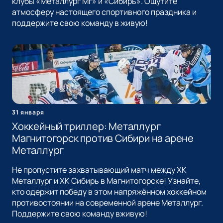
клубы «Металлург Мг» и «Сибирь». Ощутите
атмосферу настоящего спортивного праздника и
поддержите свою команду в живую!
31 января
Хоккейный триллер: Металлург
Магнитогорск против Сибири на арене
Металлург
Не пропустите захватывающий матч между ХК
Металлург и ХК Сибирь в Магнитогорске! Узнайте,
кто одержит победу в этом напряжённом хоккейном
противостоянии на современной арене Металлург.
Поддержите свою команду вживую!