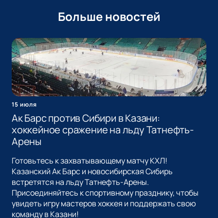
Больше новостей
15 июля
Ак Барс против Сибири в Казани:
хоккейное сражение на льду Татнефть-
Арены
Готовьтесь к захватывающему матчу КХЛ!
Казанский Ак Барс и новосибирская Сибирь
встретятся на льду Татнефть-Арены.
Присоединяйтесь к спортивному празднику, чтобы
увидеть игру мастеров хоккея и поддержать свою
команду в Казани!