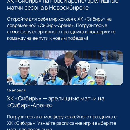
ХК «Сибирь» на новой арене: зрелищные
матчи сезона в Новосибирске
Откройте для себя мир хоккея с ХК «Сибирь» на
современной «Сибирь-Арене». Погрузитесь в
атмосферу спортивного праздника и поддержите
команду на её пути к новым победам!
16 апреля
ХК «Сибирь» — зрелищные матчи на
«Сибирь-Арене»
Погрузитесь в атмосферу хоккейного праздника с
ХК «Сибирь»! Узнайте расписание игр и выберите
матч для посещения.