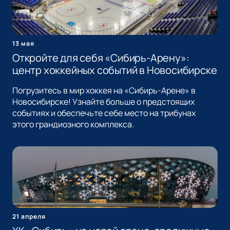
13 мая
Откройте для себя «Сибирь-Арену»:
центр хоккейных событий в Новосибирске
Погрузитесь в мир хоккея на «Сибирь-Арене» в
Новосибирске! Узнайте больше о предстоящих
событиях и обеспечьте себе место на трибунах
этого грандиозного комплекса.
21 апреля