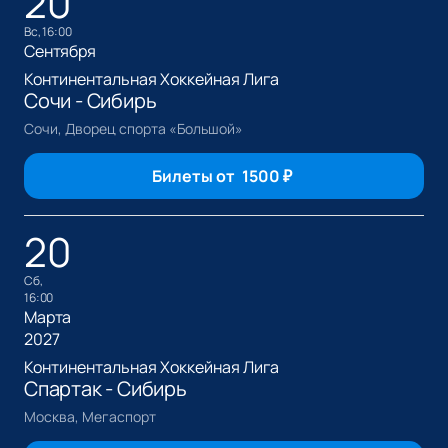
20
вс, 16:00
Сентября
Континентальная Хоккейная Лига
Сочи - Сибирь
Сочи, Дворец спорта «Большой»
Билеты от
1500
₽
20
сб,
16:00
Марта
2027
Континентальная Хоккейная Лига
Спартак - Сибирь
Москва, Мегаспорт