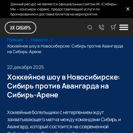
Данный ресурс не является официальным сайтом ХК «Сибирь».
Мы — консьерж-сервис, предоставляющий услуги по
бронированию и доставке билетов на мероприятия.
ХК СИБИРЬ
Главная
Новости
Хоккейное шоу в Новосибирске: Сибирь против Авангарда
на Сибирь-Арене
22 декабря 2025
Хоккейное шоу в Новосибирске:
Сибирь против Авангарда на
Сибирь-Арене
Хоккейные болельщики с нетерпением ждут
захватывающего матча между командами Сибирь и
Авангард, который состоится на современной