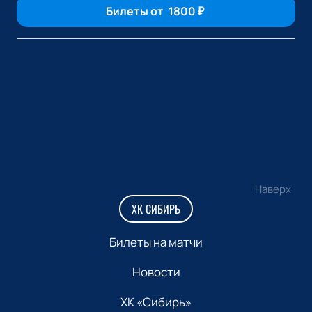
Билеты от
1800
₽
Наверх
ХК СИБИРЬ
Билеты на матчи
Новости
ХК «Сибирь»