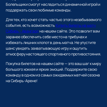
Болельщики смогут насладиться динамичной игрой и
поддержать свои любимые команды.
Для тех, кто хочет стать частью этого незабываемого
события, есть возможность
Купить билеты на матч
Сибирь - Авангард
на нашем сайте. Это позволит вам
заранее обеспечить себе место на трибунах и
избежать лишних хлопот в день матча. Не упустите
шанс увидеть захватывающую игру и ощутить
атмосферу настоящего спортивного противостояния.
Покупка билетов на нашем сайте — это ваш шаг к миру
большого хоккея и ярких эмоций. Поддержите свою
команду в одном из самых ожидаемых матчей сезона
на Сибирь-Арене!