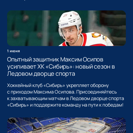
1 июня
Опытный защитник Максим Осипов
усиливает ХК «Сибирь»: новый сезон в
Ледовом дворце спорта
Хоккейный клуб «Сибирь» укрепляет оборону
с приходом Максима Осипова. Присоединяйтесь
к захватывающим матчам в Ледовом дворце спорта
«Сибирь» и поддержите команду на пути к победам!