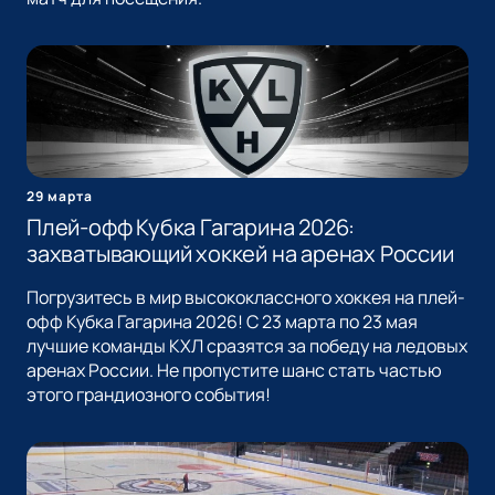
29 марта
Плей-офф Кубка Гагарина 2026:
захватывающий хоккей на аренах России
Погрузитесь в мир высококлассного хоккея на плей-
офф Кубка Гагарина 2026! С 23 марта по 23 мая
лучшие команды КХЛ сразятся за победу на ледовых
аренах России. Не пропустите шанс стать частью
этого грандиозного события!