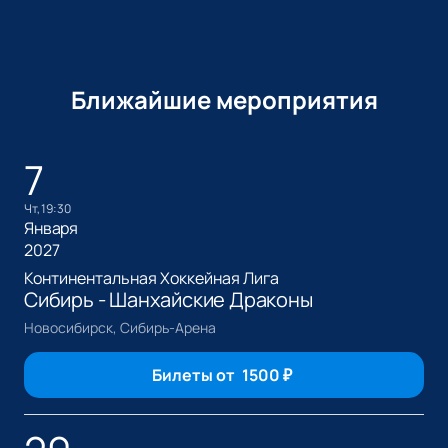
Ближайшие мероприятия
7
чт, 19:30
Января
2027
Континентальная Хоккейная Лига
Сибирь - Шанхайские Драконы
Новосибирск, Сибирь-Арена
Билеты от
1500
₽