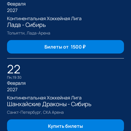
Февраля
2027
Континентальная Хоккейная Лига
Лада - Сибирь
Тольятти, Лада-Арена
Билеты от
1500
₽
22
пн, 19:30
Февраля
2027
Континентальная Хоккейная Лига
Шанхайские Драконы - Сибирь
Санкт-Петербург, СКА Арена
Купить билеты