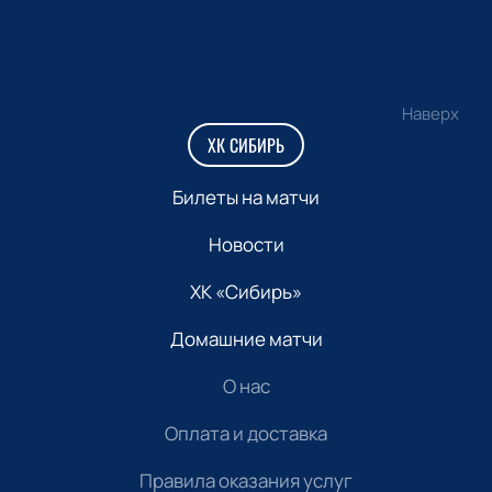
Наверх
ХК СИБИРЬ
Билеты на матчи
Новости
ХК «Сибирь»
Домашние матчи
О нас
Оплата и доставка
Правила оказания услуг