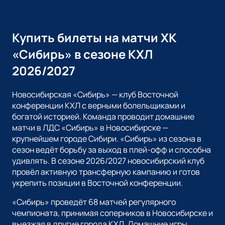
Купить билеты на матчи ХК
«Сибирь» в сезоне КХЛ
2026/2027
Новосибирская «Сибирь» — клуб Восточной
конференции КХЛ с верными болельщиками и
богатой историей. Команда проводит домашние
матчи в ЛДС «Сибирь» в Новосибирске —
крупнейшем городе Сибири. «Сибирь» из сезона в
сезон ведёт борьбу за выход в плей-офф и способна
удивлять. В сезоне 2026/2027 новосибирский клуб
провёл активную трансферную кампанию и готов
укрепить позиции в Восточной конференции.
«Сибирь» проведёт 68 матчей регулярного
чемпионата, принимая соперников в Новосибирске и
выезжая в другие города КХЛ. Домашние игры