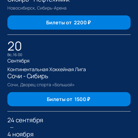
Новосибирск, Сибирь-Арена
Билеты от
2200
₽
20
вс, 16:00
Сентября
Континентальная Хоккейная Лига
Сочи - Сибирь
Сочи, Дворец спорта «Большой»
Билеты от
1500
₽
24 сентября
—
4 ноября