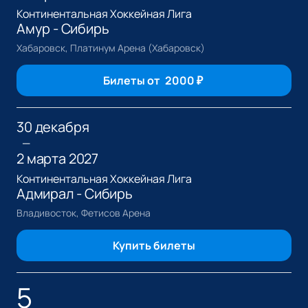
Континентальная Хоккейная Лига
Амур - Сибирь
Хабаровск, Платинум Арена (Хабаровск)
Билеты от
2000
₽
30 декабря
—
2 марта 2027
Континентальная Хоккейная Лига
Адмирал - Сибирь
Владивосток, Фетисов Арена
Купить билеты
5