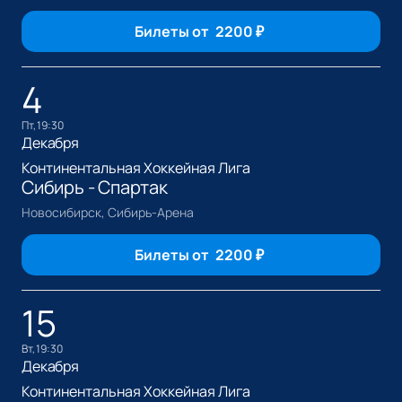
Билеты от
2200
₽
4
пт, 19:30
Декабря
Континентальная Хоккейная Лига
Сибирь - Спартак
Новосибирск, Сибирь-Арена
Билеты от
2200
₽
15
вт, 19:30
Декабря
Континентальная Хоккейная Лига