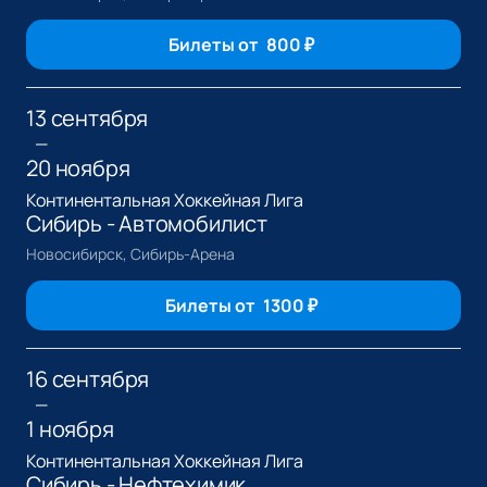
Билеты от
800
₽
13 сентября
—
20 ноября
Континентальная Хоккейная Лига
Сибирь - Автомобилист
Новосибирск, Сибирь-Арена
Билеты от
1300
₽
16 сентября
—
1 ноября
Континентальная Хоккейная Лига
Сибирь - Нефтехимик