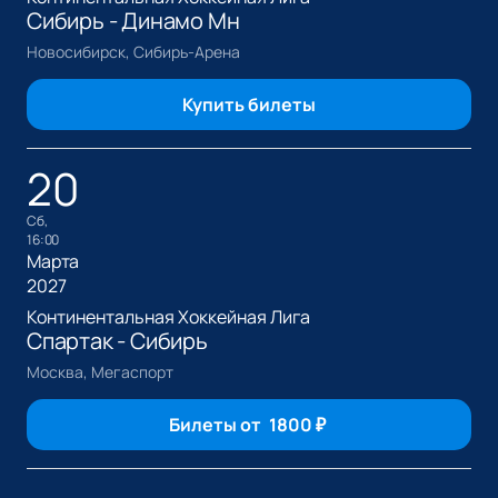
Сибирь - Динамо Мн
Новосибирск, Сибирь-Арена
Купить билеты
20
сб,
16:00
Марта
2027
Континентальная Хоккейная Лига
Спартак - Сибирь
Москва, Мегаспорт
Билеты от
1800
₽