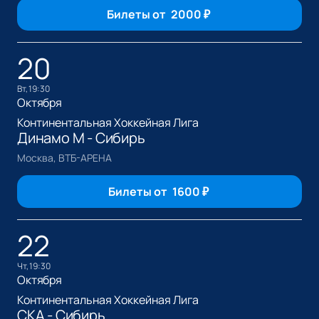
Билеты от
2000
₽
20
вт, 19:30
Октября
Континентальная Хоккейная Лига
Динамо М - Сибирь
Москва, ВТБ-АРЕНА
Билеты от
1600
₽
22
чт, 19:30
Октября
Континентальная Хоккейная Лига
СКА - Сибирь