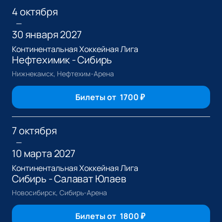
4 октября
—
30 января 2027
Континентальная Хоккейная Лига
Нефтехимик - Сибирь
Нижнекамск, Нефтехим-Арена
Билеты от
1700
₽
7 октября
—
10 марта 2027
Континентальная Хоккейная Лига
Сибирь - Салават Юлаев
Новосибирск, Сибирь-Арена
Билеты от
1800
₽