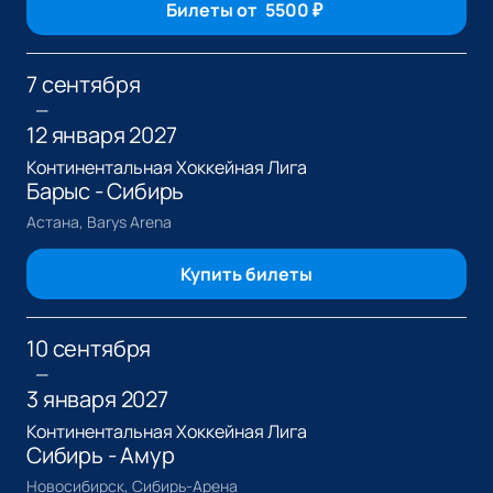
Билеты от
5500
₽
7 сентября
—
12 января 2027
Континентальная Хоккейная Лига
Барыс - Сибирь
Астана, Barys Arena
Купить билеты
10 сентября
—
3 января 2027
Континентальная Хоккейная Лига
Сибирь - Амур
Новосибирск, Сибирь-Арена