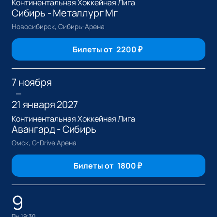
Континентальная Хоккейная Лига
Сибирь - Металлург Мг
Новосибирск, Сибирь-Арена
Билеты от
2200
₽
7 ноября
—
21 января 2027
Континентальная Хоккейная Лига
Авангард - Сибирь
Омск, G-Drive Арена
Билеты от
1800
₽
9
пн, 19:30