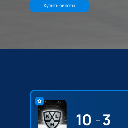
Купить билеты
10
3
—