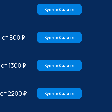
Купить билеты
от
800
₽
Купить билеты
от
1300
₽
Купить билеты
от
2200
₽
Купить билеты