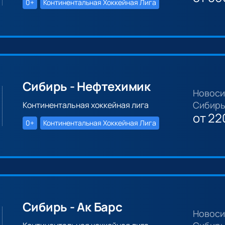
0+
Континентальная Хоккейная Лига
Сибирь - Нефтехимик
Новоси
Сибирь
Континентальная хоккейная лига
от
22
0+
Континентальная Хоккейная Лига
Сибирь - Ак Барс
Новоси