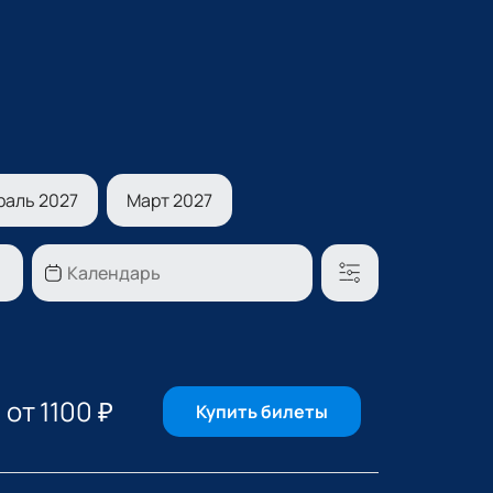
раль 2027
Март 2027
от
1100
₽
Купить билеты