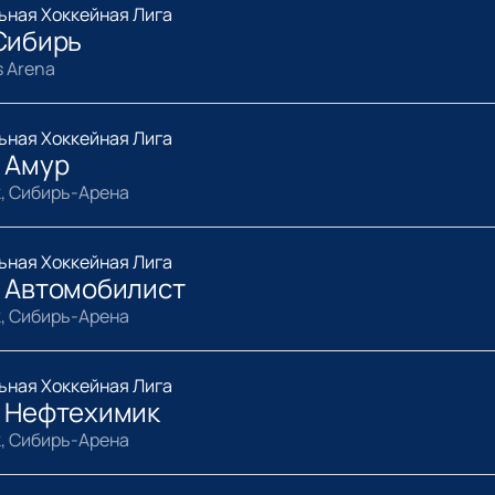
ьная Хоккейная Лига
Сибирь
s Arena
ьная Хоккейная Лига
- Амур
, Сибирь-Арена
ьная Хоккейная Лига
- Автомобилист
, Сибирь-Арена
ьная Хоккейная Лига
- Нефтехимик
, Сибирь-Арена