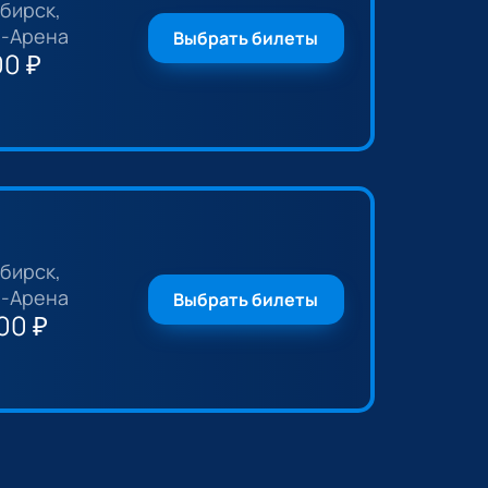
бирск,
-Арена
Выбрать билеты
00
₽
бирск,
-Арена
Выбрать билеты
00
₽