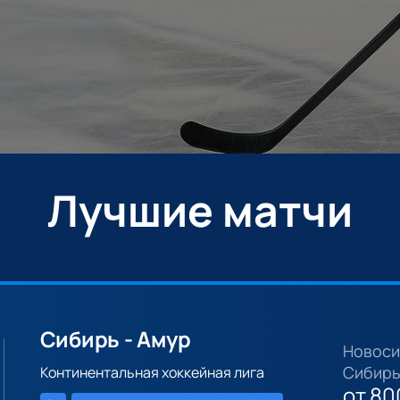
Лучшие матчи
Сибирь - Амур
Новоси
Сибирь
Континентальная хоккейная лига
от
80