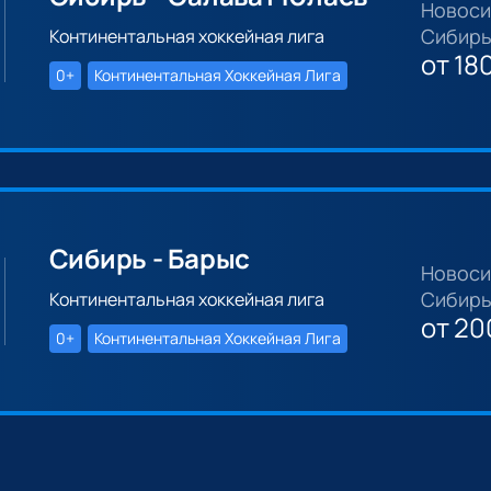
Новоси
Сибирь
Континентальная хоккейная лига
от
18
0+
Континентальная Хоккейная Лига
Сибирь - Барыс
Новоси
Сибирь
Континентальная хоккейная лига
от
20
0+
Континентальная Хоккейная Лига