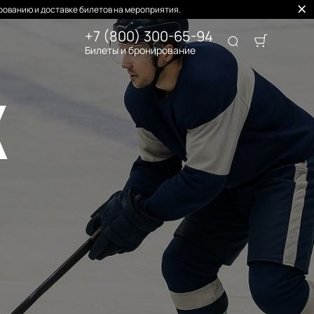
ованию и доставке билетов на мероприятия.
+7 (800) 300-65-94
Билеты и бронирование
К