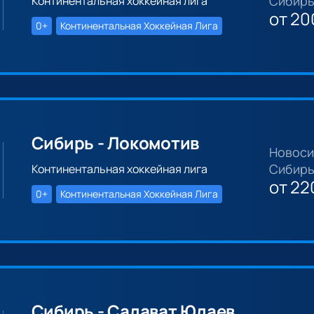
Сибирь
Континентальная хоккейная лига
от
20
0+
Континентальная Хоккейная Лига
Сибирь - Локомотив
Новоси
Сибирь
Континентальная хоккейная лига
от
22
0+
Континентальная Хоккейная Лига
Сибирь - Салават Юлаев