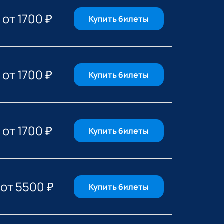
от
1700
₽
Купить билеты
от
1700
₽
Купить билеты
от
1700
₽
Купить билеты
от
5500
₽
Купить билеты