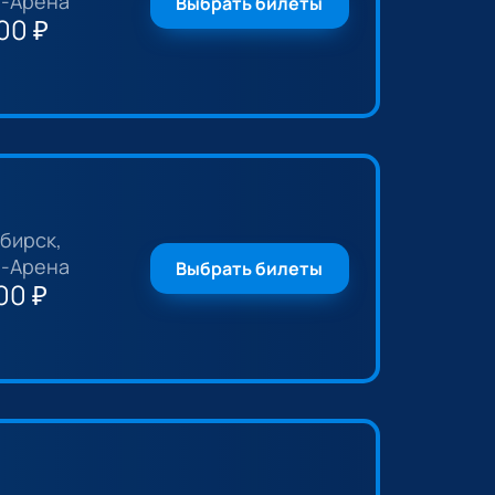
-Арена
Выбрать билеты
00
₽
бирск,
-Арена
Выбрать билеты
00
₽