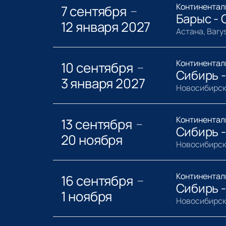
Континентал
7 сентября
—
Барыс - 
12 января 2027
Астана, Bary
Континентал
10 сентября
—
Сибирь 
3 января 2027
Новосибирск
Континентал
13 сентября
—
Сибирь 
20 ноября
Новосибирск
Континентал
16 сентября
—
Сибирь 
1 ноября
Новосибирск