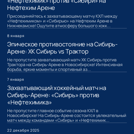
«Нефтехимик» против «Сибири» на
Нефтехим Арене
Присоединяйтесь к захватывающему матчу КХЛ между
«Нефтехимиком» и «Сибирью» на Нефтехим Арене в
Нижнекамске! Ощутите атмосферу большого хокк...
8 января
Эпическое противостояние на Сибирь-
Арене: ХК Сибирь vs Трактор
Не пропустите захватывающий матч ХК Сибирь против
Трактора на Сибирь-Арене в Новосибирске! Интенсивная
борьба, яркие моменты и спортивный аз...
7 января
Захватывающий хоккейный матч на
Сибирь-Арене: «Сибирь» против
«Нефтехимика»
Не пропустите главное событие сезона КХЛ в
Новосибирске! На Сибирь-Арене состоится увлекательный
матч между командами «Сибирь» и «Нефтехимик...
22 декабря 2025