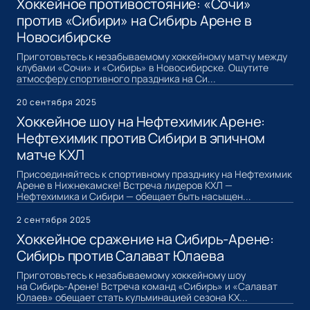
Хоккейное противостояние: «Сочи»
против «Сибири» на Сибирь Арене в
Новосибирске
Приготовьтесь к незабываемому хоккейному матчу между
клубами «Сочи» и «Сибирь» в Новосибирске. Ощутите
атмосферу спортивного праздника на Си...
20 сентября 2025
Хоккейное шоу на Нефтехимик Арене:
Нефтехимик против Сибири в эпичном
матче КХЛ
Присоединяйтесь к спортивному празднику на Нефтехимик
Арене в Нижнекамске! Встреча лидеров КХЛ —
Нефтехимика и Сибири — обещает быть насыщен...
2 сентября 2025
Хоккейное сражение на Сибирь-Арене:
Сибирь против Салават Юлаева
Приготовьтесь к незабываемому хоккейному шоу
на Сибирь-Арене! Встреча команд «Сибирь» и «Салават
Юлаев» обещает стать кульминацией сезона КХ...