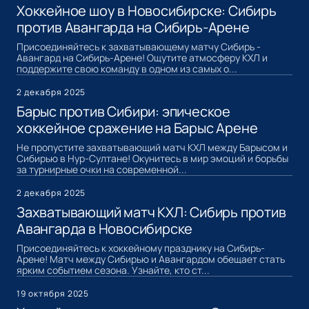
Хоккейное шоу в Новосибирске: Сибирь
против Авангарда на Сибирь-Арене
Присоединяйтесь к захватывающему матчу Сибирь -
Авангард на Сибирь-Арене! Ощутите атмосферу КХЛ и
поддержите свою команду в одном из самых о...
2 декабря 2025
Барыс против Сибири: эпическое
хоккейное сражение на Барыс Арене
Не пропустите захватывающий матч КХЛ между Барысом и
Сибирью в Нур-Султане! Окунитесь в мир эмоций и борьбы
за турнирные очки на современной...
2 декабря 2025
Захватывающий матч КХЛ: Сибирь против
Авангарда в Новосибирске
Присоединяйтесь к хоккейному празднику на Сибирь-
Арене! Матч между Сибирью и Авангардом обещает стать
ярким событием сезона. Узнайте, кто ст...
19 октября 2025