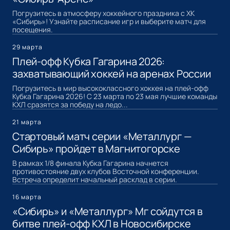
Погрузитесь в атмосферу хоккейного праздника с ХК
«Сибирь»! Узнайте расписание игр и выберите матч для
посещения.
29 марта
Плей-офф Кубка Гагарина 2026:
захватывающий хоккей на аренах России
Погрузитесь в мир высококлассного хоккея на плей-офф
Кубка Гагарина 2026! С 23 марта по 23 мая лучшие команды
КХЛ сразятся за победу на ледо...
21 марта
Стартовый матч серии «Металлург —
Сибирь» пройдет в Магнитогорске
В рамках 1/8 финала Кубка Гагарина начнется
противостояние двух клубов Восточной конференции.
Встреча определит начальный расклад в серии.
16 марта
«Сибирь» и «Металлург» Мг сойдутся в
битве плей-офф КХЛ в Новосибирске