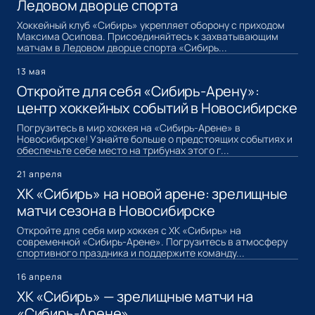
Ледовом дворце спорта
Хоккейный клуб «Сибирь» укрепляет оборону с приходом
Максима Осипова. Присоединяйтесь к захватывающим
матчам в Ледовом дворце спорта «Сибирь...
13 мая
Откройте для себя «Сибирь-Арену»:
центр хоккейных событий в Новосибирске
Погрузитесь в мир хоккея на «Сибирь-Арене» в
Новосибирске! Узнайте больше о предстоящих событиях и
обеспечьте себе место на трибунах этого г...
21 апреля
ХК «Сибирь» на новой арене: зрелищные
матчи сезона в Новосибирске
Откройте для себя мир хоккея с ХК «Сибирь» на
современной «Сибирь-Арене». Погрузитесь в атмосферу
спортивного праздника и поддержите команду...
16 апреля
ХК «Сибирь» — зрелищные матчи на
«Сибирь-Арене»