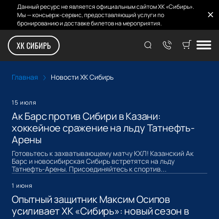
Данный ресурс не является официальным сайтом ХК «Сибирь».
Мы — консьерж-сервис, предоставляющий услуги по
бронированию и доставке билетов на мероприятия.
Новости ХК Сибирь
ХК СИБИРЬ
Главная
Новости ХК Сибирь
15 июля
Ак Барс против Сибири в Казани:
хоккейное сражение на льду Татнефть-
Арены
Готовьтесь к захватывающему матчу КХЛ! Казанский Ак
Барс и новосибирская Сибирь встретятся на льду
Татнефть-Арены. Присоединяйтесь к спортив...
1 июня
Опытный защитник Максим Осипов
усиливает ХК «Сибирь»: новый сезон в