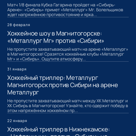
Матч 1/8 финала Кубка Гагарина пройдет на «Сибирь-
Арене»: «Сибирь» примет «Металлург» Мг. Болельщиков
ждет напряжённое противостояние и ярка...
28 февраля
Хоккейное шоу в Магнитогорске:
«Металлург Мг» против «Сибири»
Не пропустите захватывающий матч на арене «Металлург»
в Магнитогорске! Сразятся хоккейные клубы «Металлург
Мг» и «Сибирь». Ощутите атмосферу...
31 января
Хоккейный триллер: Металлург
Магнитогорск против Сибири на арене
Металлург
Не пропустите захватывающий матч между ХК Металлург и
ХК Сибирь в Магнитогорске! Узнайте, кто одержит победу в
этом напряжённом хоккейном пр...
22 января
Хоккейный триллер в Нижнекамске: