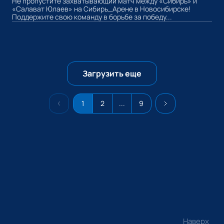
Не пропустите захватывающий матч между «Сибирь» и
«Салават Юлаев» на Сибирь_Арене в Новосибирске!
Поддержите свою команду в борьбе за победу...
Загрузить еще
1
2
...
9
Наверх