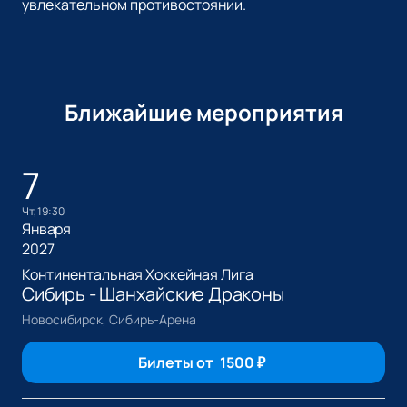
увлекательном противостоянии.
Ближайшие мероприятия
7
чт, 19:30
Января
2027
Континентальная Хоккейная Лига
Сибирь - Шанхайские Драконы
Новосибирск, Сибирь-Арена
Билеты от
1500
₽