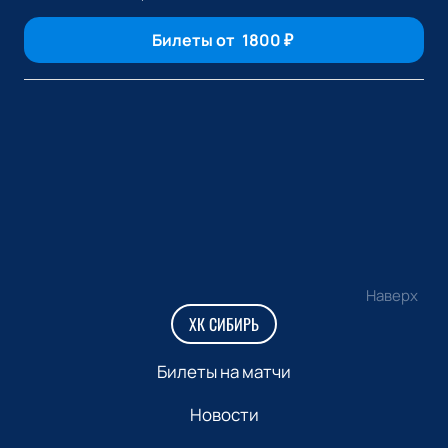
Билеты от
1800
₽
Наверх
ХК СИБИРЬ
Билеты на матчи
Новости