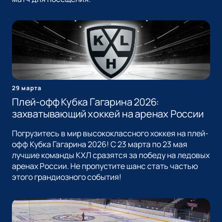
29 марта
Плей-офф Кубка Гагарина 2026:
захватывающий хоккей на аренах России
Погрузитесь в мир высококлассного хоккея на плей-
офф Кубка Гагарина 2026! С 23 марта по 23 мая
лучшие команды КХЛ сразятся за победу на ледовых
аренах России. Не пропустите шанс стать частью
этого грандиозного события!