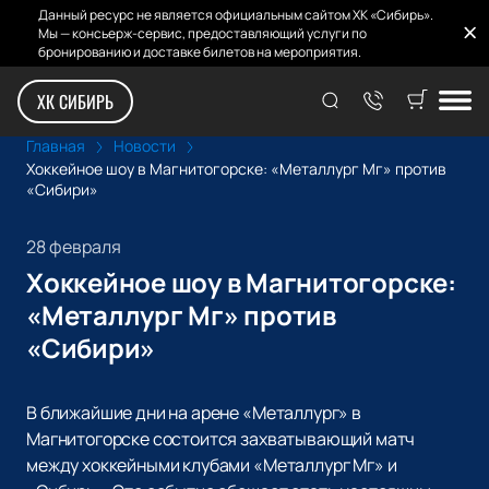
Данный ресурс не является официальным сайтом ХК «Сибирь».
Мы — консьерж-сервис, предоставляющий услуги по
бронированию и доставке билетов на мероприятия.
ХК СИБИРЬ
Главная
Новости
Хоккейное шоу в Магнитогорске: «Металлург Мг» против
«Сибири»
28 февраля
Хоккейное шоу в Магнитогорске:
«Металлург Мг» против
«Сибири»
В ближайшие дни на арене «Металлург» в
Магнитогорске состоится захватывающий матч
между хоккейными клубами «Металлург Мг» и