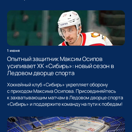
1 июня
Опытный защитник Максим Осипов
усиливает ХК «Сибирь»: новый сезон в
Ледовом дворце спорта
Хоккейный клуб «Сибирь» укрепляет оборону
с приходом Максима Осипова. Присоединяйтесь
к захватывающим матчам в Ледовом дворце спорта
«Сибирь» и поддержите команду на пути к победам!