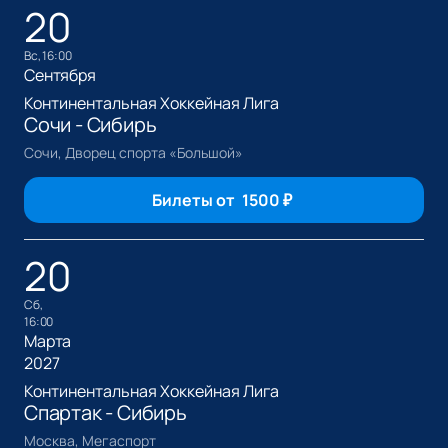
20
вс, 16:00
Сентября
Континентальная Хоккейная Лига
Сочи - Сибирь
Сочи, Дворец спорта «Большой»
Билеты от
1500
₽
20
сб,
16:00
Марта
2027
Континентальная Хоккейная Лига
Спартак - Сибирь
Москва, Мегаспорт