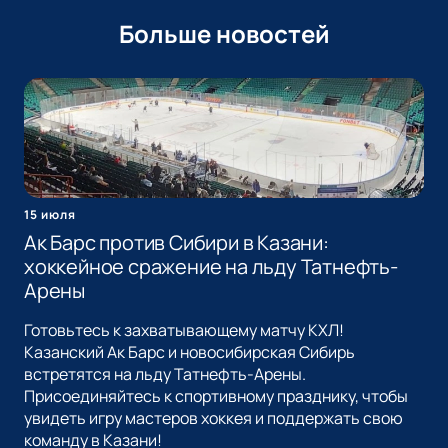
Больше новостей
15 июля
Ак Барс против Сибири в Казани:
хоккейное сражение на льду Татнефть-
Арены
Готовьтесь к захватывающему матчу КХЛ!
Казанский Ак Барс и новосибирская Сибирь
встретятся на льду Татнефть-Арены.
Присоединяйтесь к спортивному празднику, чтобы
увидеть игру мастеров хоккея и поддержать свою
команду в Казани!