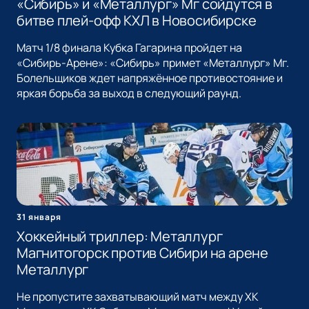
«Сибирь» и «Металлург» Мг сойдутся в
битве плей-офф КХЛ в Новосибирске
Матч 1/8 финала Кубка Гагарина пройдет на
«Сибирь-Арене»: «Сибирь» примет «Металлург» Мг.
Болельщиков ждет напряжённое противостояние и
яркая борьба за выход в следующий раунд.
31 января
Хоккейный триллер: Металлург
Магнитогорск против Сибири на арене
Металлург
Не пропустите захватывающий матч между ХК