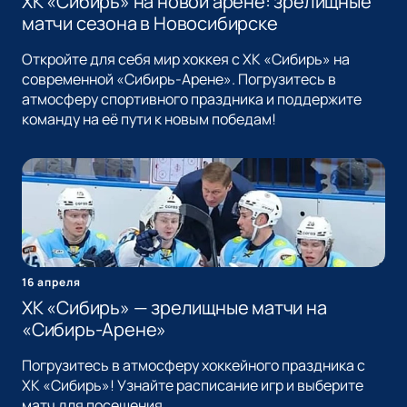
ХК «Сибирь» на новой арене: зрелищные
матчи сезона в Новосибирске
Откройте для себя мир хоккея с ХК «Сибирь» на
современной «Сибирь-Арене». Погрузитесь в
атмосферу спортивного праздника и поддержите
команду на её пути к новым победам!
16 апреля
ХК «Сибирь» — зрелищные матчи на
«Сибирь-Арене»
Погрузитесь в атмосферу хоккейного праздника с
ХК «Сибирь»! Узнайте расписание игр и выберите
матч для посещения.