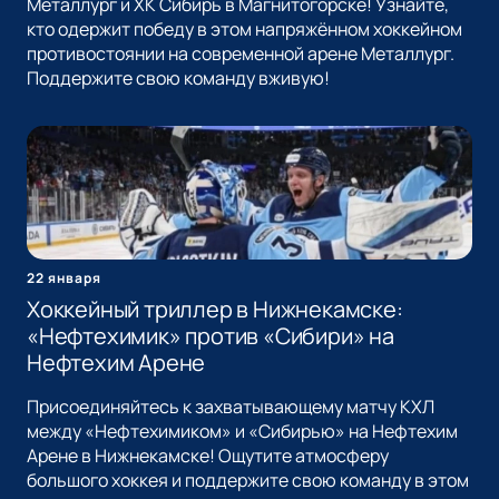
Металлург и ХК Сибирь в Магнитогорске! Узнайте,
кто одержит победу в этом напряжённом хоккейном
противостоянии на современной арене Металлург.
Поддержите свою команду вживую!
22 января
Хоккейный триллер в Нижнекамске:
«Нефтехимик» против «Сибири» на
Нефтехим Арене
Присоединяйтесь к захватывающему матчу КХЛ
между «Нефтехимиком» и «Сибирью» на Нефтехим
Арене в Нижнекамске! Ощутите атмосферу
большого хоккея и поддержите свою команду в этом