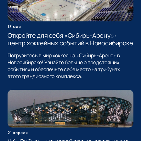
13 мая
Откройте для себя «Сибирь-Арену»:
центр хоккейных событий в Новосибирске
Погрузитесь в мир хоккея на «Сибирь-Арене» в
Новосибирске! Узнайте больше о предстоящих
событиях и обеспечьте себе место на трибунах
этого грандиозного комплекса.
21 апреля