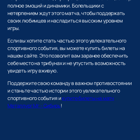
полное эмоций и динамики. Болельщики с
нетерпением ждут этого матча, чтобы поддержать
своих любимцев и насладиться высоким уровнем
игры.
Если вы хотите стать частью этого увлекательного
спортивного события, вы можете купить билеты на
нашем сайте. Это позволит вам заранее обеспечить
себе место на трибунах и не упустить возможность
увидеть игру вживую.
Поддержите свою команду в важном противостоянии
и станьте частью истории этого увлекательного
спортивного события и
купите билеты на матч
Металлург Мг - Сибирь
!