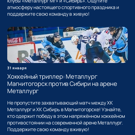
клубы «Металлург Мг» и «Сибирь». Ощутите
атмосферу настоящего спортивного праздника и
поддержите свою команду в живую!
31 января
Хоккейный триллер: Металлург
Магнитогорск против Сибири на арене
Металлург
Не пропустите захватывающий матч между ХК
Металлург и ХК Сибирь в Магнитогорске! Узнайте,
кто одержит победу в этом напряжённом хоккейном
противостоянии на современной арене Металлург.
Поддержите свою команду вживую!