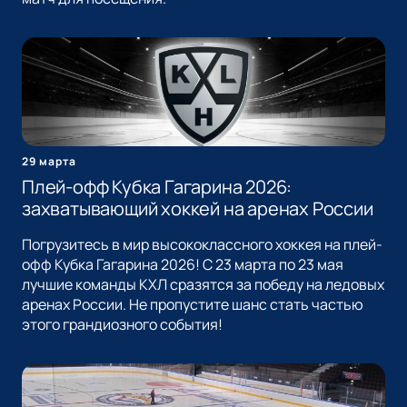
29 марта
Плей-офф Кубка Гагарина 2026:
захватывающий хоккей на аренах России
Погрузитесь в мир высококлассного хоккея на плей-
офф Кубка Гагарина 2026! С 23 марта по 23 мая
лучшие команды КХЛ сразятся за победу на ледовых
аренах России. Не пропустите шанс стать частью
этого грандиозного события!