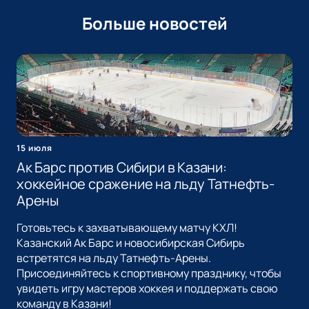
Больше новостей
15 июля
Ак Барс против Сибири в Казани:
хоккейное сражение на льду Татнефть-
Арены
Готовьтесь к захватывающему матчу КХЛ!
Казанский Ак Барс и новосибирская Сибирь
встретятся на льду Татнефть-Арены.
Присоединяйтесь к спортивному празднику, чтобы
увидеть игру мастеров хоккея и поддержать свою
команду в Казани!