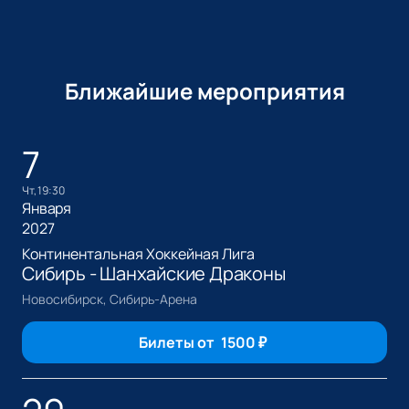
Ближайшие мероприятия
7
чт, 19:30
Января
2027
Континентальная Хоккейная Лига
Сибирь - Шанхайские Драконы
Новосибирск, Сибирь-Арена
Билеты от
1500
₽