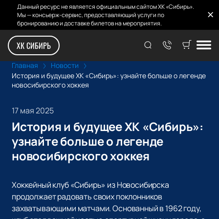
Данный ресурс не является официальным сайтом ХК «Сибирь».
Мы — консьерж-сервис, предоставляющий услуги по
бронированию и доставке билетов на мероприятия.
ХК СИБИРЬ
Главная
Новости
История и будущее ХК «Сибирь»: узнайте больше о легенде
новосибирского хоккея
17 мая 2025
История и будущее ХК «Сибирь»:
узнайте больше о легенде
новосибирского хоккея
Хоккейный клуб «Сибирь» из Новосибирска
продолжает радовать своих поклонников
захватывающими матчами. Основанный в 1962 году,