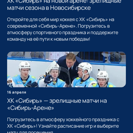
ХК «Сибирь» на новой арене: зрелищные
матчи сезона в Новосибирске
Откройте для себя мир хоккея с ХК «Сибирь» на
современной «Сибирь-Арене». Погрузитесь в
атмосферу спортивного праздника и поддержите
команду на её пути к новым победам!
16 апреля
ХК «Сибирь» — зрелищные матчи на
«Сибирь-Арене»
Погрузитесь в атмосферу хоккейного праздника с
ХК «Сибирь»! Узнайте расписание игр и выберите
матч для посещения.