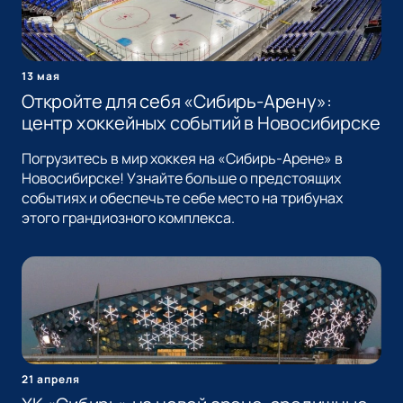
13 мая
Откройте для себя «Сибирь-Арену»:
центр хоккейных событий в Новосибирске
Погрузитесь в мир хоккея на «Сибирь-Арене» в
Новосибирске! Узнайте больше о предстоящих
событиях и обеспечьте себе место на трибунах
этого грандиозного комплекса.
21 апреля