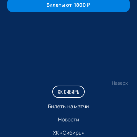
Билеты от
1800
₽
Наверх
ХК СИБИРЬ
Билеты на матчи
Новости
ХК «Сибирь»