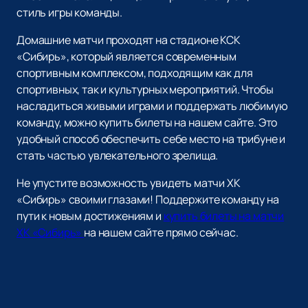
стиль игры команды.
Домашние матчи проходят на стадионе КСК
«Сибирь», который является современным
спортивным комплексом, подходящим как для
спортивных, так и культурных мероприятий. Чтобы
насладиться живыми играми и поддержать любимую
команду, можно купить билеты на нашем сайте. Это
удобный способ обеспечить себе место на трибуне и
стать частью увлекательного зрелища.
Не упустите возможность увидеть матчи ХК
«Сибирь» своими глазами! Поддержите команду на
пути к новым достижениям и
купить билеты на матчи
ХК «Сибирь»
на нашем сайте прямо сейчас.