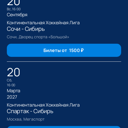
20
вс, 16:00
Сентября
Континентальная Хоккейная Лига
Сочи - Сибирь
Сочи, Дворец спорта «Большой»
Билеты от
1500
₽
20
сб,
16:00
Марта
2027
Континентальная Хоккейная Лига
Спартак - Сибирь
Москва, Мегаспорт