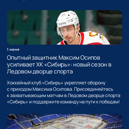
1 июня
Опытный защитник Максим Осипов
усиливает ХК «Сибирь»: новый сезон в
Ледовом дворце спорта
Хоккейный клуб «Сибирь» укрепляет оборону
с приходом Максима Осипова. Присоединяйтесь
к захватывающим матчам в Ледовом дворце спорта
«Сибирь» и поддержите команду на пути к победам!