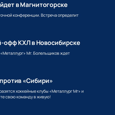
йдет в Магнитогорске
сточной конференции. Встреча определит
й-офф КХЛ в Новосибирске
т «Металлург» Мг. Болельщиков ждет
 против «Сибири»
разятся хоккейные клубы «Металлург Мг» и
те свою команду в живую!