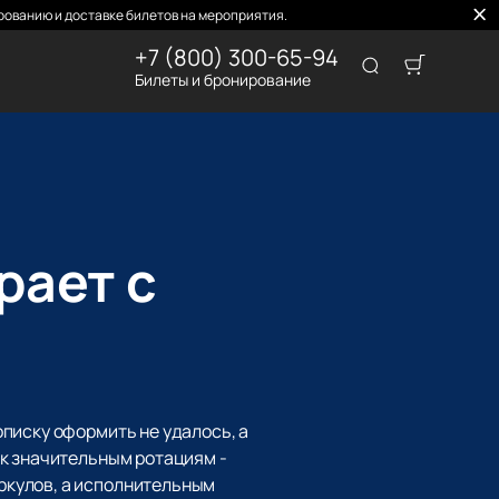
ованию и доставке билетов на мероприятия.
+7 (800) 300-65-94
Билеты и бронирование
рает с
писку оформить не удалось, а
 к значительным ротациям -
ркулов, а исполнительным