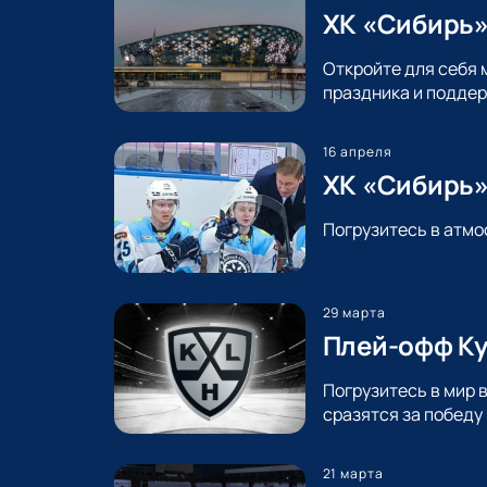
ХК «Сибирь»
Откройте для себя 
праздника и поддер
16 апреля
ХК «Сибирь»
Погрузитесь в атмо
29 марта
Плей-офф Ку
Погрузитесь в мир 
сразятся за победу
21 марта