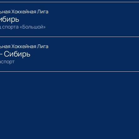
ьная Хоккейная Лига
ибирь
ц спорта «Большой»
ьная Хоккейная Лига
- Сибирь
аспорт