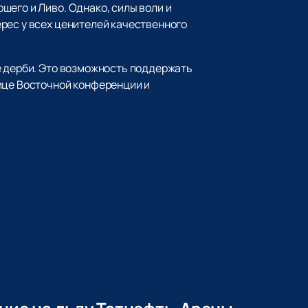
шего и Ливо. Однако, силы воли и
рес у всех ценителей качественного
ые дерби. Это возможность поддержать
ице Восточной конференции и