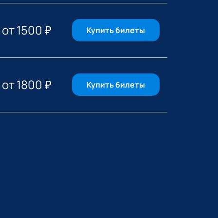
от
1500
₽
Купить билеты
от
1800
₽
Купить билеты