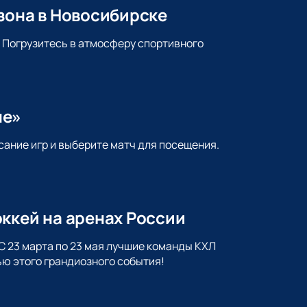
зона в Новосибирске
. Погрузитесь в атмосферу спортивного
не»
сание игр и выберите матч для посещения.
ккей на аренах России
С 23 марта по 23 мая лучшие команды КХЛ
ью этого грандиозного события!