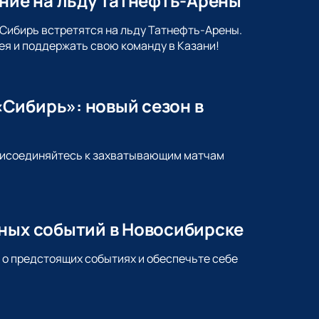
ение на льду Татнефть-Арены
 Сибирь встретятся на льду Татнефть-Арены.
ея и поддержать свою команду в Казани!
Сибирь»: новый сезон в
Присоединяйтесь к захватывающим матчам
йных событий в Новосибирске
 о предстоящих событиях и обеспечьте себе