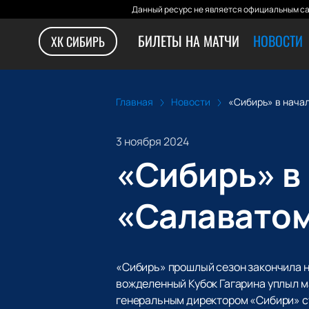
Данный ресурс не является официальным са
БИЛЕТЫ НА МАТЧИ
НОВОСТИ
ХК СИБИРЬ
Главная
Новости
«Сибирь» в нача
3 ноября 2024
«Сибирь» в
«Салавато
«Сибирь» прошлый сезон закончила н
вожделенный Кубок Гагарина уплыл м
генеральным директором «Сибири» с