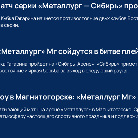
атч серии «Металлург — Сибирь» про
а Кубка Гагарина начнется противостояние двух клубов Во
в серии.
«Металлург» Мг сойдутся в битве пле
бка Гагарина пройдет на «Сибирь-Арене»: «Сибирь» приме
остояние и яркая борьба за выход в следующий раунд.
оу в Магнитогорске: «Металлург Мг»
атывающий матч на арене «Металлург» в Магнитогорске! С
атмосферу настоящего спортивного праздника и поддержи