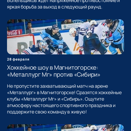
Болельщиков ждет напряжённое противостояние и
яркая борьба за выход в следующий раунд.
28 февраля
Хоккейное шоу в Магнитогорске:
«Металлург Мг» против «Сибири»
Не пропустите захватывающий матч на арене
«Металлург» в Магнитогорске! Сразятся хоккейные
клубы «Металлург Мг» и «Сибирь». Ощутите
атмосферу настоящего спортивного праздника и
поддержите свою команду в живую!