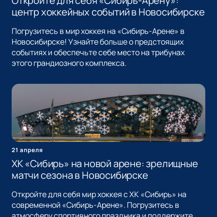
Откройте для себя «Сибирь-Арену»:
центр хоккейных событий в Новосибирске
Погрузитесь в мир хоккея на «Сибирь-Арене» в
Новосибирске! Узнайте больше о предстоящих
событиях и обеспечьте себе место на трибунах
этого грандиозного комплекса.
21 апреля
ХК «Сибирь» на новой арене: зрелищные
матчи сезона в Новосибирске
Откройте для себя мир хоккея с ХК «Сибирь» на
современной «Сибирь-Арене». Погрузитесь в
атмосферу спортивного праздника и поддержите