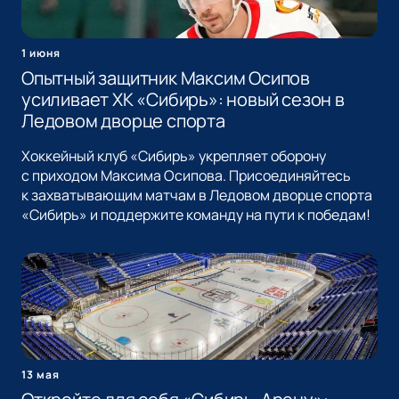
1 июня
Опытный защитник Максим Осипов
усиливает ХК «Сибирь»: новый сезон в
Ледовом дворце спорта
Хоккейный клуб «Сибирь» укрепляет оборону
с приходом Максима Осипова. Присоединяйтесь
к захватывающим матчам в Ледовом дворце спорта
«Сибирь» и поддержите команду на пути к победам!
13 мая