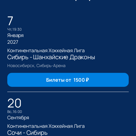
7
чт, 19:30
Января
2027
Континентальная Хоккейная Лига
Сибирь - Шанхайские Драконы
Новосибирск, Сибирь-Арена
Билеты от
1500
₽
20
вс, 16:00
Сентября
Континентальная Хоккейная Лига
Сочи - Сибирь