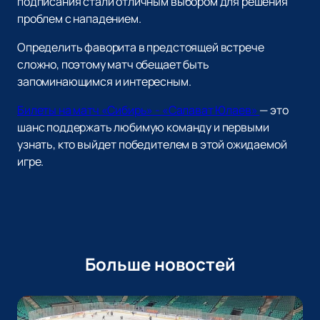
подписания стали отличным выбором для решения
проблем с нападением.
Определить фаворита в предстоящей встрече
сложно, поэтому матч обещает быть
запоминающимся и интересным.
Билеты на матч «Сибирь» - «Салават Юлаев»
— это
шанс поддержать любимую команду и первыми
узнать, кто выйдет победителем в этой ожидаемой
игре.
Больше новостей