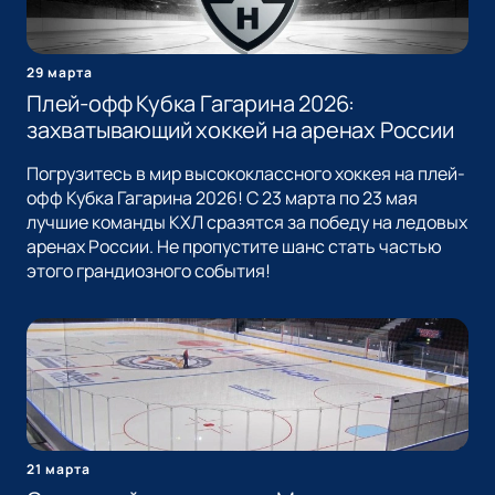
29 марта
Плей-офф Кубка Гагарина 2026:
захватывающий хоккей на аренах России
Погрузитесь в мир высококлассного хоккея на плей-
офф Кубка Гагарина 2026! С 23 марта по 23 мая
лучшие команды КХЛ сразятся за победу на ледовых
аренах России. Не пропустите шанс стать частью
этого грандиозного события!
21 марта