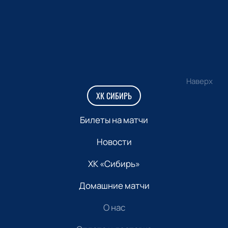
Наверх
ХК СИБИРЬ
Билеты на матчи
Новости
ХК «Сибирь»
Домашние матчи
О нас