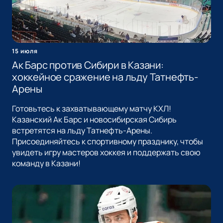
15 июля
Ак Барс против Сибири в Казани:
хоккейное сражение на льду Татнефть-
Арены
Готовьтесь к захватывающему матчу КХЛ!
Казанский Ак Барс и новосибирская Сибирь
встретятся на льду Татнефть-Арены.
Присоединяйтесь к спортивному празднику, чтобы
увидеть игру мастеров хоккея и поддержать свою
команду в Казани!