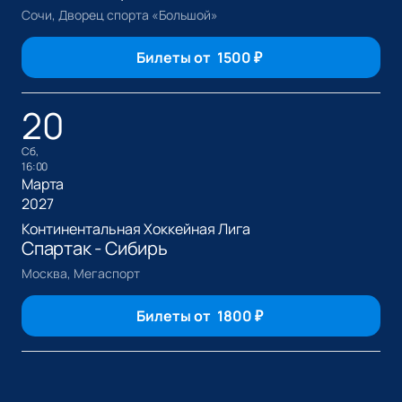
Сочи, Дворец спорта «Большой»
Билеты от
1500
₽
20
сб,
16:00
Марта
2027
Континентальная Хоккейная Лига
Спартак - Сибирь
Москва, Мегаспорт
Билеты от
1800
₽