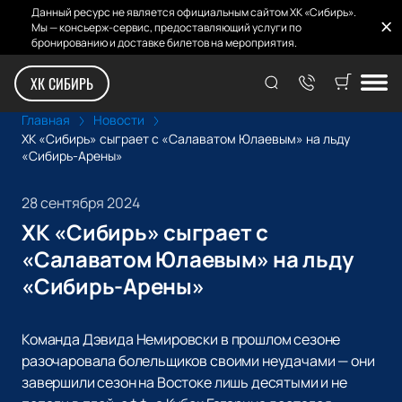
Данный ресурс не является официальным сайтом ХК «Сибирь».
Мы — консьерж-сервис, предоставляющий услуги по
бронированию и доставке билетов на мероприятия.
ХК СИБИРЬ
Главная
Новости
ХК «Сибирь» сыграет с «Салаватом Юлаевым» на льду
«Сибирь-Арены»
28 сентября 2024
ХК «Сибирь» сыграет с
«Салаватом Юлаевым» на льду
«Сибирь-Арены»
Команда Дэвида Немировски в прошлом сезоне
разочаровала болельщиков своими неудачами — они
завершили сезон на Востоке лишь десятыми и не