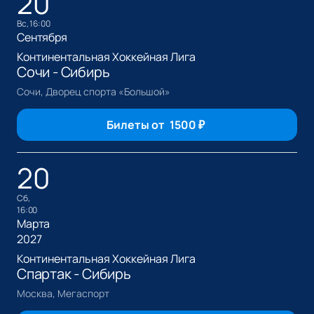
20
вс, 16:00
Сентября
Континентальная Хоккейная Лига
Сочи - Сибирь
Сочи, Дворец спорта «Большой»
Билеты от
1500
₽
20
сб,
16:00
Марта
2027
Континентальная Хоккейная Лига
Спартак - Сибирь
Москва, Мегаспорт