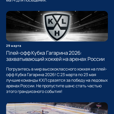
матч для посещения.
29 марта
Плей-офф Кубка Гагарина 2026:
захватывающий хоккей на аренах России
Погрузитесь в мир высококлассного хоккея на плей-
офф Кубка Гагарина 2026! С 23 марта по 23 мая
лучшие команды КХЛ сразятся за победу на ледовых
аренах России. Не пропустите шанс стать частью
этого грандиозного события!