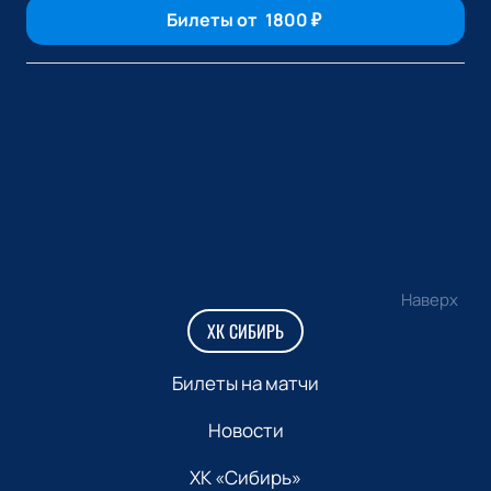
Билеты от
1800
₽
Наверх
ХК СИБИРЬ
Билеты на матчи
Новости
ХК «Сибирь»