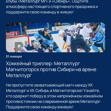
клубы «Металлург Мг» и «Сибирь». Ощутите
атмосферу настоящего спортивного праздника и
поддержите свою команду в живую!
31 января
Хоккейный триллер: Металлург
Магнитогорск против Сибири на арене
Металлург
Не пропустите захватывающий матч между ХК
Металлург и ХК Сибирь в Магнитогорске! Узнайте,
кто одержит победу в этом напряжённом хоккейном
противостоянии на современной арене Металлург.
Поддержите свою команду вживую!