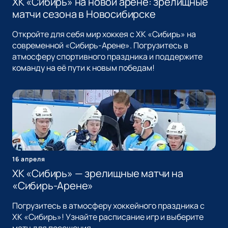
ХК «Сибирь» на новой арене: зрелищные
матчи сезона в Новосибирске
Откройте для себя мир хоккея с ХК «Сибирь» на
современной «Сибирь-Арене». Погрузитесь в
атмосферу спортивного праздника и поддержите
команду на её пути к новым победам!
16 апреля
ХК «Сибирь» — зрелищные матчи на
«Сибирь-Арене»
Погрузитесь в атмосферу хоккейного праздника с
ХК «Сибирь»! Узнайте расписание игр и выберите