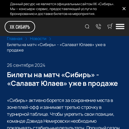
Данный ресурс не является официальным сайтом ХК «Сибирь».
Мы — консьерж-сервис, предоставляющий услуги по
бронированию и доставке билетов на мероприятия.
ХК СИБИРЬ
Главная
Новости
Билеты на матч «Сибирь» - «Салават Юлаев» уже в
продаже
26 сентября 2024
Билеты на матч «Сибирь» -
«Салават Юлаев» уже в продаже
«Сибирь» активно борется за сохранение места в
зоне плей-офф и занимает третью строчку в
турнирной таблице. Чтобы укрепить свои позиции,
команде Дэвида Немировски необходимо
показывать стабильные результаты. Прошлый сезон