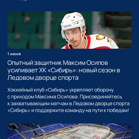
1 июня
Опытный защитник Максим Осипов
усиливает ХК «Сибирь»: новый сезон в
Ледовом дворце спорта
Хоккейный клуб «Сибирь» укрепляет оборону
с приходом Максима Осипова. Присоединяйтесь
к захватывающим матчам в Ледовом дворце спорта
«Сибирь» и поддержите команду на пути к победам!