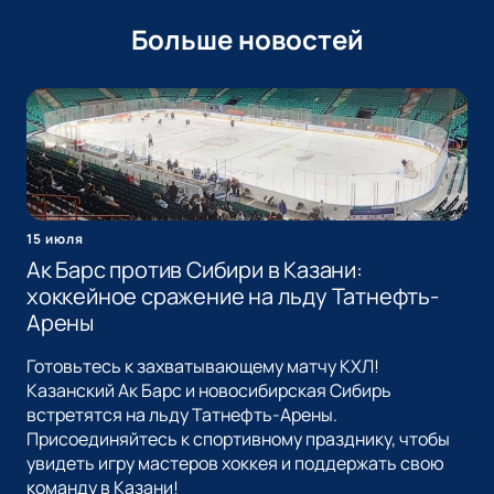
Больше новостей
15 июля
Ак Барс против Сибири в Казани:
хоккейное сражение на льду Татнефть-
Арены
Готовьтесь к захватывающему матчу КХЛ!
Казанский Ак Барс и новосибирская Сибирь
встретятся на льду Татнефть-Арены.
Присоединяйтесь к спортивному празднику, чтобы
увидеть игру мастеров хоккея и поддержать свою
команду в Казани!