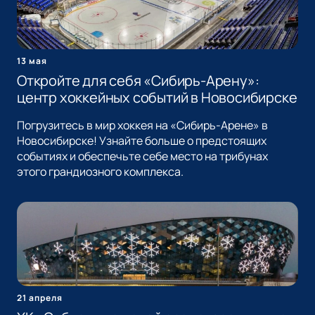
13 мая
Откройте для себя «Сибирь-Арену»:
центр хоккейных событий в Новосибирске
Погрузитесь в мир хоккея на «Сибирь-Арене» в
Новосибирске! Узнайте больше о предстоящих
событиях и обеспечьте себе место на трибунах
этого грандиозного комплекса.
21 апреля