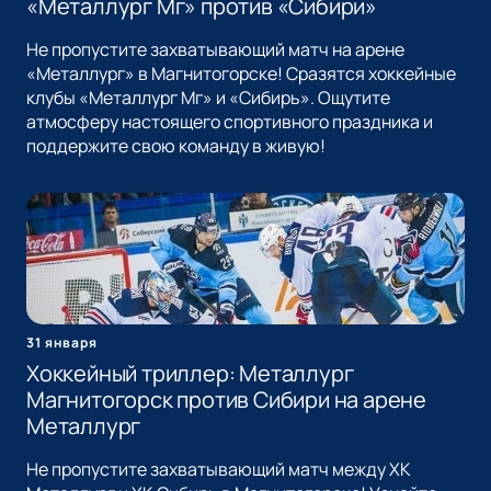
«Металлург Мг» против «Сибири»
Не пропустите захватывающий матч на арене
«Металлург» в Магнитогорске! Сразятся хоккейные
клубы «Металлург Мг» и «Сибирь». Ощутите
атмосферу настоящего спортивного праздника и
поддержите свою команду в живую!
31 января
Хоккейный триллер: Металлург
Магнитогорск против Сибири на арене
Металлург
Не пропустите захватывающий матч между ХК