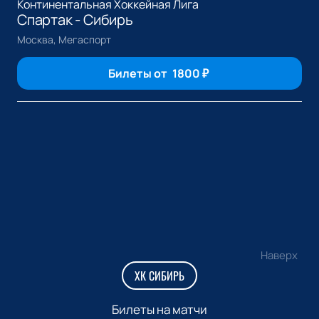
Континентальная Хоккейная Лига
Спартак - Сибирь
Москва, Мегаспорт
Билеты от
1800
₽
Наверх
ХК СИБИРЬ
Билеты на матчи