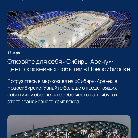
13 мая
Откройте для себя «Сибирь-Арену»:
центр хоккейных событий в Новосибирске
Погрузитесь в мир хоккея на «Сибирь-Арене» в
Новосибирске! Узнайте больше о предстоящих
событиях и обеспечьте себе место на трибунах
этого грандиозного комплекса.