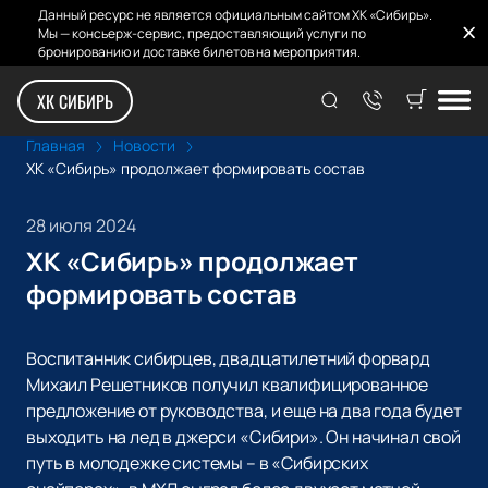
Данный ресурс не является официальным сайтом ХК «Сибирь».
Мы — консьерж-сервис, предоставляющий услуги по
бронированию и доставке билетов на мероприятия.
ХК СИБИРЬ
Главная
Новости
ХК «Сибирь» продолжает формировать состав
28 июля 2024
ХК «Сибирь» продолжает
формировать состав
Воспитанник сибирцев, двадцатилетний форвард
Михаил Решетников получил квалифицированное
предложение от руководства, и еще на два года будет
выходить на лед в джерси «Сибири». Он начинал свой
путь в молодежке системы – в «Сибирских