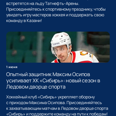
встретятся на льду Татнефть-Арены.
Присоединяйтесь к спортивному празднику, чтобы
увидеть игру мастеров хоккея и поддержать свою
команду в Казани!
1 июня
Опытный защитник Максим Осипов
усиливает ХК «Сибирь»: новый сезон в
Ледовом дворце спорта
Хоккейный клуб «Сибирь» укрепляет оборону
с приходом Максима Осипова. Присоединяйтесь
к захватывающим матчам в Ледовом дворце спорта
«Сибирь» и поддержите команду на пути к победам!