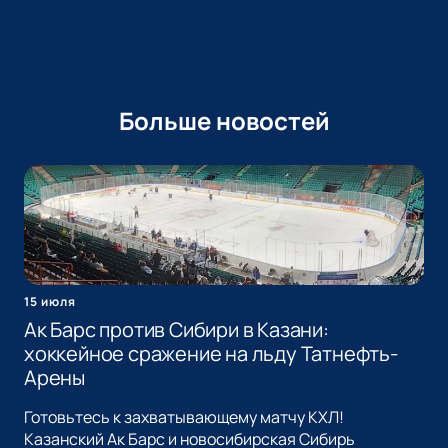
Больше новостей
15 июля
Ак Барс против Сибири в Казани:
хоккейное сражение на льду Татнефть-
Арены
Готовьтесь к захватывающему матчу КХЛ!
Казанский Ак Барс и новосибирская Сибирь