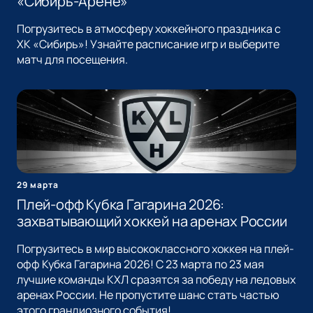
«Сибирь-Арене»
Погрузитесь в атмосферу хоккейного праздника с
ХК «Сибирь»! Узнайте расписание игр и выберите
матч для посещения.
29 марта
Плей-офф Кубка Гагарина 2026:
захватывающий хоккей на аренах России
Погрузитесь в мир высококлассного хоккея на плей-
офф Кубка Гагарина 2026! С 23 марта по 23 мая
лучшие команды КХЛ сразятся за победу на ледовых
аренах России. Не пропустите шанс стать частью
этого грандиозного события!