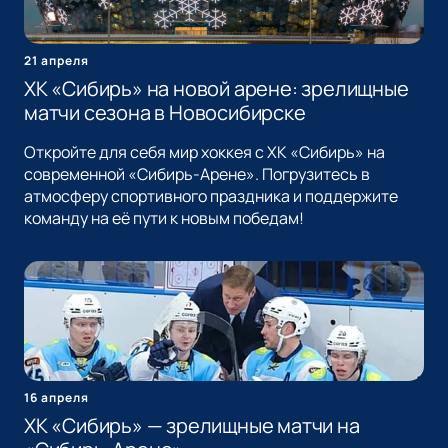
21 апреля
ХК «Сибирь» на новой арене: зрелищные
матчи сезона в Новосибирске
Откройте для себя мир хоккея с ХК «Сибирь» на
современной «Сибирь-Арене». Погрузитесь в
атмосферу спортивного праздника и поддержите
команду на её пути к новым победам!
16 апреля
ХК «Сибирь» — зрелищные матчи на