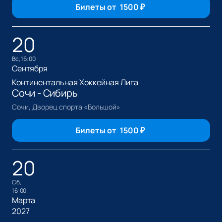
Билеты от
1500
₽
20
вс, 16:00
Сентября
Континентальная Хоккейная Лига
Сочи - Сибирь
Сочи, Дворец спорта «Большой»
Билеты от
1500
₽
20
сб,
16:00
Марта
2027