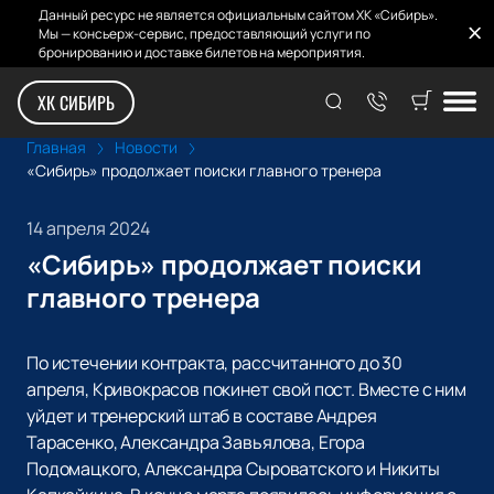
Данный ресурс не является официальным сайтом ХК «Сибирь».
Мы — консьерж-сервис, предоставляющий услуги по
бронированию и доставке билетов на мероприятия.
ХК СИБИРЬ
Главная
Новости
«Сибирь» продолжает поиски главного тренера
14 апреля 2024
«Сибирь» продолжает поиски
главного тренера
По истечении контракта, рассчитанного до 30
апреля, Кривокрасов покинет свой пост. Вместе с ним
уйдет и тренерский штаб в составе Андрея
Тарасенко, Александра Завьялова, Егора
Подомацкого, Александра Сыроватского и Никиты