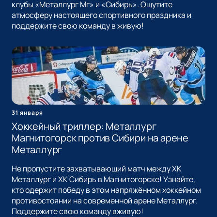
клубы «Металлург Мг» и «Сибирь». Ощутите
атмосферу настоящего спортивного праздника и
поддержите свою команду в живую!
31 января
Хоккейный триллер: Металлург
Магнитогорск против Сибири на арене
Металлург
Не пропустите захватывающий матч между ХК
Металлург и ХК Сибирь в Магнитогорске! Узнайте,
кто одержит победу в этом напряжённом хоккейном
противостоянии на современной арене Металлург.
Поддержите свою команду вживую!