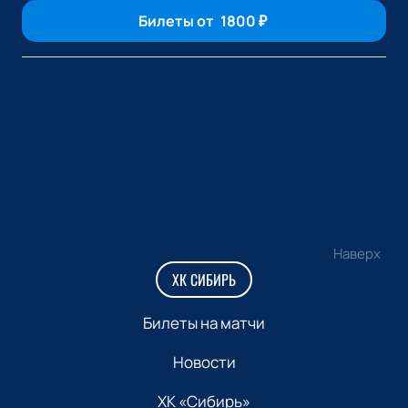
Билеты от
1800
₽
Наверх
ХК СИБИРЬ
Билеты на матчи
Новости
ХК «Сибирь»