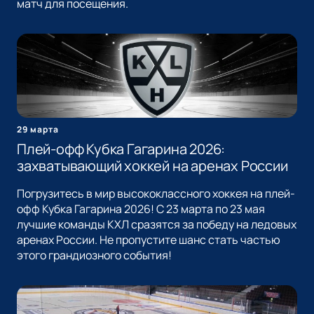
матч для посещения.
29 марта
Плей-офф Кубка Гагарина 2026:
захватывающий хоккей на аренах России
Погрузитесь в мир высококлассного хоккея на плей-
офф Кубка Гагарина 2026! С 23 марта по 23 мая
лучшие команды КХЛ сразятся за победу на ледовых
аренах России. Не пропустите шанс стать частью
этого грандиозного события!