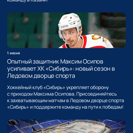
1 июня
Опытный защитник Максим Осипов
усиливает ХК «Сибирь»: новый сезон в
Ледовом дворце спорта
Хоккейный клуб «Сибирь» укрепляет оборону
с приходом Максима Осипова. Присоединяйтесь
к захватывающим матчам в Ледовом дворце спорта
«Сибирь» и поддержите команду на пути к победам!