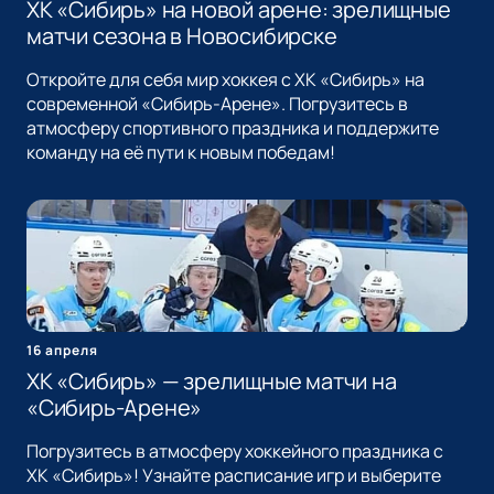
ХК «Сибирь» на новой арене: зрелищные
матчи сезона в Новосибирске
Откройте для себя мир хоккея с ХК «Сибирь» на
современной «Сибирь-Арене». Погрузитесь в
атмосферу спортивного праздника и поддержите
команду на её пути к новым победам!
16 апреля
ХК «Сибирь» — зрелищные матчи на
«Сибирь-Арене»
Погрузитесь в атмосферу хоккейного праздника с
ХК «Сибирь»! Узнайте расписание игр и выберите