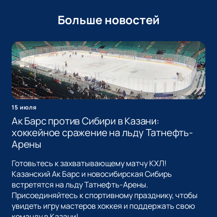
Больше новостей
15 июля
Ак Барс против Сибири в Казани:
хоккейное сражение на льду Татнефть-
Арены
Готовьтесь к захватывающему матчу КХЛ!
Казанский Ак Барс и новосибирская Сибирь
встретятся на льду Татнефть-Арены.
Присоединяйтесь к спортивному празднику, чтобы
увидеть игру мастеров хоккея и поддержать свою
команду в Казани!