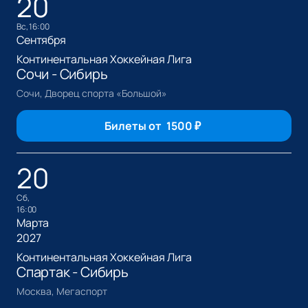
20
вс, 16:00
Сентября
Континентальная Хоккейная Лига
Сочи - Сибирь
Сочи, Дворец спорта «Большой»
Билеты от
1500
₽
20
сб,
16:00
Марта
2027
Континентальная Хоккейная Лига
Спартак - Сибирь
Москва, Мегаспорт