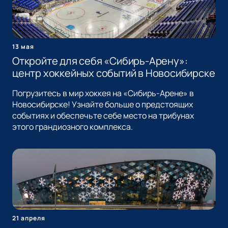
13 мая
Откройте для себя «Сибирь-Арену»:
центр хоккейных событий в Новосибирске
Погрузитесь в мир хоккея на «Сибирь-Арене» в
Новосибирске! Узнайте больше о предстоящих
событиях и обеспечьте себе место на трибунах
этого грандиозного комплекса.
21 апреля