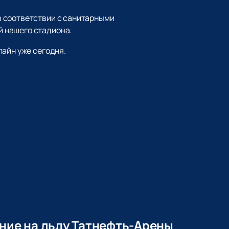
в соответствии с санитарными
 нашего стадиона.
лайн уже сегодня.
ение на льду Татнефть-Арены