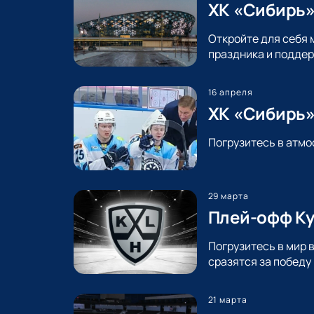
ХК «Сибирь»
Откройте для себя 
праздника и поддер
16 апреля
ХК «Сибирь»
Погрузитесь в атмо
29 марта
Плей-офф Ку
Погрузитесь в мир 
сразятся за победу
21 марта