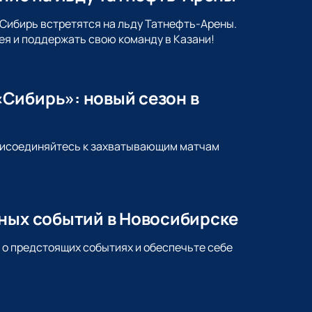
 Сибирь встретятся на льду Татнефть-Арены.
ея и поддержать свою команду в Казани!
Сибирь»: новый сезон в
Присоединяйтесь к захватывающим матчам
йных событий в Новосибирске
 о предстоящих событиях и обеспечьте себе