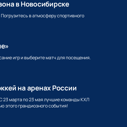
зона в Новосибирске
. Погрузитесь в атмосферу спортивного
не»
сание игр и выберите матч для посещения.
ккей на аренах России
С 23 марта по 23 мая лучшие команды КХЛ
ью этого грандиозного события!