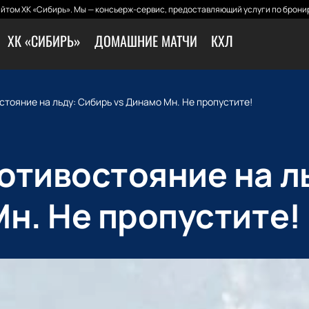
йтом ХК «Сибирь». Мы — консьерж-сервис, предоставляющий услуги по бронир
ХК «СИБИРЬ»
ДОМАШНИЕ МАТЧИ
КХЛ
тояние на льду: Сибирь vs Динамо Мн. Не пропустите!
отивостояние на л
Мн. Не пропустите!