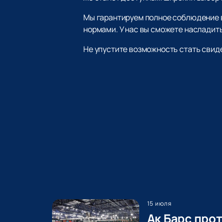
Мы гарантируем полное соблюдение в
нормами. У нас вы сможете наслади
Не упустите возможность стать свид
15 июля
Ак Барс про