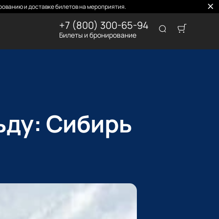
ованию и доставке билетов на мероприятия.
+7 (800) 300-65-94
Билеты и бронирование
ьду: Сибирь