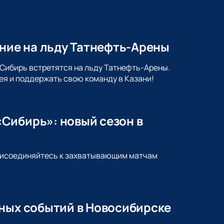
ение на льду Татнефть-Арены
 Сибирь встретятся на льду Татнефть-Арены.
ея и поддержать свою команду в Казани!
Сибирь»: новый сезон в
Присоединяйтесь к захватывающим матчам
йных событий в Новосибирске