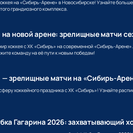
хоккея на «Сибирь-Арене» в Новосибирске! Узнайте больше
этого грандиозного комплекса.
 на новой арене: зрелищные матчи се
мир хоккея с ХК «Сибирь» на современной «Сибирь-Арене»
жите команду на её пути к новым победам!
 — зрелищные матчи на «Сибирь-Аре
сферу хоккейного праздника с ХК «Сибирь»! Узнайте распи
бка Гагарина 2026: захватывающий хо