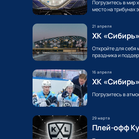
Погрузитесь в мир 
место на трибунах 
21 апреля
ХК «Сибирь»
Откройте для себя 
праздника и поддер
16 апреля
ХК «Сибирь»
Погрузитесь в атмо
29 марта
Плей-офф Ку