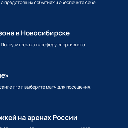
 о предстоящих событиях и обеспечьте себе
зона в Новосибирске
. Погрузитесь в атмосферу спортивного
не»
сание игр и выберите матч для посещения.
ккей на аренах России