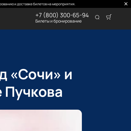
ованию и доставке билетов на мероприятия.
+7 (800) 300-65-94
Билеты и бронирование
д «Сочи» и
е Пучкова