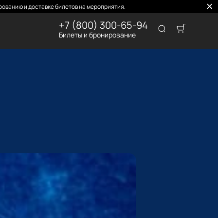
ованию и доставке билетов на мероприятия.
+7 (800) 300-65-94
Билеты и бронирование