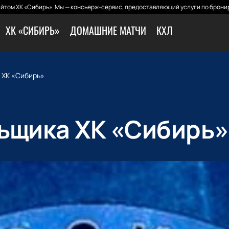
йтом ХК «Сибирь». Мы — консьерж-сервис, предоставляющий услуги по бронир
ХК «СИБИРЬ»
ДОМАШНИЕ МАТЧИ
КХЛ
 ХК «Сибирь»
ьщика ХК «Сибирь»