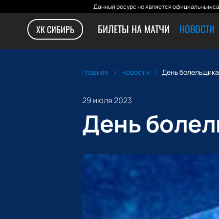
Данный ресурс не является официальным са
БИЛЕТЫ НА МАТЧИ
НОВОСТИ
ХК СИБИРЬ
Главная
Новости
День болельщика
29 июля 2023
День болел