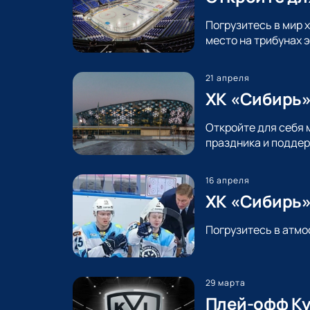
Погрузитесь в мир 
место на трибунах 
21 апреля
ХК «Сибирь»
Откройте для себя 
праздника и поддер
16 апреля
ХК «Сибирь»
Погрузитесь в атмо
29 марта
Плей-офф Ку