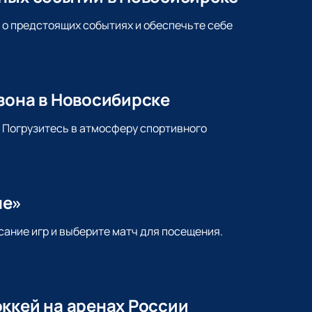
 о предстоящих событиях и обеспечьте себе
зона в Новосибирске
. Погрузитесь в атмосферу спортивного
не»
сание игр и выберите матч для посещения.
ккей на аренах России