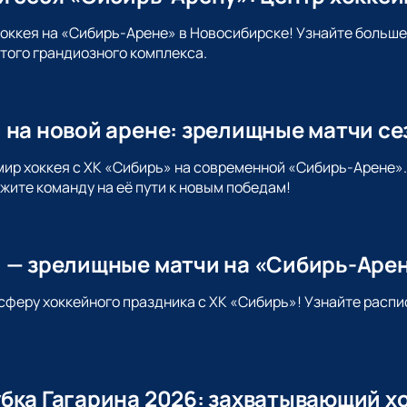
хоккея на «Сибирь-Арене» в Новосибирске! Узнайте больше
этого грандиозного комплекса.
 на новой арене: зрелищные матчи се
мир хоккея с ХК «Сибирь» на современной «Сибирь-Арене»
жите команду на её пути к новым победам!
 — зрелищные матчи на «Сибирь-Аре
сферу хоккейного праздника с ХК «Сибирь»! Узнайте распи
бка Гагарина 2026: захватывающий хо