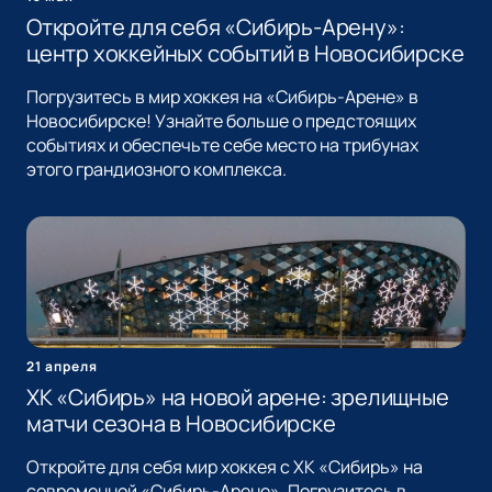
Откройте для себя «Сибирь-Арену»:
центр хоккейных событий в Новосибирске
Погрузитесь в мир хоккея на «Сибирь-Арене» в
Новосибирске! Узнайте больше о предстоящих
событиях и обеспечьте себе место на трибунах
этого грандиозного комплекса.
21 апреля
ХК «Сибирь» на новой арене: зрелищные
матчи сезона в Новосибирске
Откройте для себя мир хоккея с ХК «Сибирь» на
современной «Сибирь-Арене». Погрузитесь в