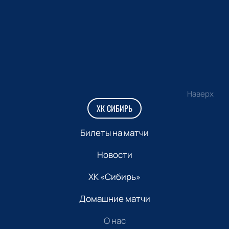
Наверх
ХК СИБИРЬ
Билеты на матчи
Новости
ХК «Сибирь»
Домашние матчи
О нас