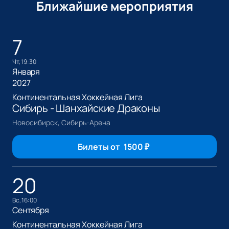
Ближайшие мероприятия
7
чт, 19:30
Января
2027
Континентальная Хоккейная Лига
Сибирь - Шанхайские Драконы
Новосибирск, Сибирь-Арена
Билеты от
1500
₽
20
вс, 16:00
Сентября
Континентальная Хоккейная Лига