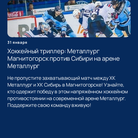
31 января
Хоккейный триллер: Металлург
Магнитогорск против Сибири на арене
Металлург
Не пропустите захватывающий матч между ХК
Металлург и ХК Сибирь в Магнитогорске! Узнайте,
кто одержит победу в этом напряжённом хоккейном
противостоянии на современной арене Металлург.
Поддержите свою команду вживую!