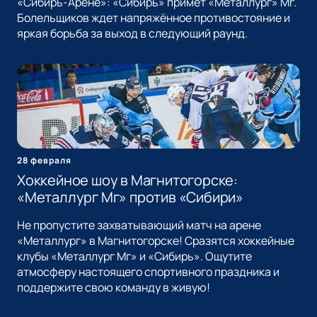
«Сибирь-Арене»: «Сибирь» примет «Металлург» Мг.
Болельщиков ждет напряжённое противостояние и
яркая борьба за выход в следующий раунд.
28 февраля
Хоккейное шоу в Магнитогорске:
«Металлург Мг» против «Сибири»
Не пропустите захватывающий матч на арене
«Металлург» в Магнитогорске! Сразятся хоккейные
клубы «Металлург Мг» и «Сибирь». Ощутите
атмосферу настоящего спортивного праздника и
поддержите свою команду в живую!