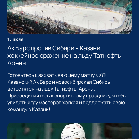
15 июля
Ак Барс против Сибири в Казани:
хоккейное сражение на льду Татнефть-
Арены
Готовьтесь к захватывающему матчу КХЛ!
Казанский Ак Барс и новосибирская Сибирь
встретятся на льду Татнефть-Арены.
Присоединяйтесь к спортивному празднику, чтобы
увидеть игру мастеров хоккея и поддержать свою
команду в Казани!