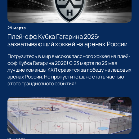
29 марта
Плей-офф Кубка Гагарина 2026:
захватывающий хоккей на аренах России
Погрузитесь в мир высококлассного хоккея на плей-
офф Кубка Гагарина 2026! С 23 марта по 23 мая
лучшие команды КХЛ сразятся за победу на ледовых
аренах России. Не пропустите шанс стать частью
этого грандиозного события!