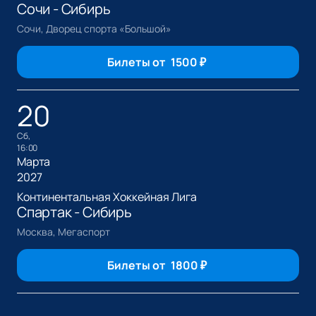
Сочи - Сибирь
Сочи, Дворец спорта «Большой»
Билеты от
1500
₽
20
сб,
16:00
Марта
2027
Континентальная Хоккейная Лига
Спартак - Сибирь
Москва, Мегаспорт
Билеты от
1800
₽