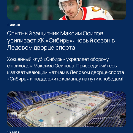
1 июня
Опытный защитник Максим Осипов
усиливает ХК «Сибирь»: новый сезон в
Ледовом дворце спорта
Хоккейный клуб «Сибирь» укрепляет оборону
с приходом Максима Осипова. Присоединяйтесь
к захватывающим матчам в Ледовом дворце спорта
«Сибирь» и поддержите команду на пути к победам!
13 мая