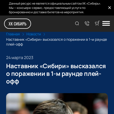
Данный ресурс не является официальным сайтом ХК «Сибирь».
Мы — консьерж-сервис, предоставляющий услуги по
бронированию и доставке билетов на мероприятия.
ХК СИБИРЬ
Главная
Новости
Наставник «Сибири» высказался о поражении в 1-м раунде
плей-офф
24 марта 2023
Наставник «Сибири» высказался
о поражении в 1-м раунде плей-
офф