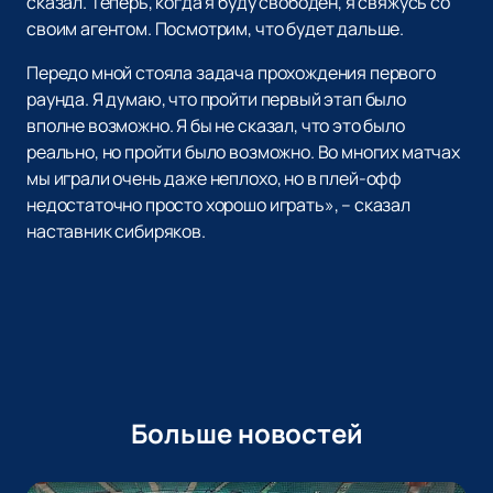
сказал. Теперь, когда я буду свободен, я свяжусь со
своим агентом. Посмотрим, что будет дальше.
Передо мной стояла задача прохождения первого
раунда. Я думаю, что пройти первый этап было
вполне возможно. Я бы не сказал, что это было
реально, но пройти было возможно. Во многих матчах
мы играли очень даже неплохо, но в плей-офф
недостаточно просто хорошо играть», – сказал
наставник сибиряков.
Больше новостей