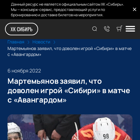
Данный ресурс не является официальным сайтом ХК «Сибирь».
Мы — консьерж-сервис, предоставляющий услуги по
бронированию и доставке билетов на мероприятия.
ХК СИБИРЬ
Главная
Новости
Мартемьянов заявил, что доволен игрой «Сибири» в матче
с «Авангардом»
6 ноября 2022
Мартемьянов заявил, что
доволен игрой «Сибири» в матче
с «Авангардом»