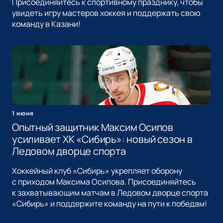
Присоединяйтесь к спортивному празднику, чтобы
увидеть игру мастеров хоккея и поддержать свою
команду в Казани!
1 июня
Опытный защитник Максим Осипов
усиливает ХК «Сибирь»: новый сезон в
Ледовом дворце спорта
Хоккейный клуб «Сибирь» укрепляет оборону
с приходом Максима Осипова. Присоединяйтесь
к захватывающим матчам в Ледовом дворце спорта
«Сибирь» и поддержите команду на пути к победам!