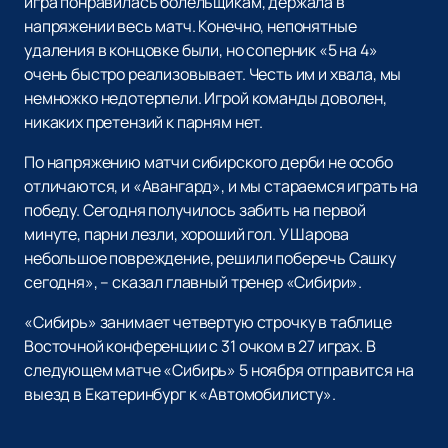
игра понравилась болельщикам, держала в
напряжении весь матч. Конечно, непонятные
удаления в концовке были, но соперник «5 на 4»
очень быстро реализовывает. Честь им и хвала, мы
немножко недотерпели. Игрой команды доволен,
никаких претензий к парням нет.
По напряжению матчи сибирского дерби не особо
отличаются, и «Авангард», и мы стараемся играть на
победу. Сегодня получилось забить на первой
минуте, парни лезли, хороший гол. У Шарова
небольшое повреждение, решили поберечь Сашку
сегодня», – сказал главный тренер «Сибири».
«Сибирь» занимает четвертую строчку в таблице
Восточной конференции с 31 очком в 27 играх. В
следующем матче «Сибирь» 5 ноября отправится на
выезд в Екатеринбург к «Автомобилисту».