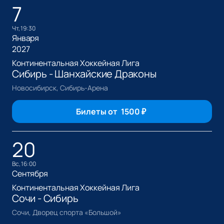
7
чт, 19:30
Января
2027
Континентальная Хоккейная Лига
Сибирь - Шанхайские Драконы
Новосибирск, Сибирь-Арена
Билеты от
1500
₽
20
вс, 16:00
Сентября
Континентальная Хоккейная Лига
Сочи - Сибирь
Сочи, Дворец спорта «Большой»