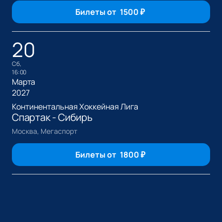
Билеты от
1500
₽
20
сб,
16:00
Марта
2027
Континентальная Хоккейная Лига
Спартак - Сибирь
Москва, Мегаспорт
Билеты от
1800
₽