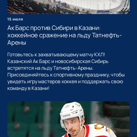
15 июля
Ак Барс против Сибири в Казани:
хоккейное сражение на льду Татнефть-
Арены
Готовьтесь к захватывающему матчу КХЛ!
Казанский Ак Барс и новосибирская Сибирь
встретятся на льду Татнефть-Арены.
Присоединяйтесь к спортивному празднику, чтобы
увидеть игру мастеров хоккея и поддержать свою
команду в Казани!