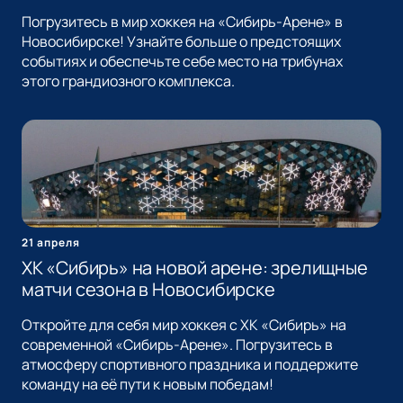
Погрузитесь в мир хоккея на «Сибирь-Арене» в
Новосибирске! Узнайте больше о предстоящих
событиях и обеспечьте себе место на трибунах
этого грандиозного комплекса.
21 апреля
ХК «Сибирь» на новой арене: зрелищные
матчи сезона в Новосибирске
Откройте для себя мир хоккея с ХК «Сибирь» на
современной «Сибирь-Арене». Погрузитесь в
атмосферу спортивного праздника и поддержите
команду на её пути к новым победам!