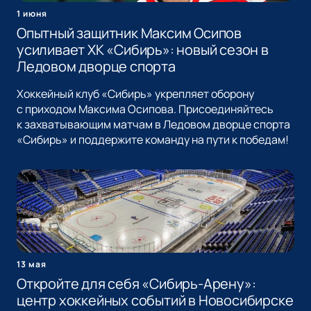
1 июня
Опытный защитник Максим Осипов
усиливает ХК «Сибирь»: новый сезон в
Ледовом дворце спорта
Хоккейный клуб «Сибирь» укрепляет оборону
с приходом Максима Осипова. Присоединяйтесь
к захватывающим матчам в Ледовом дворце спорта
«Сибирь» и поддержите команду на пути к победам!
13 мая
Откройте для себя «Сибирь-Арену»:
центр хоккейных событий в Новосибирске