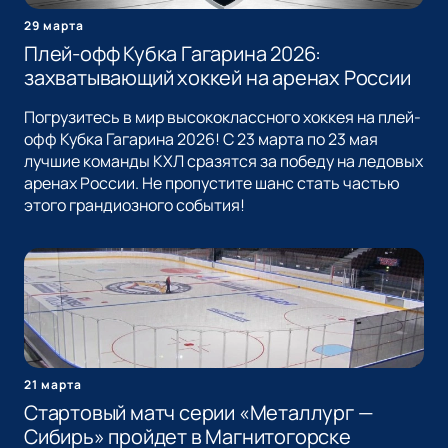
29 марта
Плей-офф Кубка Гагарина 2026:
захватывающий хоккей на аренах России
Погрузитесь в мир высококлассного хоккея на плей-
офф Кубка Гагарина 2026! С 23 марта по 23 мая
лучшие команды КХЛ сразятся за победу на ледовых
аренах России. Не пропустите шанс стать частью
этого грандиозного события!
21 марта
Стартовый матч серии «Металлург —
Сибирь» пройдет в Магнитогорске