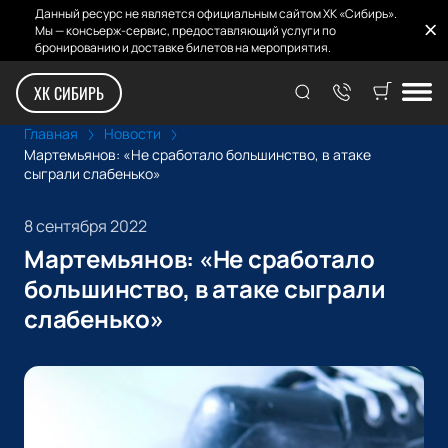
Данный ресурс не является официальным сайтом ХК «Сибирь».
Мы — консьерж-сервис, предоставляющий услуги по
бронированию и доставке билетов на мероприятия.
ХК СИБИРЬ
Главная
Новости
Мартемьянов: «Не сработало большинство, в атаке
сыграли слабенько»
8 сентября 2022
Мартемьянов: «Не сработало
большинство, в атаке сыграли
слабенько»