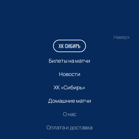
Наверх
ХК СИБИРЬ
Билеты на матчи
Новости
ХК «Сибирь»
Домашние матчи
О нас
Оплата и доставка