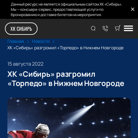
Данный ресурс не является официальным сайтом ХК «Сибирь».
Мы — консьерж-сервис, предоставляющий услуги по
бронированию и доставке билетов на мероприятия.
ХК СИБИРЬ
Главная
Новости
ХК «Сибирь» разгромил «Торпедо» в Нижнем Новгороде
15 августа 2022
ХК «Сибирь» разгромил
«Торпедо» в Нижнем Новгороде