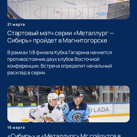
21 марта
Стартовый матч серии «Металлург —
Сибирь» пройдет в Магнитогорске
В рамках 1/8 финала Кубка Гагарина начнется
противостояние двух клубов Восточной
конференции. Встреча определит начальный
расклад в серии.
16 марта
«Сибирь» и «Металлург» Мг сойдутся в