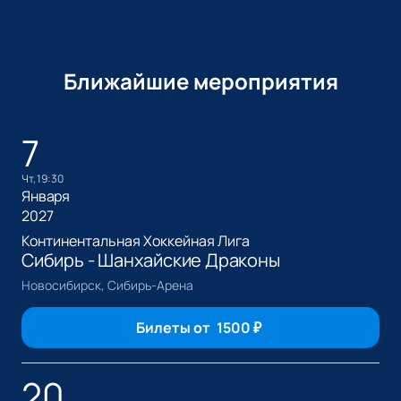
Ближайшие мероприятия
7
чт, 19:30
Января
2027
Континентальная Хоккейная Лига
Сибирь - Шанхайские Драконы
Новосибирск, Сибирь-Арена
Билеты от
1500
₽
20