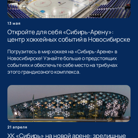
13 мая
Откройте для себя «Сибирь-Арену»:
центр хоккейных событий в Новосибирске
Погрузитесь в мир хоккея на «Сибирь-Арене» в
Новосибирске! Узнайте больше о предстоящих
событиях и обеспечьте себе место на трибунах
этого грандиозного комплекса.
21 апреля
ХК «Сибирь» на новой арене: зрелищные