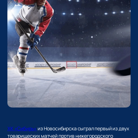
ХК «Сибирь»
из Новосибирска сыграл первый из двух
товарищеских матчей против нижегородского