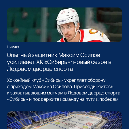
1 июня
Опытный защитник Максим Осипов
усиливает ХК «Сибирь»: новый сезон в
Ледовом дворце спорта
Хоккейный клуб «Сибирь» укрепляет оборону
с приходом Максима Осипова. Присоединяйтесь
к захватывающим матчам в Ледовом дворце спорта
«Сибирь» и поддержите команду на пути к победам!