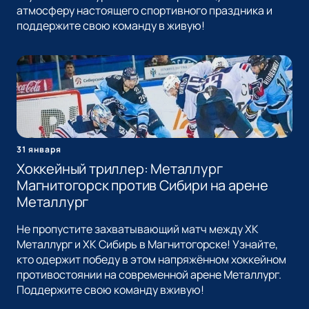
атмосферу настоящего спортивного праздника и
поддержите свою команду в живую!
31 января
Хоккейный триллер: Металлург
Магнитогорск против Сибири на арене
Металлург
Не пропустите захватывающий матч между ХК
Металлург и ХК Сибирь в Магнитогорске! Узнайте,
кто одержит победу в этом напряжённом хоккейном
противостоянии на современной арене Металлург.
Поддержите свою команду вживую!