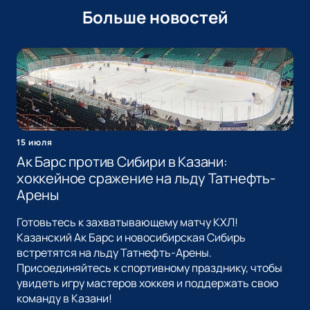
Больше новостей
15 июля
Ак Барс против Сибири в Казани:
хоккейное сражение на льду Татнефть-
Арены
Готовьтесь к захватывающему матчу КХЛ!
Казанский Ак Барс и новосибирская Сибирь
встретятся на льду Татнефть-Арены.
Присоединяйтесь к спортивному празднику, чтобы
увидеть игру мастеров хоккея и поддержать свою
команду в Казани!