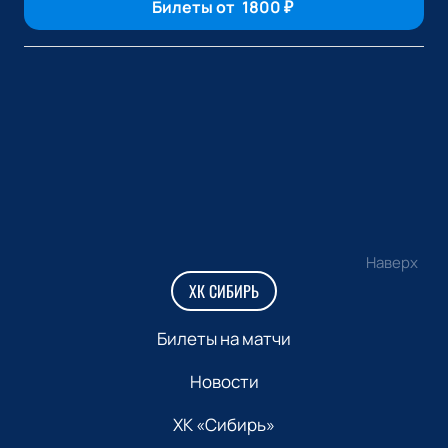
Билеты от
1800
₽
Наверх
ХК СИБИРЬ
Билеты на матчи
Новости
ХК «Сибирь»