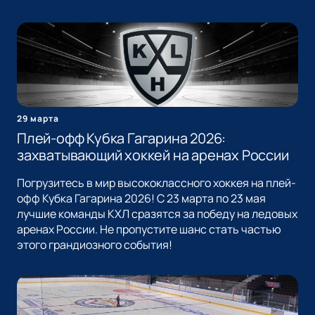
29 марта
Плей-офф Кубка Гагарина 2026:
захватывающий хоккей на аренах России
Погрузитесь в мир высококлассного хоккея на плей-
офф Кубка Гагарина 2026! С 23 марта по 23 мая
лучшие команды КХЛ сразятся за победу на ледовых
аренах России. Не пропустите шанс стать частью
этого грандиозного события!