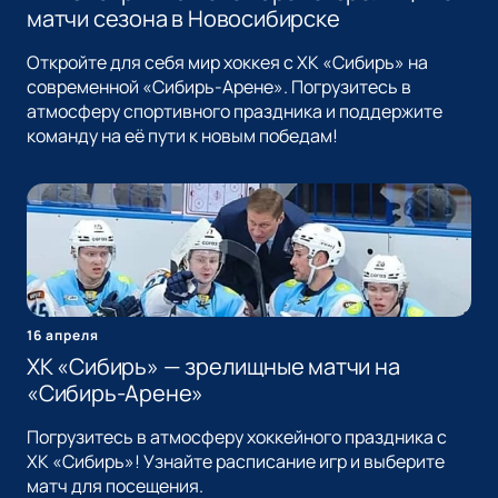
матчи сезона в Новосибирске
Откройте для себя мир хоккея с ХК «Сибирь» на
современной «Сибирь-Арене». Погрузитесь в
атмосферу спортивного праздника и поддержите
команду на её пути к новым победам!
16 апреля
ХК «Сибирь» — зрелищные матчи на
«Сибирь-Арене»
Погрузитесь в атмосферу хоккейного праздника с
ХК «Сибирь»! Узнайте расписание игр и выберите
матч для посещения.