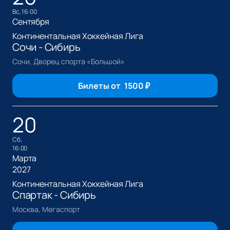
вс, 16:00
Сентября
Континентальная Хоккейная Лига
Сочи - Сибирь
Сочи, Дворец спорта «Большой»
Билеты от
1500
₽
20
сб,
16:00
Марта
2027
Континентальная Хоккейная Лига
Спартак - Сибирь
Москва, Мегаспорт