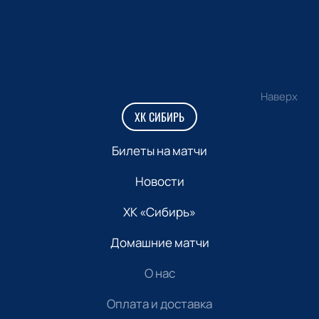
Наверх
ХК СИБИРЬ
Билеты на матчи
Новости
ХК «Сибирь»
Домашние матчи
О нас
Оплата и доставка