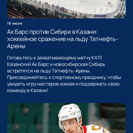
15 июля
Ак Барс против Сибири в Казани:
хоккейное сражение на льду Татнефть-
Арены
Готовьтесь к захватывающему матчу КХЛ!
Казанский Ак Барс и новосибирская Сибирь
встретятся на льду Татнефть-Арены.
Присоединяйтесь к спортивному празднику, чтобы
увидеть игру мастеров хоккея и поддержать свою
команду в Казани!