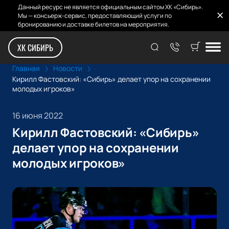
Данный ресурс не является официальным сайтом ХК «Сибирь».
Мы — консьерж-сервис, предоставляющий услуги по
бронированию и доставке билетов на мероприятия.
ХК СИБИРЬ
Главная
Новости
Кирилл Фастовский: «Сибирь» делает упор на сохранении
молодых игроков»
16 июня 2022
Кирилл Фастовский: «Сибирь»
делает упор на сохранении
молодых игроков»