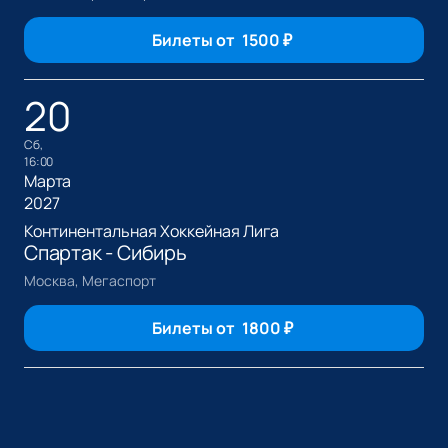
Билеты от
1500
₽
20
сб,
16:00
Марта
2027
Континентальная Хоккейная Лига
Спартак - Сибирь
Москва, Мегаспорт
Билеты от
1800
₽