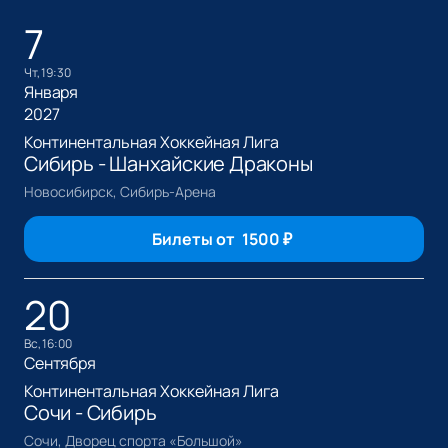
7
чт, 19:30
Января
2027
Континентальная Хоккейная Лига
Сибирь - Шанхайские Драконы
Новосибирск, Сибирь-Арена
Билеты от
1500
₽
20
вс, 16:00
Сентября
Континентальная Хоккейная Лига
Сочи - Сибирь
Сочи, Дворец спорта «Большой»