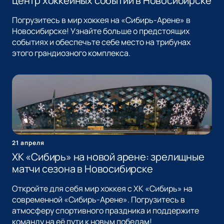
центр хоккейных событий в Новосибирске
Погрузитесь в мир хоккея на «Сибирь-Арене» в
Новосибирске! Узнайте больше о предстоящих
событиях и обеспечьте себе место на трибунах
этого грандиозного комплекса.
21 апреля
ХК «Сибирь» на новой арене: зрелищные
матчи сезона в Новосибирске
Откройте для себя мир хоккея с ХК «Сибирь» на
современной «Сибирь-Арене». Погрузитесь в
атмосферу спортивного праздника и поддержите
команду на её пути к новым победам!