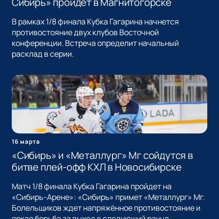
Сибирь» пройдет в Магнитогорске
В рамках 1/8 финала Кубка Гагарина начнется
противостояние двух клубов Восточной
конференции. Встреча определит начальный
расклад в серии.
16 марта
«Сибирь» и «Металлург» Мг сойдутся в
битве плей-офф КХЛ в Новосибирске
Матч 1/8 финала Кубка Гагарина пройдет на
«Сибирь-Арене»: «Сибирь» примет «Металлург» Мг.
Болельщиков ждет напряжённое противостояние и
яркая борьба за выход в следующий раунд.