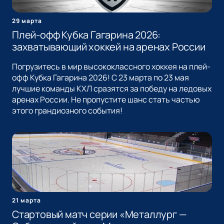
29 марта
Плей-офф Кубка Гагарина 2026:
захватывающий хоккей на аренах России
Погрузитесь в мир высококлассного хоккея на плей-
офф Кубка Гагарина 2026! С 23 марта по 23 мая
лучшие команды КХЛ сразятся за победу на ледовых
аренах России. Не пропустите шанс стать частью
этого грандиозного события!
21 марта
Стартовый матч серии «Металлург —