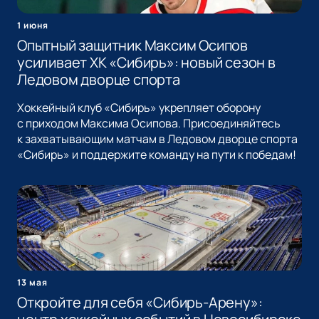
1 июня
Опытный защитник Максим Осипов
усиливает ХК «Сибирь»: новый сезон в
Ледовом дворце спорта
Хоккейный клуб «Сибирь» укрепляет оборону
с приходом Максима Осипова. Присоединяйтесь
к захватывающим матчам в Ледовом дворце спорта
«Сибирь» и поддержите команду на пути к победам!
13 мая
Откройте для себя «Сибирь-Арену»: