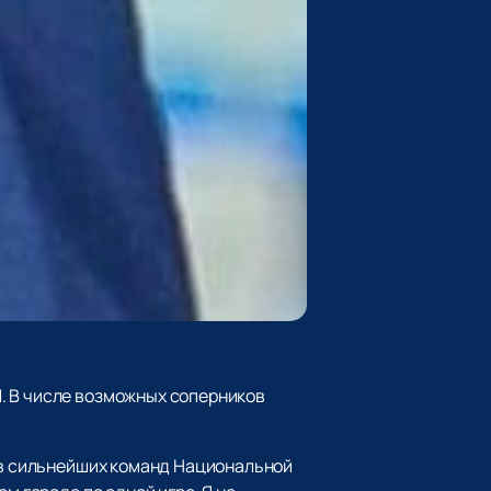
. В числе возможных соперников
тив сильнейших команд Национальной