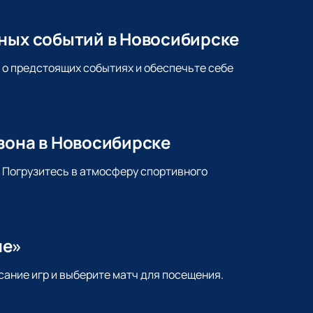
йных событий в Новосибирске
 о предстоящих событиях и обеспечьте себе
зона в Новосибирске
. Погрузитесь в атмосферу спортивного
не»
сание игр и выберите матч для посещения.