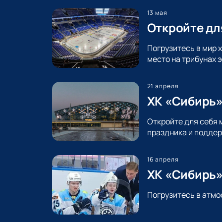
13 мая
Откройте дл
Погрузитесь в мир 
место на трибунах 
21 апреля
ХК «Сибирь»
Откройте для себя 
праздника и поддер
16 апреля
ХК «Сибирь»
Погрузитесь в атмо