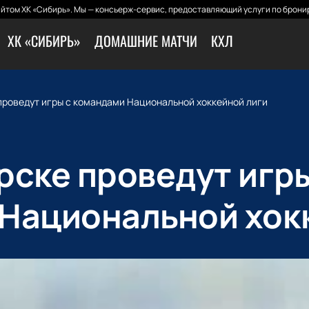
йтом ХК «Сибирь». Мы — консьерж-сервис, предоставляющий услуги по бронир
ХК «СИБИРЬ»
ДОМАШНИЕ МАТЧИ
КХЛ
проведут игры с командами Национальной хоккейной лиги
рске проведут игры
Национальной хок