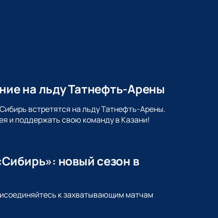
ение на льду Татнефть-Арены
 Сибирь встретятся на льду Татнефть-Арены.
ея и поддержать свою команду в Казани!
Сибирь»: новый сезон в
Присоединяйтесь к захватывающим матчам