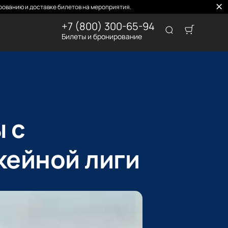
ованию и доставке билетов на мероприятия.
+7 (800) 300-65-94
Билеты и бронирование
 с
кейной лиги