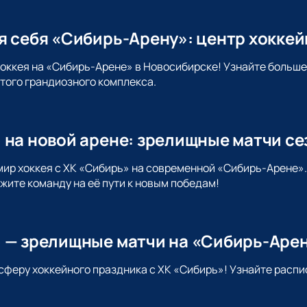
я себя «Сибирь-Арену»: центр хокке
хоккея на «Сибирь-Арене» в Новосибирске! Узнайте больше
этого грандиозного комплекса.
 на новой арене: зрелищные матчи се
мир хоккея с ХК «Сибирь» на современной «Сибирь-Арене»
жите команду на её пути к новым победам!
 — зрелищные матчи на «Сибирь-Аре
сферу хоккейного праздника с ХК «Сибирь»! Узнайте распи