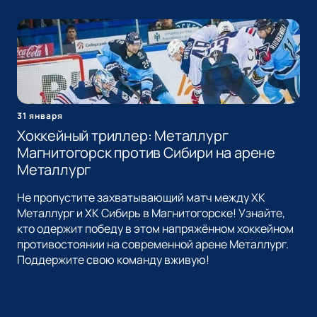
31 января
Хоккейный триллер: Металлург
Магнитогорск против Сибири на арене
Металлург
Не пропустите захватывающий матч между ХК
Металлург и ХК Сибирь в Магнитогорске! Узнайте,
кто одержит победу в этом напряжённом хоккейном
противостоянии на современной арене Металлург.
Поддержите свою команду вживую!