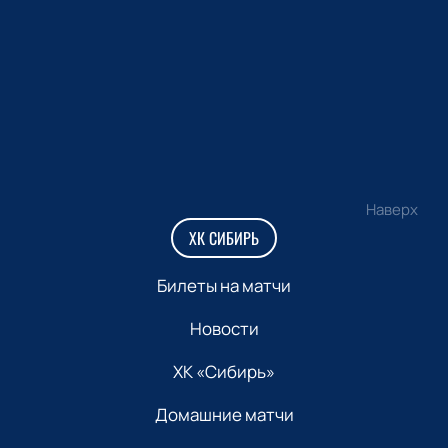
Наверх
ХК СИБИРЬ
Билеты на матчи
Новости
ХК «Сибирь»
Домашние матчи