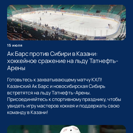
15 июля
Ак Барс против Сибири в Казани:
хоккейное сражение на льду Татнефть-
Арены
Готовьтесь к захватывающему матчу КХЛ!
Казанский Ак Барс и новосибирская Сибирь
встретятся на льду Татнефть-Арены.
Присоединяйтесь к спортивному празднику, чтобы
увидеть игру мастеров хоккея и поддержать свою
команду в Казани!