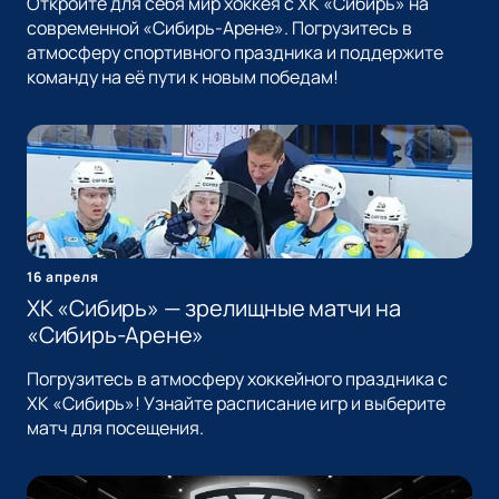
Откройте для себя мир хоккея с ХК «Сибирь» на
современной «Сибирь-Арене». Погрузитесь в
атмосферу спортивного праздника и поддержите
команду на её пути к новым победам!
16 апреля
ХК «Сибирь» — зрелищные матчи на
«Сибирь-Арене»
Погрузитесь в атмосферу хоккейного праздника с
ХК «Сибирь»! Узнайте расписание игр и выберите
матч для посещения.