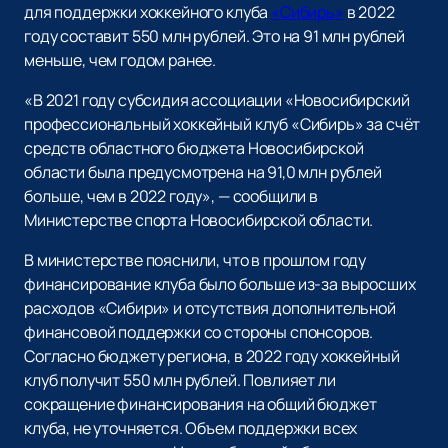
для поддержки хоккейного клуба
«Сибирь»
в 2022
году составит 550 млн рублей. Это на 91 млн рублей
меньше, чем годом ранее.
«В 2021 году субсидия ассоциации «Новосибирский
профессиональный хоккейный клуб «Сибирь» за счёт
средств областного бюджета Новосибирской
области была предусмотрена на 91,0 млн рублей
больше, чем в 2022 году», — сообщили в
Министерстве спорта Новосибирской области.
В министерстве пояснили, что в прошлом году
финансирование клуба было больше из-за выросших
расходов «Сибири» и отсутствия дополнительной
финансовой поддержки со стороны спонсоров.
Согласно бюджету региона, в 2022 году хоккейный
клуб получит 550 млн рублей. Повлияет ли
сокращение финансирования на общий бюджет
клуба, не уточняется. Объем поддержки всех