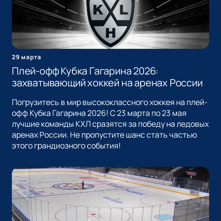
29 марта
Плей-офф Кубка Гагарина 2026:
захватывающий хоккей на аренах России
Погрузитесь в мир высококлассного хоккея на плей-
офф Кубка Гагарина 2026! С 23 марта по 23 мая
лучшие команды КХЛ сразятся за победу на ледовых
аренах России. Не пропустите шанс стать частью
этого грандиозного события!