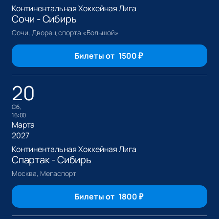
Континентальная Хоккейная Лига
Сочи - Сибирь
Сочи, Дворец спорта «Большой»
Билеты от
1500
₽
20
сб,
16:00
Марта
2027
Континентальная Хоккейная Лига
Спартак - Сибирь
Москва, Мегаспорт
Билеты от
1800
₽