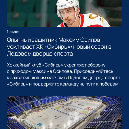
1 июня
Опытный защитник Максим Осипов
усиливает ХК «Сибирь»: новый сезон в
Ледовом дворце спорта
Хоккейный клуб «Сибирь» укрепляет оборону
с приходом Максима Осипова. Присоединяйтесь
к захватывающим матчам в Ледовом дворце спорта
«Сибирь» и поддержите команду на пути к победам!