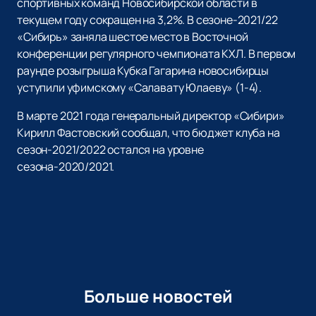
спортивных команд Новосибирской области в
текущем году сокращен на 3,2%. В сезоне-2021/22
«Сибирь» заняла шестое место в Восточной
конференции регулярного чемпионата КХЛ. В первом
раунде розыгрыша Кубка Гагарина новосибирцы
уступили уфимскому «Салавату Юлаеву» (1-4).
В марте 2021 года генеральный директор «Сибири»
Кирилл Фастовский сообщал, что бюджет клуба на
сезон-2021/2022 остался на уровне
сезона-2020/2021.
Больше новостей