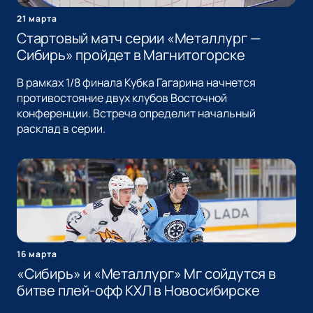
21 марта
Стартовый матч серии «Металлург —
Сибирь» пройдет в Магнитогорске
В рамках 1/8 финала Кубка Гагарина начнется
противостояние двух клубов Восточной
конференции. Встреча определит начальный
расклад в серии.
16 марта
«Сибирь» и «Металлург» Мг сойдутся в
битве плей-офф КХЛ в Новосибирске