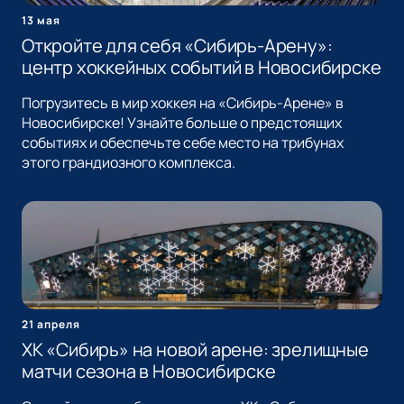
13 мая
Откройте для себя «Сибирь-Арену»:
центр хоккейных событий в Новосибирске
Погрузитесь в мир хоккея на «Сибирь-Арене» в
Новосибирске! Узнайте больше о предстоящих
событиях и обеспечьте себе место на трибунах
этого грандиозного комплекса.
21 апреля
ХК «Сибирь» на новой арене: зрелищные
матчи сезона в Новосибирске