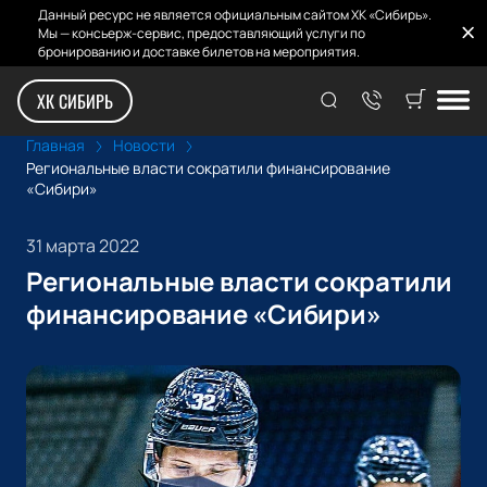
Данный ресурс не является официальным сайтом ХК «Сибирь».
Мы — консьерж-сервис, предоставляющий услуги по
бронированию и доставке билетов на мероприятия.
ХК СИБИРЬ
Главная
Новости
Региональные власти сократили финансирование
«Сибири»
31 марта 2022
Региональные власти сократили
финансирование «Сибири»