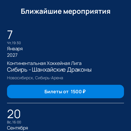
Ближайшие мероприятия
7
чт, 19:30
Января
2027
Континентальная Хоккейная Лига
Сибирь - Шанхайские Драконы
Новосибирск, Сибирь-Арена
Билеты от
1500
₽
20
вс, 16:00
Сентября