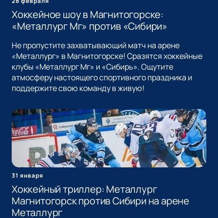
28 февраля
Хоккейное шоу в Магнитогорске:
«Металлург Мг» против «Сибири»
Не пропустите захватывающий матч на арене
«Металлург» в Магнитогорске! Сразятся хоккейные
клубы «Металлург Мг» и «Сибирь». Ощутите
атмосферу настоящего спортивного праздника и
поддержите свою команду в живую!
31 января
Хоккейный триллер: Металлург
Магнитогорск против Сибири на арене
Металлург