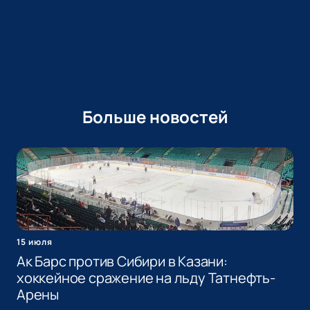
Больше новостей
15 июля
Ак Барс против Сибири в Казани:
хоккейное сражение на льду Татнефть-
Арены