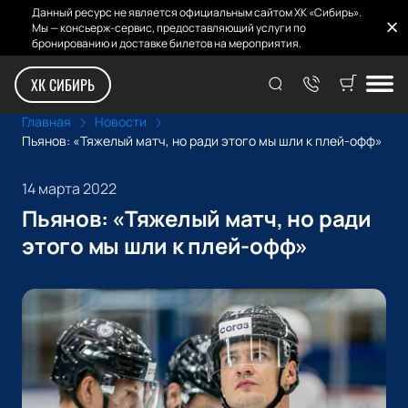
Данный ресурс не является официальным сайтом ХК «Сибирь».
Мы — консьерж-сервис, предоставляющий услуги по
бронированию и доставке билетов на мероприятия.
ХК СИБИРЬ
Главная
Новости
Пьянов: «Тяжелый матч, но ради этого мы шли к плей-офф»
14 марта 2022
Пьянов: «Тяжелый матч, но ради
этого мы шли к плей-офф»