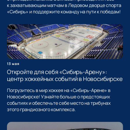
к захватывающим матчам в Ледовом дворце спорта
«Сибирь» и поддержите команду на пути к победам!
13 мая
Откройте для себя «Сибирь-Арену»:
центр хоккейных событий в Новосибирске
Погрузитесь в мир хоккея на «Сибирь-Арене» в
Новосибирске! Узнайте больше о предстоящих
событиях и обеспечьте себе место на трибунах
этого грандиозного комплекса.