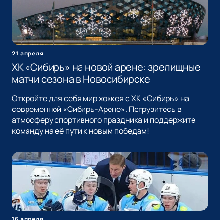
21 апреля
ХК «Сибирь» на новой арене: зрелищные
матчи сезона в Новосибирске
Откройте для себя мир хоккея с ХК «Сибирь» на
современной «Сибирь-Арене». Погрузитесь в
атмосферу спортивного праздника и поддержите
команду на её пути к новым победам!
16 апреля