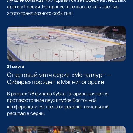
лучшие команды КХЛ сразятся за победу на ледовых
аренах России. Не пропустите шанс стать частью
этого грандиозного события!
21 марта
Стартовый матч серии «Металлург —
Сибирь» пройдет в Магнитогорске
В рамках 1/8 финала Кубка Гагарина начнется
противостояние двух клубов Восточной
конференции. Встреча определит начальный
расклад в серии.