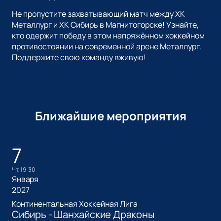
Не пропустите захватывающий матч между ХК
Металлург и ХК Сибирь в Магнитогорске! Узнайте,
кто одержит победу в этом напряжённом хоккейном
противостоянии на современной арене Металлург.
Поддержите свою команду вживую!
Ближайшие мероприятия
7
чт, 19:30
Января
2027
Континентальная Хоккейная Лига
Сибирь - Шанхайские Драконы