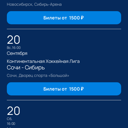
Новосибирск, Сибирь-Арена
Билеты от
1500
₽
20
вс, 16:00
Сентября
Континентальная Хоккейная Лига
Сочи - Сибирь
Сочи, Дворец спорта «Большой»
Билеты от
1500
₽
20
сб,
16:00