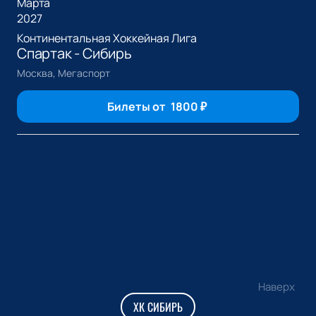
Марта
2027
Континентальная Хоккейная Лига
Спартак - Сибирь
Москва, Мегаспорт
Билеты от
1800
₽
Наверх
ХК СИБИРЬ