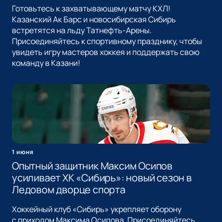
Готовьтесь к захватывающему матчу КХЛ!
Казанский Ак Барс и новосибирская Сибирь
встретятся на льду Татнефть-Арены.
Присоединяйтесь к спортивному празднику, чтобы
увидеть игру мастеров хоккея и поддержать свою
команду в Казани!
1 июня
Опытный защитник Максим Осипов
усиливает ХК «Сибирь»: новый сезон в
Ледовом дворце спорта
Хоккейный клуб «Сибирь» укрепляет оборону
с приходом Максима Осипова. Присоединяйтесь