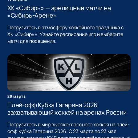
ХК «Сибирь» — зрелищные матчи на
«Сибирь-Арене»
Погрузитесь в атмосферу хоккейного праздника с
ХК «Сибирь»! Узнайте расписание игр и выберите
матч для посещения.
29 марта
Плей-офф Кубка Гагарина 2026:
захватывающий хоккей на аренах России
Погрузитесь в мир высококлассного хоккея на плей-
офф Кубка Гагарина 2026! С 23 марта по 23 мая