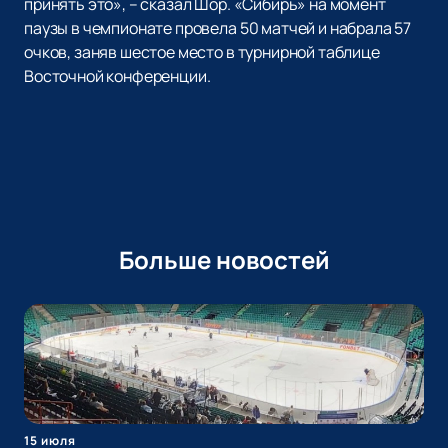
принять это», – сказал Шор. «Сибирь» на момент
паузы в чемпионате провела 50 матчей и набрала 57
очков, заняв шестое место в турнирной таблице
Восточной конференции.
Больше новостей
15 июля