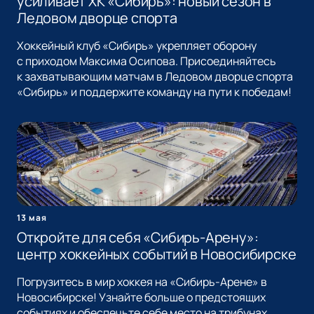
усиливает ХК «Сибирь»: новый сезон в
Ледовом дворце спорта
Хоккейный клуб «Сибирь» укрепляет оборону
с приходом Максима Осипова. Присоединяйтесь
к захватывающим матчам в Ледовом дворце спорта
«Сибирь» и поддержите команду на пути к победам!
13 мая
Откройте для себя «Сибирь-Арену»:
центр хоккейных событий в Новосибирске
Погрузитесь в мир хоккея на «Сибирь-Арене» в
Новосибирске! Узнайте больше о предстоящих
событиях и обеспечьте себе место на трибунах