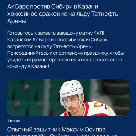
Ак Барс против Сибири в Казани:
хоккейное сражение на льду Татнефть-
Арены
Готовьтесь к захватывающему матчу КХЛ!
Казанский Ак Барс и новосибирская Сибирь
встретятся на льду Татнефть-Арены.
Присоединяйтесь к спортивному празднику, чтобы
увидеть игру мастеров хоккея и поддержать свою
команду в Казани!
1 июня
Опытный защитник Максим Осипов