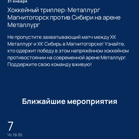
31 января
Хоккейный триллер: Металлург
Магнитогорск против Сибири на арене
Металлург
Не пропустите захватывающий матч между ХК
Металлург и ХК Сибирь в Магнитогорске! Узнайте,
кто одержит победу в этом напряжённом хоккейном
противостоянии на современной арене Металлург.
Поддержите свою команду вживую!
Ближайшие мероприятия
7
чт, 19:30