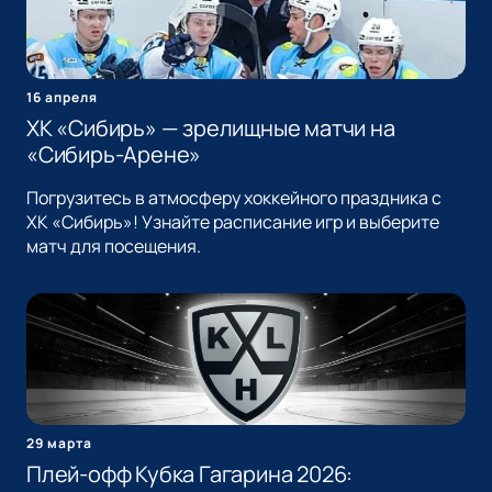
16 апреля
ХК «Сибирь» — зрелищные матчи на
«Сибирь-Арене»
Погрузитесь в атмосферу хоккейного праздника с
ХК «Сибирь»! Узнайте расписание игр и выберите
матч для посещения.
29 марта
Плей-офф Кубка Гагарина 2026: