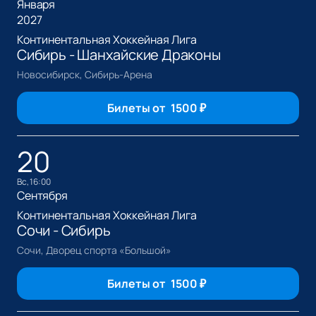
Января
2027
Континентальная Хоккейная Лига
Сибирь - Шанхайские Драконы
Новосибирск, Сибирь-Арена
Билеты от
1500
₽
20
вс, 16:00
Сентября
Континентальная Хоккейная Лига
Сочи - Сибирь
Сочи, Дворец спорта «Большой»
Билеты от
1500
₽