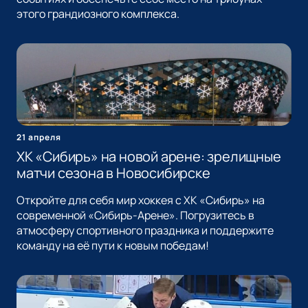
этого грандиозного комплекса.
21 апреля
ХК «Сибирь» на новой арене: зрелищные
матчи сезона в Новосибирске
Откройте для себя мир хоккея с ХК «Сибирь» на
современной «Сибирь-Арене». Погрузитесь в
атмосферу спортивного праздника и поддержите
команду на её пути к новым победам!