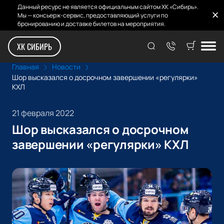
Данный ресурс не является официальным сайтом ХК «Сибирь».
Мы — консьерж-сервис, предоставляющий услуги по
бронированию и доставке билетов на мероприятия.
ХК СИБИРЬ
Главная
Новости
Шор высказался о досрочном завершении «регулярки»
КХЛ
21 февраля 2022
Шор высказался о досрочном
завершении «регулярки» КХЛ