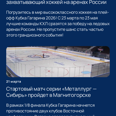
захватывающий хоккей на аренах России
Погрузитесь в мир высококлассного хоккея на плей-
офф Кубка Гагарина 2026! С 23 марта по 23 мая
лучшие команды КХЛ сразятся за победу на ледовых
аренах России. Не пропустите шанс стать частью
этого грандиозного события!
21 марта
Стартовый матч серии «Металлург —
Сибирь» пройдет в Магнитогорске
В рамках 1/8 финала Кубка Гагарина начнется
противостояние двух клубов Восточной