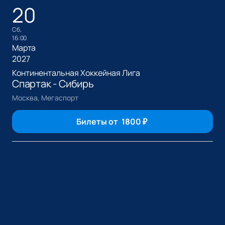
20
сб,
16:00
Марта
2027
Континентальная Хоккейная Лига
Спартак - Сибирь
Москва, Мегаспорт
Билеты от
1800
₽