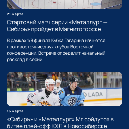
21 марта
Стартовый матч серии «Металлург —
Сибирь» пройдет в Магнитогорске
В рамках 1/8 финала Кубка Гагарина начнется
противостояние двух клубов Восточной
конференции. Встреча определит начальный
расклад в серии.
16 марта
«Сибирь» и «Металлург» Мг сойдутся в
битве плей-офф КХЛ в Новосибирске