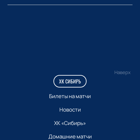
Наверх
ХК СИБИРЬ
Билеты на матчи
Новости
ХК «Сибирь»
Домашние матчи