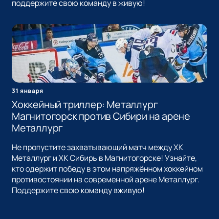
поддержите свою команду в живую!
31 января
Хоккейный триллер: Металлург
Магнитогорск против Сибири на арене
Металлург
Не пропустите захватывающий матч между ХК
Металлург и ХК Сибирь в Магнитогорске! Узнайте,
кто одержит победу в этом напряжённом хоккейном
противостоянии на современной арене Металлург.
Поддержите свою команду вживую!