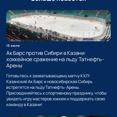
15 июля
Ак Барс против Сибири в Казани:
хоккейное сражение на льду Татнефть-
Арены
Готовьтесь к захватывающему матчу КХЛ!
Казанский Ак Барс и новосибирская Сибирь
встретятся на льду Татнефть-Арены.
Присоединяйтесь к спортивному празднику, чтобы
увидеть игру мастеров хоккея и поддержать свою
команду в Казани!