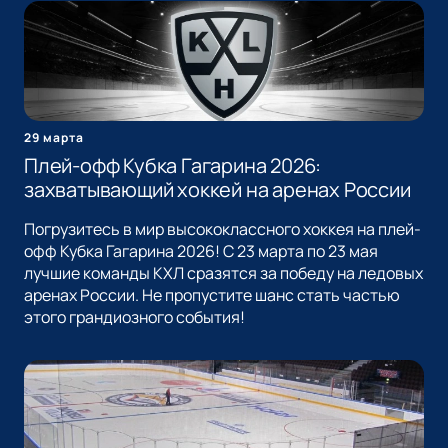
29 марта
Плей-офф Кубка Гагарина 2026:
захватывающий хоккей на аренах России
Погрузитесь в мир высококлассного хоккея на плей-
офф Кубка Гагарина 2026! С 23 марта по 23 мая
лучшие команды КХЛ сразятся за победу на ледовых
аренах России. Не пропустите шанс стать частью
этого грандиозного события!