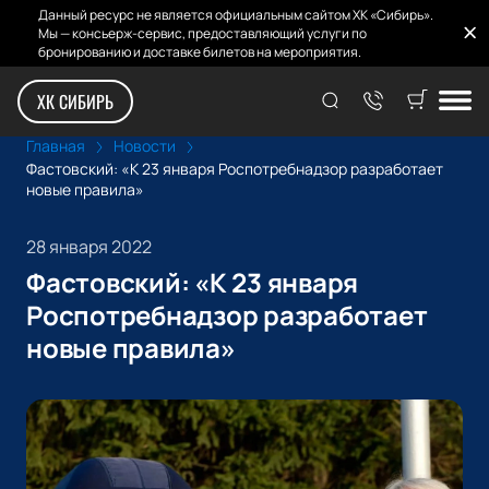
Данный ресурс не является официальным сайтом ХК «Сибирь».
Мы — консьерж-сервис, предоставляющий услуги по
бронированию и доставке билетов на мероприятия.
ХК СИБИРЬ
Главная
Новости
Фастовский: «К 23 января Роспотребнадзор разработает
новые правила»
28 января 2022
Фастовский: «К 23 января
Роспотребнадзор разработает
новые правила»