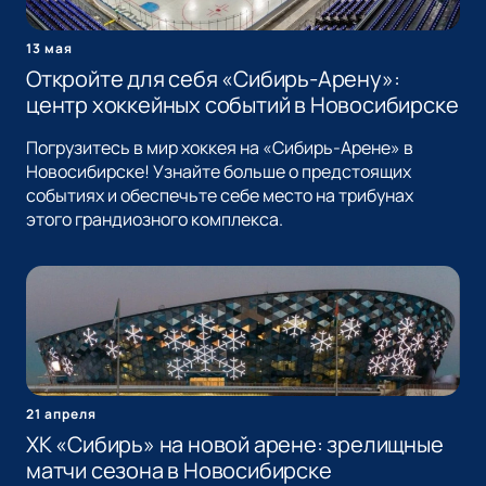
13 мая
Откройте для себя «Сибирь-Арену»:
центр хоккейных событий в Новосибирске
Погрузитесь в мир хоккея на «Сибирь-Арене» в
Новосибирске! Узнайте больше о предстоящих
событиях и обеспечьте себе место на трибунах
этого грандиозного комплекса.
21 апреля
ХК «Сибирь» на новой арене: зрелищные
матчи сезона в Новосибирске