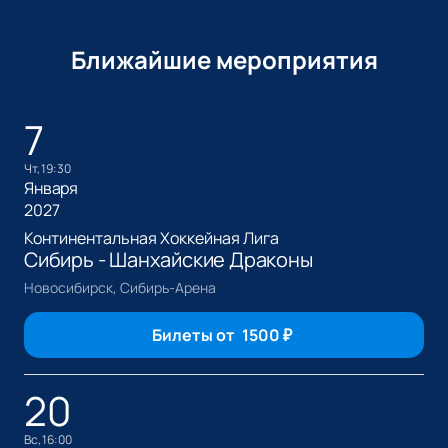
Ближайшие мероприятия
7
чт, 19:30
Января
2027
Континентальная Хоккейная Лига
Сибирь - Шанхайские Драконы
Новосибирск, Сибирь-Арена
Билеты от
1500
₽
20
вс, 16:00