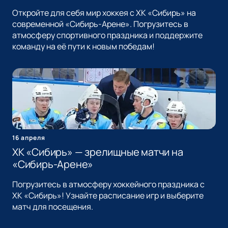
Откройте для себя мир хоккея с ХК «Сибирь» на
современной «Сибирь-Арене». Погрузитесь в
атмосферу спортивного праздника и поддержите
команду на её пути к новым победам!
16 апреля
ХК «Сибирь» — зрелищные матчи на
«Сибирь-Арене»
Погрузитесь в атмосферу хоккейного праздника с
ХК «Сибирь»! Узнайте расписание игр и выберите
матч для посещения.