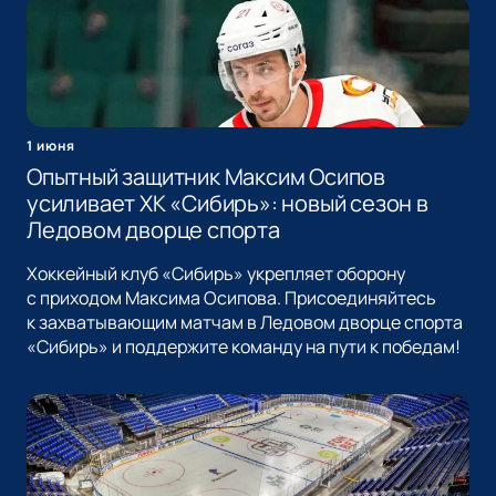
1 июня
Опытный защитник Максим Осипов
усиливает ХК «Сибирь»: новый сезон в
Ледовом дворце спорта
Хоккейный клуб «Сибирь» укрепляет оборону
с приходом Максима Осипова. Присоединяйтесь
к захватывающим матчам в Ледовом дворце спорта
«Сибирь» и поддержите команду на пути к победам!