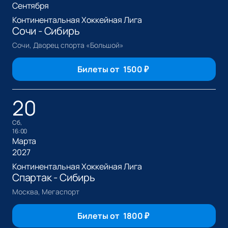
Сентября
Континентальная Хоккейная Лига
Сочи - Сибирь
Сочи, Дворец спорта «Большой»
Билеты от
1500
₽
20
сб,
16:00
Марта
2027
Континентальная Хоккейная Лига
Спартак - Сибирь
Москва, Мегаспорт
Билеты от
1800
₽