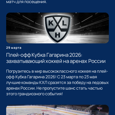
матч для посещения.
29 марта
Плей-офф Кубка Гагарина 2026:
захватывающий хоккей на аренах России
Погрузитесь в мир высококлассного хоккея на плей-
офф Кубка Гагарина 2026! С 23 марта по 23 мая
лучшие команды КХЛ сразятся за победу на ледовых
аренах России. Не пропустите шанс стать частью
этого грандиозного события!