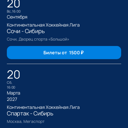
20
вс, 16:00
Сентября
Континентальная Хоккейная Лига
Сочи - Сибирь
Сочи, Дворец спорта «Большой»
Билеты от
1500
₽
20
сб,
16:00
Марта
2027
Континентальная Хоккейная Лига
Спартак - Сибирь
Москва, Мегаспорт