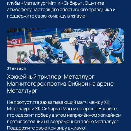
клубы «Металлург Мг» и «Сибирь». Ощутите
атмосферу настоящего спортивного праздника и
поддержите свою команду в живую!
31 января
Хоккейный триллер: Металлург
Магнитогорск против Сибири на арене
Металлург
Не пропустите захватывающий матч между ХК
Металлург и ХК Сибирь в Магнитогорске! Узнайте,
кто одержит победу в этом напряжённом хоккейном
противостоянии на современной арене Металлург.
Поддержите свою команду вживую!