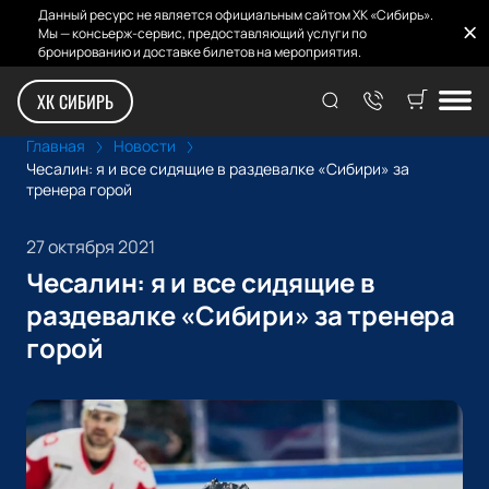
Данный ресурс не является официальным сайтом ХК «Сибирь».
Мы — консьерж-сервис, предоставляющий услуги по
бронированию и доставке билетов на мероприятия.
ХК СИБИРЬ
Главная
Новости
Чесалин: я и все сидящие в раздевалке «Сибири» за
тренера горой
27 октября 2021
Чесалин: я и все сидящие в
раздевалке «Сибири» за тренера
горой