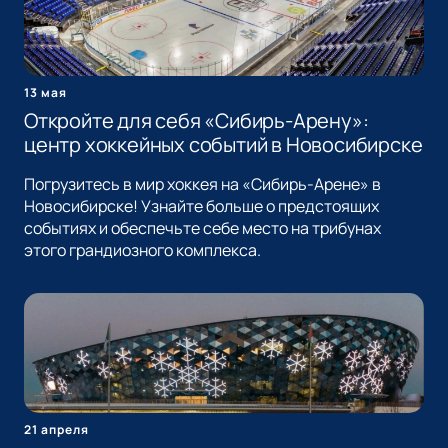
13 мая
Откройте для себя «Сибирь-Арену»:
центр хоккейных событий в Новосибирске
Погрузитесь в мир хоккея на «Сибирь-Арене» в
Новосибирске! Узнайте больше о предстоящих
событиях и обеспечьте себе место на трибунах
этого грандиозного комплекса.
21 апреля