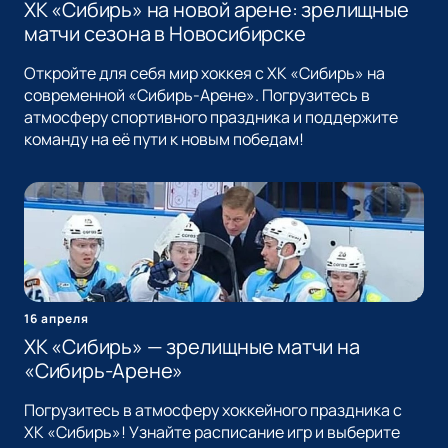
ХК «Сибирь» на новой арене: зрелищные
матчи сезона в Новосибирске
Откройте для себя мир хоккея с ХК «Сибирь» на
современной «Сибирь-Арене». Погрузитесь в
атмосферу спортивного праздника и поддержите
команду на её пути к новым победам!
16 апреля
ХК «Сибирь» — зрелищные матчи на
«Сибирь-Арене»
Погрузитесь в атмосферу хоккейного праздника с
ХК «Сибирь»! Узнайте расписание игр и выберите