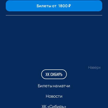
Билеты от
1800
₽
Наверх
ХК СИБИРЬ
Билеты на матчи
Новости
ХК «Сибирь»