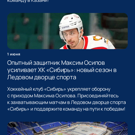
команду в Казани!
1 июня
Опытный защитник Максим Осипов
усиливает ХК «Сибирь»: новый сезон в
Ледовом дворце спорта
Хоккейный клуб «Сибирь» укрепляет оборону
с приходом Максима Осипова. Присоединяйтесь
к захватывающим матчам в Ледовом дворце спорта
«Сибирь» и поддержите команду на пути к победам!