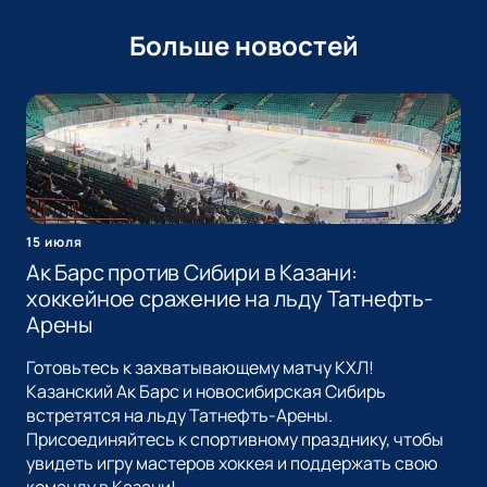
Больше новостей
15 июля
Ак Барс против Сибири в Казани:
хоккейное сражение на льду Татнефть-
Арены
Готовьтесь к захватывающему матчу КХЛ!
Казанский Ак Барс и новосибирская Сибирь
встретятся на льду Татнефть-Арены.
Присоединяйтесь к спортивному празднику, чтобы
увидеть игру мастеров хоккея и поддержать свою