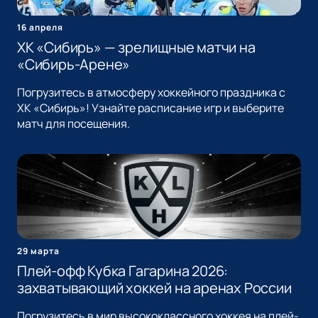
16 апреля
ХК «Сибирь» — зрелищные матчи на
«Сибирь-Арене»
Погрузитесь в атмосферу хоккейного праздника с
ХК «Сибирь»! Узнайте расписание игр и выберите
матч для посещения.
29 марта
Плей-офф Кубка Гагарина 2026:
захватывающий хоккей на аренах России
Погрузитесь в мир высококлассного хоккея на плей-