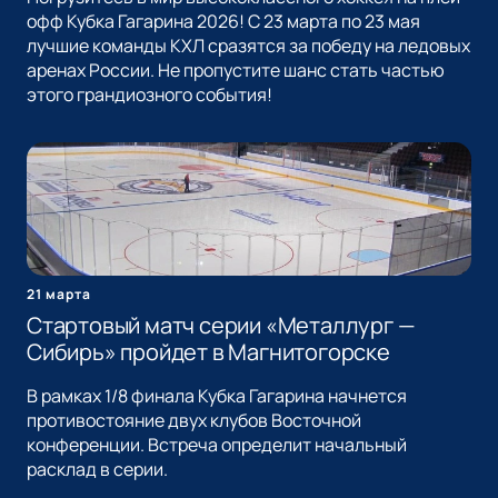
офф Кубка Гагарина 2026! С 23 марта по 23 мая
лучшие команды КХЛ сразятся за победу на ледовых
аренах России. Не пропустите шанс стать частью
этого грандиозного события!
21 марта
Стартовый матч серии «Металлург —
Сибирь» пройдет в Магнитогорске
В рамках 1/8 финала Кубка Гагарина начнется
противостояние двух клубов Восточной
конференции. Встреча определит начальный
расклад в серии.