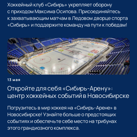
Хоккейный клуб «Сибирь» укрепляет оборону
с приходом Максима Осипова. Присоединяйтесь
к захватывающим матчам в Ледовом дворце спорта
«Сибирь» и поддержите команду на пути к победам!
13 мая
Откройте для себя «Сибирь-Арену»:
центр хоккейных событий в Новосибирске
Погрузитесь в мир хоккея на «Сибирь-Арене» в
Новосибирске! Узнайте больше о предстоящих
событиях и обеспечьте себе место на трибунах
этого грандиозного комплекса.