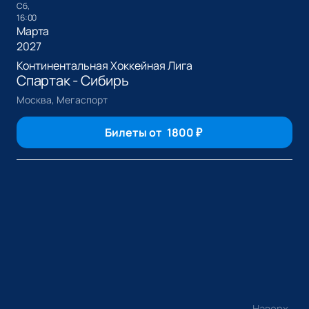
сб,
16:00
Марта
2027
Континентальная Хоккейная Лига
Спартак - Сибирь
Москва, Мегаспорт
Билеты от
1800
₽
Наверх