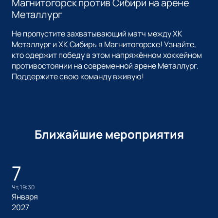
Магнитогорск против Сибири на арене
Металлург
Не пропустите захватывающий матч между ХК
Металлург и ХК Сибирь в Магнитогорске! Узнайте,
кто одержит победу в этом напряжённом хоккейном
противостоянии на современной арене Металлург.
Поддержите свою команду вживую!
Ближайшие мероприятия
7
чт, 19:30
Января
2027