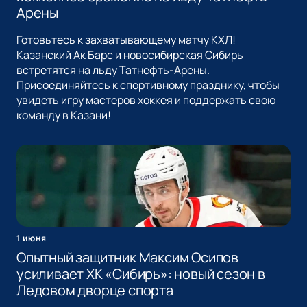
Арены
Готовьтесь к захватывающему матчу КХЛ!
Казанский Ак Барс и новосибирская Сибирь
встретятся на льду Татнефть-Арены.
Присоединяйтесь к спортивному празднику, чтобы
увидеть игру мастеров хоккея и поддержать свою
команду в Казани!
1 июня
Опытный защитник Максим Осипов
усиливает ХК «Сибирь»: новый сезон в
Ледовом дворце спорта