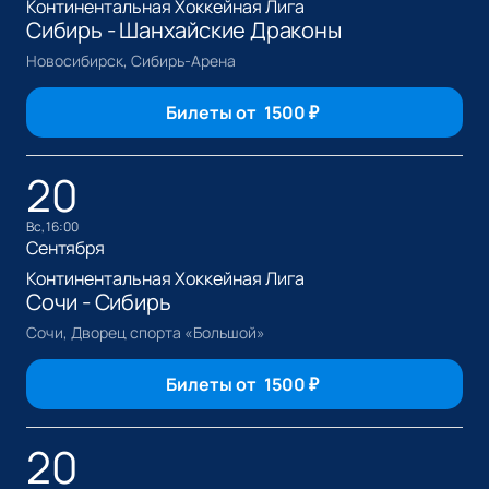
Континентальная Хоккейная Лига
Сибирь - Шанхайские Драконы
Новосибирск, Сибирь-Арена
Билеты от
1500
₽
20
вс, 16:00
Сентября
Континентальная Хоккейная Лига
Сочи - Сибирь
Сочи, Дворец спорта «Большой»
Билеты от
1500
₽
20