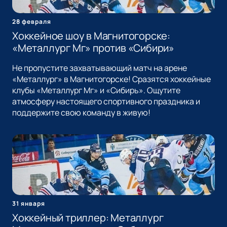
28 февраля
Хоккейное шоу в Магнитогорске:
«Металлург Мг» против «Сибири»
Не пропустите захватывающий матч на арене
«Металлург» в Магнитогорске! Сразятся хоккейные
клубы «Металлург Мг» и «Сибирь». Ощутите
атмосферу настоящего спортивного праздника и
поддержите свою команду в живую!
31 января
Хоккейный триллер: Металлург