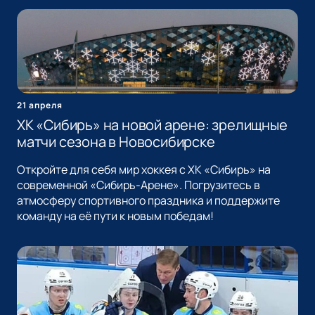
21 апреля
ХК «Сибирь» на новой арене: зрелищные
матчи сезона в Новосибирске
Откройте для себя мир хоккея с ХК «Сибирь» на
современной «Сибирь-Арене». Погрузитесь в
атмосферу спортивного праздника и поддержите
команду на её пути к новым победам!