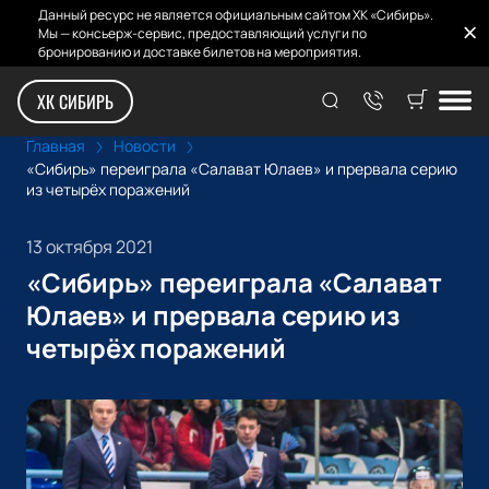
Данный ресурс не является официальным сайтом ХК «Сибирь».
Мы — консьерж-сервис, предоставляющий услуги по
бронированию и доставке билетов на мероприятия.
ХК СИБИРЬ
Главная
Новости
«Сибирь» переиграла «Салават Юлаев» и прервала серию
из четырёх поражений
13 октября 2021
«Сибирь» переиграла «Салават
Юлаев» и прервала серию из
четырёх поражений