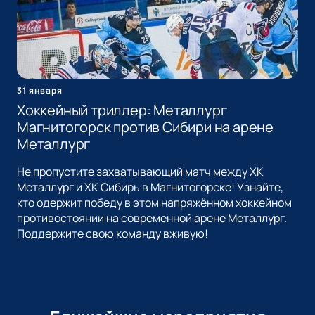
31 января
Хоккейный триллер: Металлург
Магнитогорск против Сибири на арене
Металлург
Не пропустите захватывающий матч между ХК
Металлург и ХК Сибирь в Магнитогорске! Узнайте,
кто одержит победу в этом напряжённом хоккейном
противостоянии на современной арене Металлург.
Поддержите свою команду вживую!