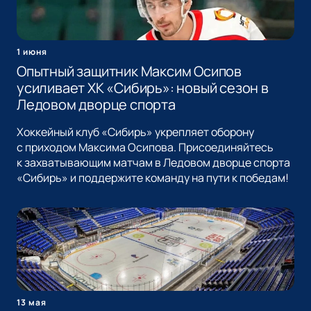
1 июня
Опытный защитник Максим Осипов
усиливает ХК «Сибирь»: новый сезон в
Ледовом дворце спорта
Хоккейный клуб «Сибирь» укрепляет оборону
с приходом Максима Осипова. Присоединяйтесь
к захватывающим матчам в Ледовом дворце спорта
«Сибирь» и поддержите команду на пути к победам!
13 мая