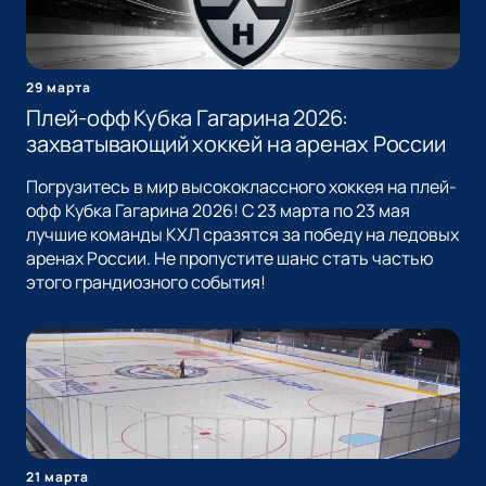
29 марта
Плей-офф Кубка Гагарина 2026:
захватывающий хоккей на аренах России
Погрузитесь в мир высококлассного хоккея на плей-
офф Кубка Гагарина 2026! С 23 марта по 23 мая
лучшие команды КХЛ сразятся за победу на ледовых
аренах России. Не пропустите шанс стать частью
этого грандиозного события!
21 марта