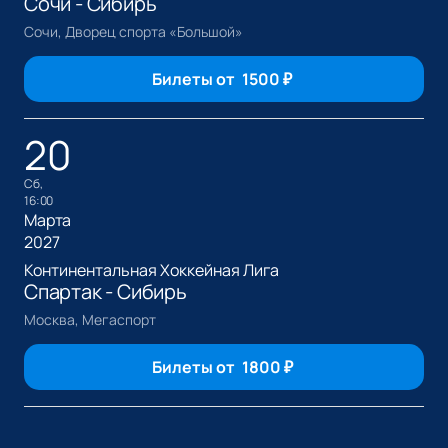
Сочи - Сибирь
Сочи, Дворец спорта «Большой»
Билеты от
1500
₽
20
сб,
16:00
Марта
2027
Континентальная Хоккейная Лига
Спартак - Сибирь
Москва, Мегаспорт
Билеты от
1800
₽