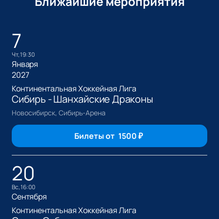
Ближайшие мероприятия
7
чт, 19:30
Января
2027
Континентальная Хоккейная Лига
Сибирь - Шанхайские Драконы
Новосибирск, Сибирь-Арена
Билеты от
1500
₽
20
вс, 16:00
Сентября
Континентальная Хоккейная Лига