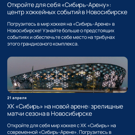
Откройте для себя «Сибирь-Арену»:
центр хоккейных событий в Новосибирске
Погрузитесь в мир хоккея на «Сибирь-Арене» в
Новосибирске! Узнайте больше о предстоящих
событиях и обеспечьте себе место на трибунах
этого грандиозного комплекса.
21 апреля
ХК «Сибирь» на новой арене: зрелищные
матчи сезона в Новосибирске
Откройте для себя мир хоккея с ХК «Сибирь» на
современной «Сибирь-Арене». Погрузитесь в