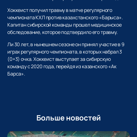
Хоккеист получил травму в матче регулярного
чемпионата КХЛ против казахстанского «Барыса».
Капитан сибирской команды прошел медицинское
обследование, которое подтвердило его травму.
Ли 30 лет, в нынешнем сезоне он принял участие в 9
играх регулярного чемпионата, в которых набрал 3
(0+3) очка. Хоккеист выступает за сибирскую
команду с 2020 года, перейдя из казанского «Ак
Барса».
Больше новостей