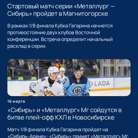
Стартовый матч серии «Металлург —
Сибирь» пройдет в Магнитогорске
В рамках 1/8 финала Кубка Гагарина начнется
противостояние двух клубов Восточной
конференции. Встреча определит начальный
расклад в серии.
16 марта
«Сибирь» и «Металлург» Мг сойдутся в
битве плей-офф КХЛ в Новосибирске
Матч 1/8 финала Кубка Гагарина пройдет на
«Сибирь-Арене»: «Сибирь» примет «Металлург» Мг.