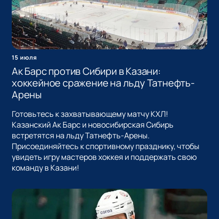
15 июля
Ак Барс против Сибири в Казани:
хоккейное сражение на льду Татнефть-
Арены
Готовьтесь к захватывающему матчу КХЛ!
Казанский Ак Барс и новосибирская Сибирь
встретятся на льду Татнефть-Арены.
Присоединяйтесь к спортивному празднику, чтобы
увидеть игру мастеров хоккея и поддержать свою
команду в Казани!