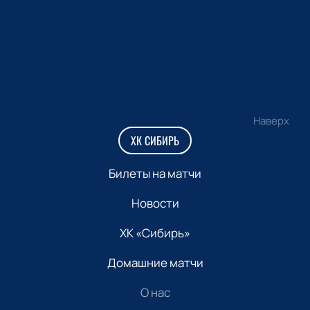
Наверх
ХК СИБИРЬ
Билеты на матчи
Новости
ХК «Сибирь»
Домашние матчи
О нас