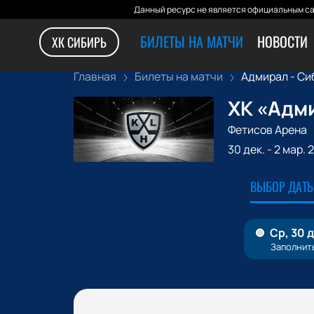
Данный ресурс не является официальным са
БИЛЕТЫ НА МАТЧИ
НОВОСТИ
ХК СИБИРЬ
Главная
Билеты на матчи
Адмирал - Си
ХК «Адми
Фетисов Арена
30 дек.
-
2 мар. 
ВЫБОР ДАТЫ