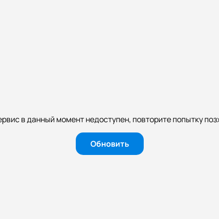
ервис в данный момент недоступен, повторите попытку поз
Обновить