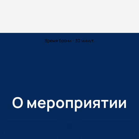
Время брони - 30 минут.
О мероприятии