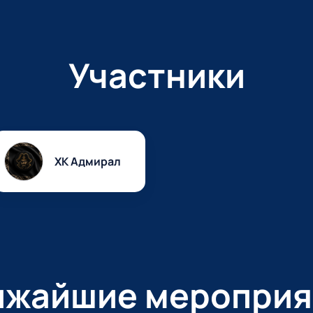
Участники
ХК Адмирал
ижайшие мероприя