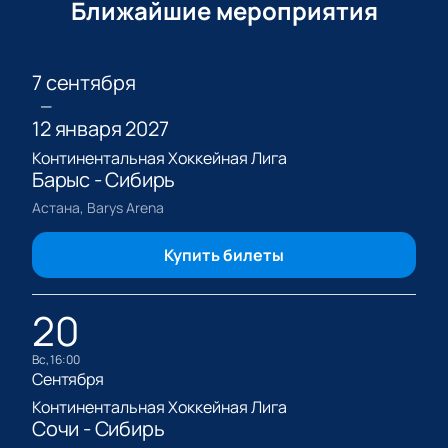
Ближайшие мероприятия
7 сентября
—
12 января 2027
Континентальная Хоккейная Лига
Барыс - Сибирь
Астана, Barys Arena
Купить билеты
20
вс, 16:00
Сентября
Континентальная Хоккейная Лига
Сочи - Сибирь