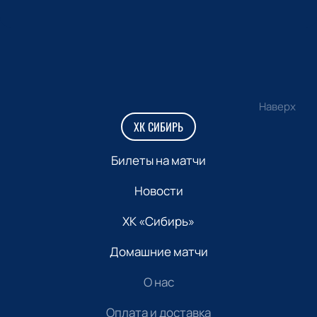
Наверх
ХК СИБИРЬ
Билеты на матчи
Новости
ХК «Сибирь»
Домашние матчи
О нас
Оплата и доставка