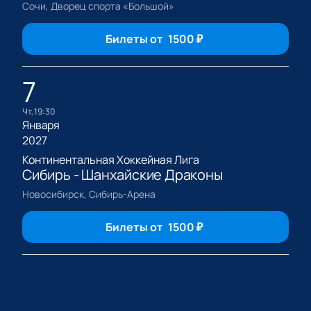
Сочи, Дворец спорта «Большой»
Билеты от
1500
₽
7
чт, 19:30
Января
2027
Континентальная Хоккейная Лига
Сибирь - Шанхайские Драконы
Новосибирск, Сибирь-Арена
Билеты от
1500
₽