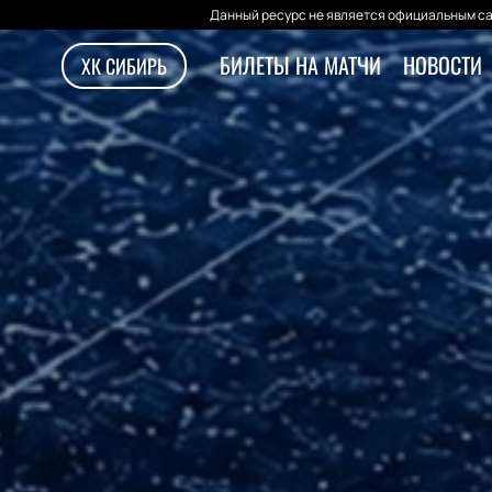
Данный ресурс не является официальным са
БИЛЕТЫ НА МАТЧИ
НОВОСТИ
ХК СИБИРЬ