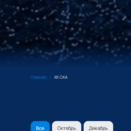
Главная
ХК СКА
Все
Октябрь
Декабрь