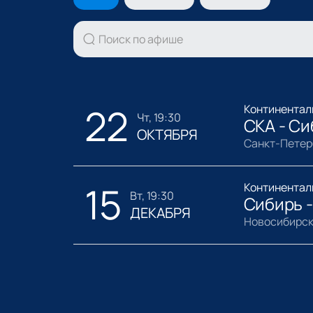
22
Континентал
чт, 19:30
СКА - Си
ОКТЯБРЯ
Санкт-Петер
15
Континентал
вт, 19:30
Сибирь -
ДЕКАБРЯ
Новосибирск