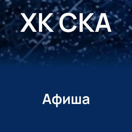
ХК СКА
Афиша