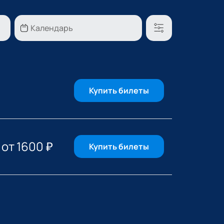
Купить билеты
от
1600
₽
Купить билеты