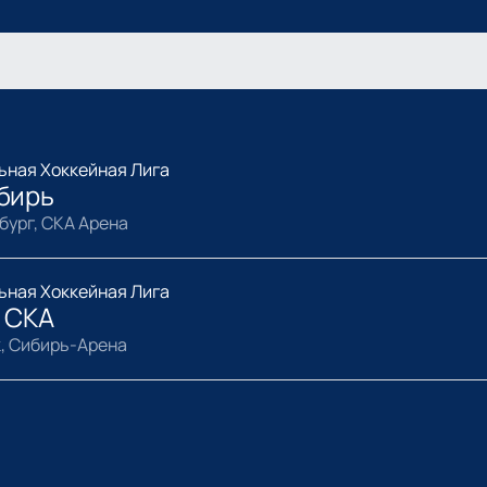
ьная Хоккейная Лига
бирь
бург, СКА Арена
ьная Хоккейная Лига
 СКА
, Сибирь-Арена