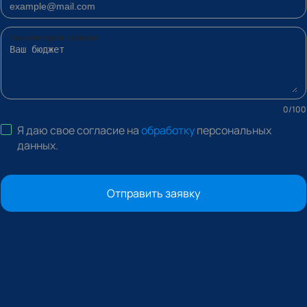
Комментарий к заявке
0
/
100
Я даю свое согласие на
обработку
персональных
данных
.
Отправить заявку