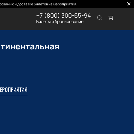
ованию и доставке билетов на мероприятия.
+7 (800) 300-65-94
Билеты и бронирование
нтинентальная
ЕРОПРИЯТИЯ