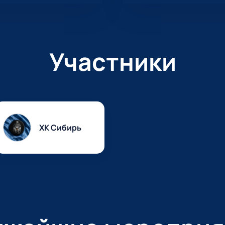
Участники
ХК Сибирь