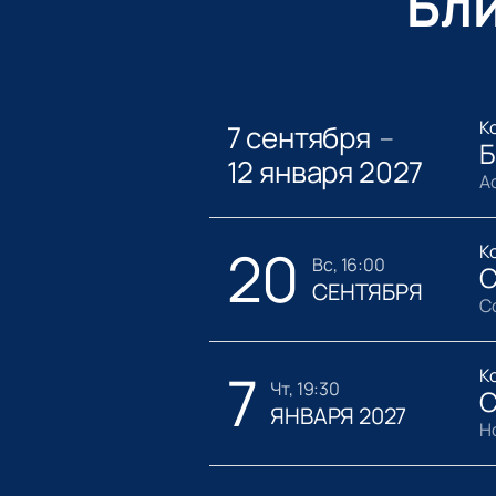
Бл
К
7 сентября
—
Б
12 января 2027
А
20
К
вс, 16:00
С
СЕНТЯБРЯ
С
7
К
чт, 19:30
С
ЯНВАРЯ 2027
Н