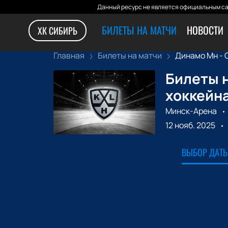
Данный ресурс не является официальным са
БИЛЕТЫ НА МАТЧИ
НОВОСТИ
ХК СИБИРЬ
Главная
Билеты на матчи
Динамо Мн - С
Билеты н
хоккейна
Минск-Арена
12 нояб. 2025
ВЫБОР ДАТЫ