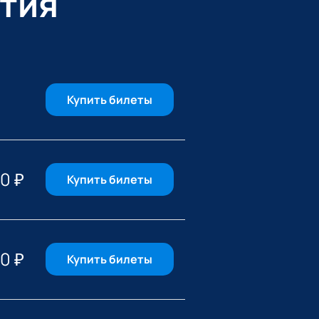
тия
Купить билеты
00
₽
Купить билеты
00
₽
Купить билеты