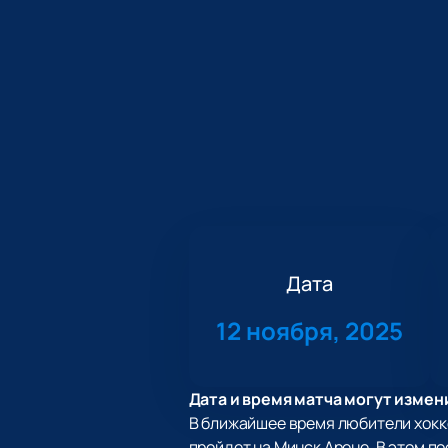
Дата
12 ноября, 2025
Дата и время матча могут измен
В ближайшее время любители хокк
пройдет на Минск Арене. В этом п