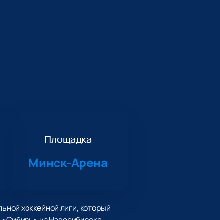
Площадка
Минск-Арена
ьной хоккейной лиги, который
и «Сибирь» из Новосибирска.