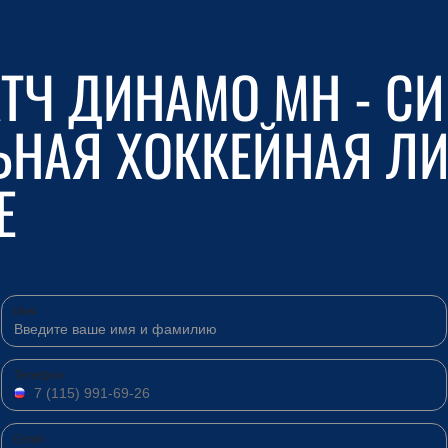
ТЧ ДИНАМО МН - СИ
НАЯ ХОККЕЙНАЯ ЛИ
Е
Имя
Телефон
Email