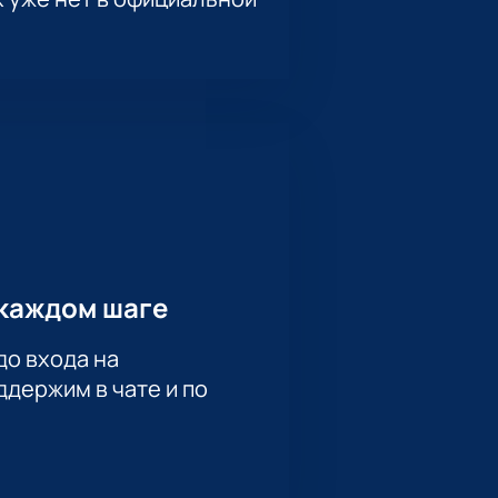
каждом шаге
до входа на
держим в чате и по