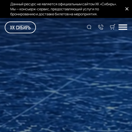
Данный ресурс не является официальным сайтом ХК «Сибирь».
Мы — консьерж-сервис, предоставляющий услуги по
бронированию и доставке билетов на мероприятия.
ХК СИБИРЬ