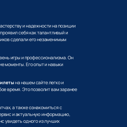
астерству и надежности на позиции
проявил себя как талантливый и
ников сделали его незаменимым
овень игры и профессионализма. Он
е моменты. Его опыт и навыки
билеты
на нашем сайте легко и
ое время. Это позволит вам заранее
тчах, а также ознакомиться с
ервис и актуальную информацию,
нс увидеть одного из лучших