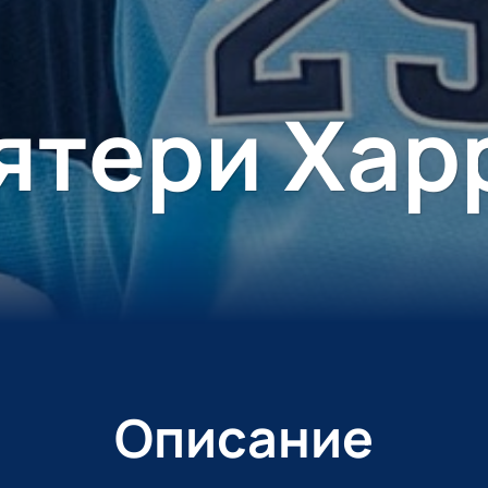
ятери Хар
Описание