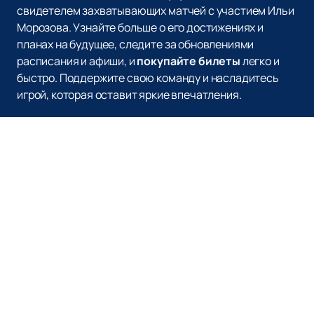
свидетелем захватывающих матчей с участием Ильи
Морозова. Узнайте больше о его достижениях и
планах на будущее, следите за обновлениями
расписания и афиши, и
покупайте билеты
легко и
быстро. Поддержите свою команду и насладитесь
игрой, которая оставит яркие впечатления.
Наверх
ХК СИБИРЬ
Билеты на матчи