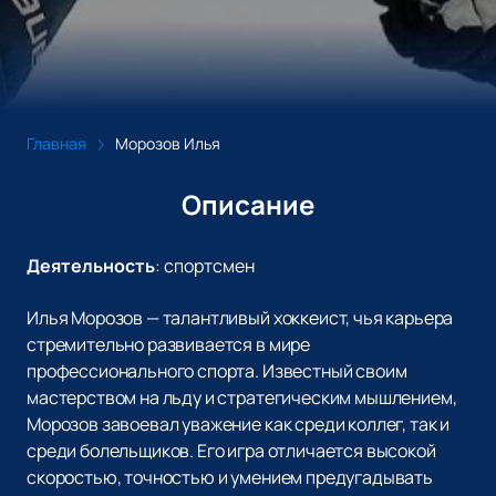
Главная
Морозов Илья
Описание
Деятельность
:
спортсмен
Илья Морозов — талантливый хоккеист, чья карьера
стремительно развивается в мире
профессионального спорта. Известный своим
мастерством на льду и стратегическим мышлением,
Морозов завоевал уважение как среди коллег, так и
среди болельщиков. Его игра отличается высокой
скоростью, точностью и умением предугадывать