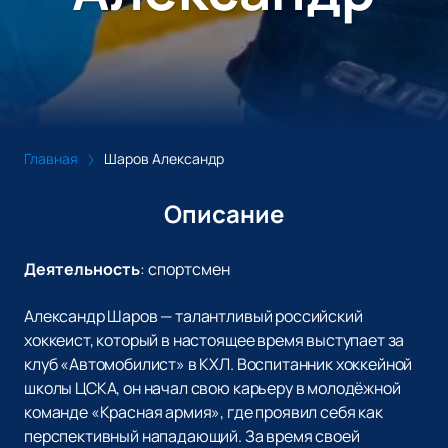
Главная
Шаров Александр
Описание
Деятельность
:
спортсмен
Александр Шаров — талантливый российский
хоккеист, который в настоящее время выступает за
клуб «Автомобилист» в КХЛ. Воспитанник хоккейной
школы ЦСКА, он начал свою карьеру в молодёжной
команде «Красная армия», где проявил себя как
перспективный нападающий. За время своей