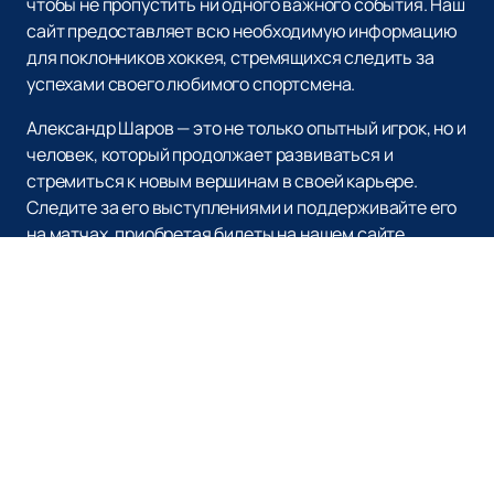
чтобы не пропустить ни одного важного события. Наш
сайт предоставляет всю необходимую информацию
для поклонников хоккея, стремящихся следить за
успехами своего любимого спортсмена.
Александр Шаров — это не только опытный игрок, но и
человек, который продолжает развиваться и
стремиться к новым вершинам в своей карьере.
Следите за его выступлениями и поддерживайте его
на матчах, приобретая билеты на нашем сайте.
Наверх