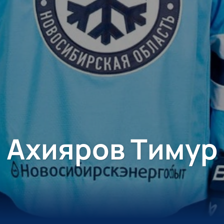
Ахияров Тимур