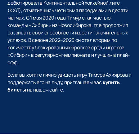
дебютировал в Континентальной хоккейной лиге
(КХЛ), отметившись четырьмя передачами в десяти
матчах. С 1 мая 2020 года Тимур стал частью
команды «Сибирь» из Новосибирска, где продолжил
развивать свои способности и достиг значительных
успехов. В сезоне 2022–2023 он стал вторым по
количеству блокированных бросков среди игроков
«Сибири» в регулярном чемпионате и лучшим в плей-
офф.
Если вы хотите лично увидеть игру Тимура Ахиярова и
поддержать его на льду, приглашаем вас
купить
билеты
на нашем сайте.