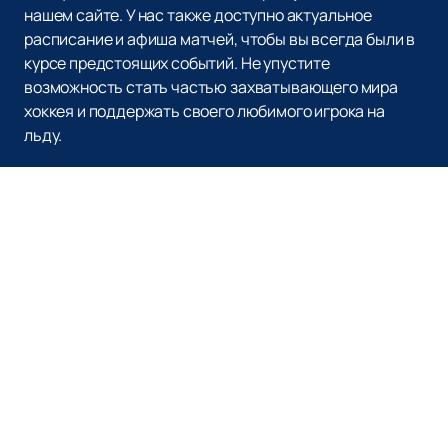
нашем сайте. У нас также доступно актуальное
расписание и афиша матчей, чтобы вы всегда были в
курсе предстоящих событий. Не упустите
возможность стать частью захватывающего мира
хоккея и поддержать своего любимого игрока на
льду.
Наверх
ХК СИБИРЬ
Билеты на матчи