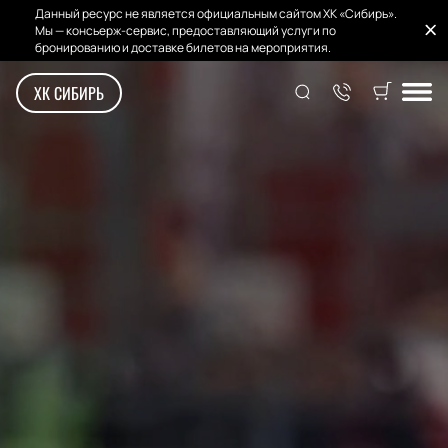
Данный ресурс не является официальным сайтом ХК «Сибирь».
Мы — консьерж-сервис, предоставляющий услуги по
бронированию и доставке билетов на мероприятия.
ХК СИБИРЬ