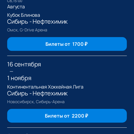
сб, 15:00
Августа
Кубок Блинова
Сибирь - Нефтехимик
Омск, G-Drive Арена
Билеты от
1700
₽
16 сентября
—
1 ноября
Континентальная Хоккейная Лига
Сибирь - Нефтехимик
Новосибирск, Сибирь-Арена
Билеты от
2200
₽