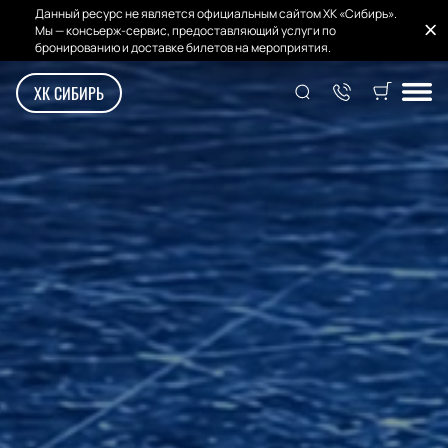
Данный ресурс не является официальным сайтом ХК «Сибирь».
Мы — консьерж-сервис, предоставляющий услуги по
бронированию и доставке билетов на мероприятия.
ХК СИБИРЬ