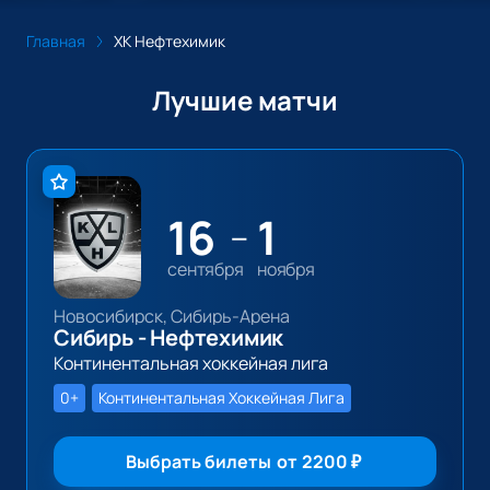
Главная
ХК Нефтехимик
Лучшие матчи
16
1
—
сентября
ноября
Новосибирск, Сибирь-Арена
Сибирь - Нефтехимик
Континентальная хоккейная лига
0+
Континентальная Хоккейная Лига
Выбрать билеты
от
2200
₽