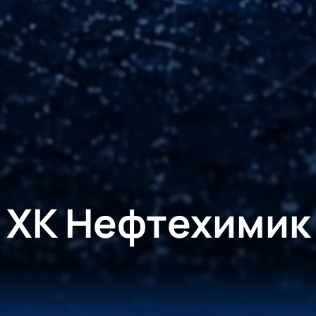
ХК Нефтехимик