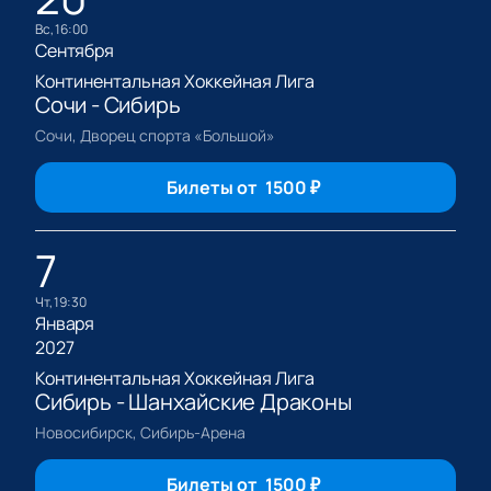
вс, 16:00
Сентября
Континентальная Хоккейная Лига
Сочи - Сибирь
Сочи, Дворец спорта «Большой»
Билеты от
1500
₽
7
чт, 19:30
Января
2027
Континентальная Хоккейная Лига
Сибирь - Шанхайские Драконы
Новосибирск, Сибирь-Арена
Билеты от
1500
₽