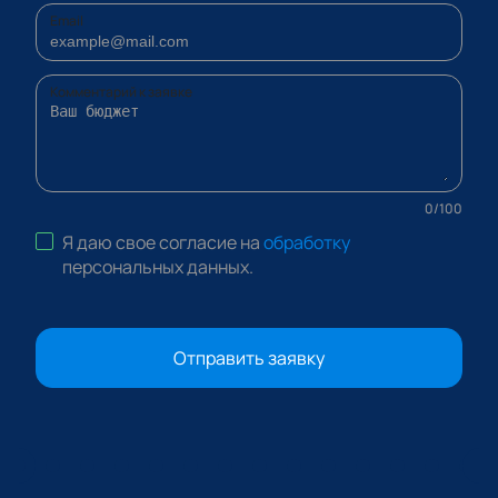
Email
Комментарий к заявке
0
/
100
Я даю свое согласие на
обработку
персональных данных
.
Отправить заявку