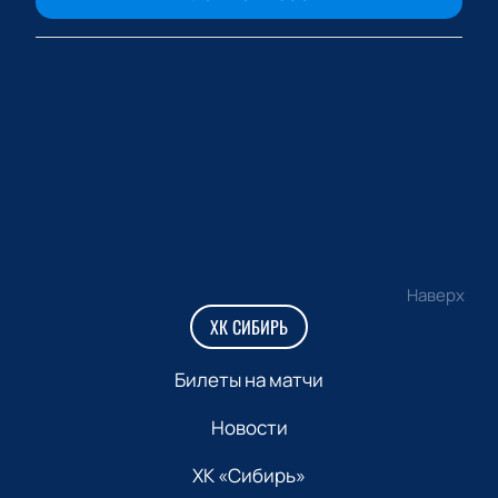
Наверх
ХК СИБИРЬ
Билеты на матчи
Новости
ХК «Сибирь»