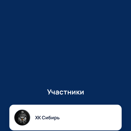
Участники
ХК Сибирь