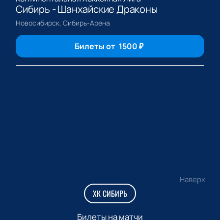
Сибирь - Шанхайские Драконы
Новосибирск, Сибирь-Арена
Билеты от
1500
₽
Наверх
ХК СИБИРЬ
Билеты на матчи