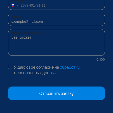
Телефон
Email
Комментарий к заявке
0
/
100
Я даю свое согласие на
обработку
персональных данных
.
Отправить заявку