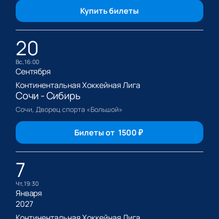
Купить билеты
20
вс, 16:00
Сентября
Континентальная Хоккейная Лига
Сочи - Сибирь
Сочи, Дворец спорта «Большой»
Билеты от
1500
₽
7
чт, 19:30
Января
2027
Континентальная Хоккейная Лига