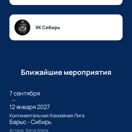
ХК Сибирь
Ближайшие мероприятия
7 сентября
—
12 января 2027
Континентальная Хоккейная Лига
Барыс - Сибирь
Астана, Barys Arena