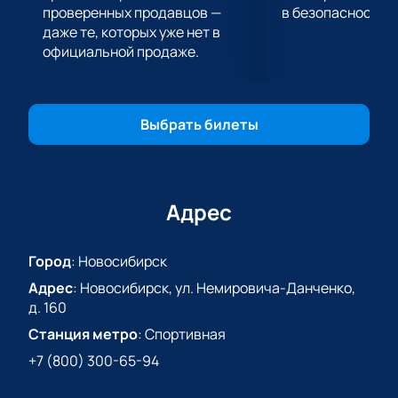
проверенных продавцов —
в безопасности.
«Куньлунь Ред Стар» на нашем сайте.
даже те, которых уже нет в
официальной продаже.
Выбрать билеты
Адрес
Город
:
Новосибирск
Адрес
:
Новосибирск, ул. Немировича-Данченко,
д. 160
Станция метро
:
Спортивная
+7 (800) 300-65-94