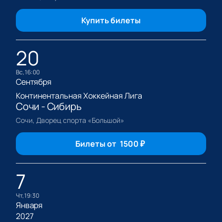
Купить билеты
20
вс, 16:00
Сентября
Континентальная Хоккейная Лига
Сочи - Сибирь
Сочи, Дворец спорта «Большой»
Билеты от
1500
₽
7
чт, 19:30
Января
2027