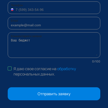
Телефон
Email
Комментарий к заявке
0
/
100
Я даю свое согласие на
обработку
персональных данных
.
Отправить заявку