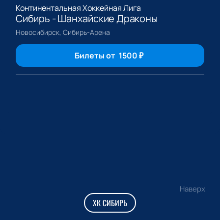
Континентальная Хоккейная Лига
Сибирь - Шанхайские Драконы
Новосибирск, Сибирь-Арена
Билеты от
1500
₽
Наверх
ХК СИБИРЬ