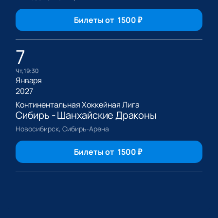
Билеты от
1500
₽
7
чт, 19:30
Января
2027
Континентальная Хоккейная Лига
Сибирь - Шанхайские Драконы
Новосибирск, Сибирь-Арена
Билеты от
1500
₽