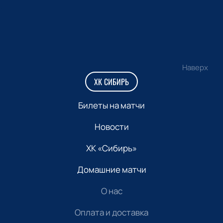
Наверх
ХК СИБИРЬ
Билеты на матчи
Новости
ХК «Сибирь»
Домашние матчи
О нас
Оплата и доставка