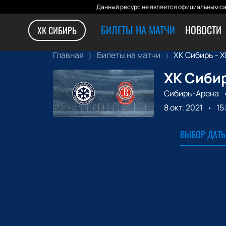
Данный ресурс не является официальным са
БИЛЕТЫ НА МАТЧИ
НОВОСТИ
ХК СИБИРЬ
Главная
Билеты на матчи
ХК Сибирь - ХК
ХК Сибир
Сибирь-Арена
8 окт. 2021
15
ВЫБОР ДАТЫ