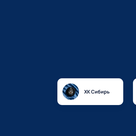
ХК Сибирь