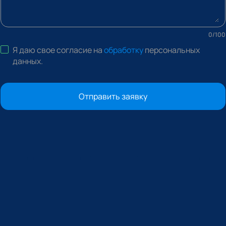
0
/
100
Я даю свое согласие на
обработку
персональных
данных
.
Отправить заявку