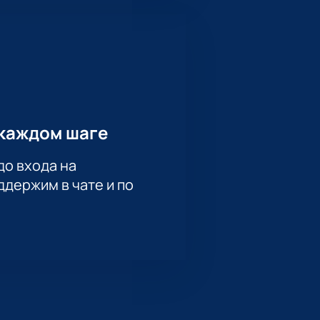
каждом шаге
до входа на
держим в чате и по