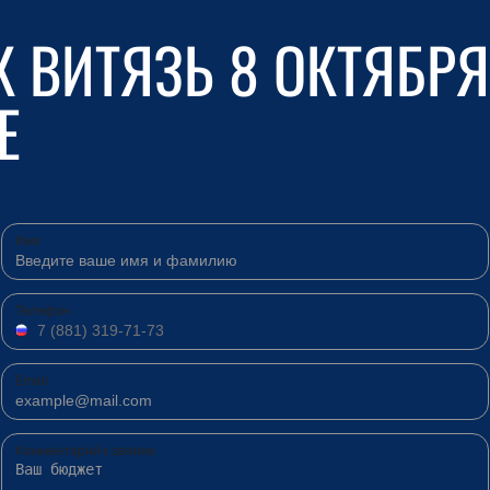
К ВИТЯЗЬ 8 ОКТЯБРЯ
Е
Имя
Телефон
Email
Комментарий к заявке