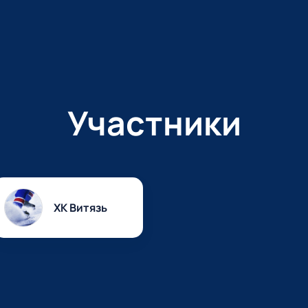
Участники
ХК Витязь