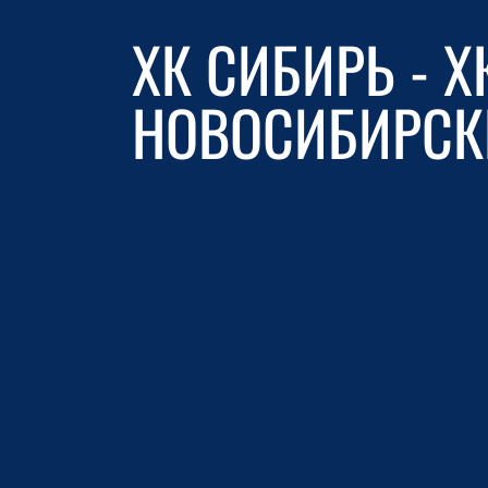
ХК СИБИРЬ - Х
НОВОСИБИРСК