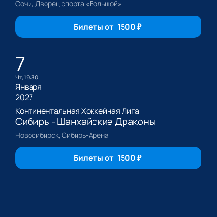
Сочи, Дворец спорта «Большой»
Билеты от
1500
₽
7
чт, 19:30
Января
2027
Континентальная Хоккейная Лига
Сибирь - Шанхайские Драконы
Новосибирск, Сибирь-Арена
Билеты от
1500
₽