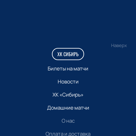
Наверх
ХК СИБИРЬ
Билеты на матчи
Новости
ХК «Сибирь»
Домашние матчи
О нас
Оплата и доставка