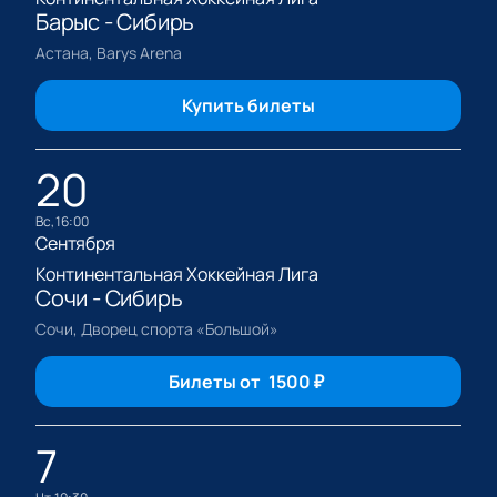
Барыс - Сибирь
Астана, Barys Arena
Купить билеты
20
вс, 16:00
Сентября
Континентальная Хоккейная Лига
Сочи - Сибирь
Сочи, Дворец спорта «Большой»
Билеты от
1500
₽
7