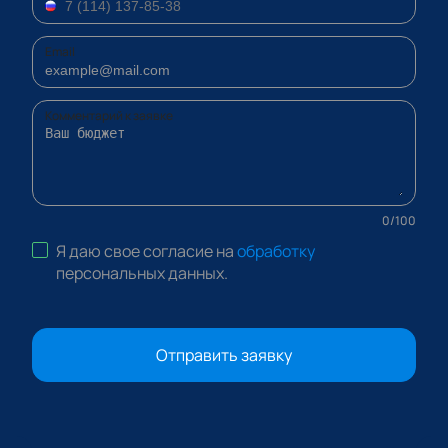
Email
Комментарий к заявке
0
/
100
Я даю свое согласие на
обработку
персональных данных
.
Отправить заявку