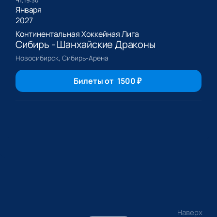
чт, 19:30
Января
2027
Континентальная Хоккейная Лига
Сибирь - Шанхайские Драконы
Новосибирск, Сибирь-Арена
Билеты от
1500
₽
Наверх