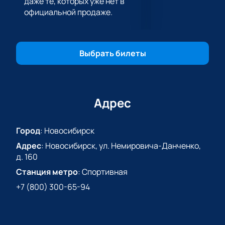
даже те, которых уже нет в
официальной продаже.
Выбрать билеты
Адрес
Город
:
Новосибирск
Адрес
:
Новосибирск, ул. Немировича-Данченко,
д. 160
Станция метро
:
Спортивная
+7 (800) 300-65-94