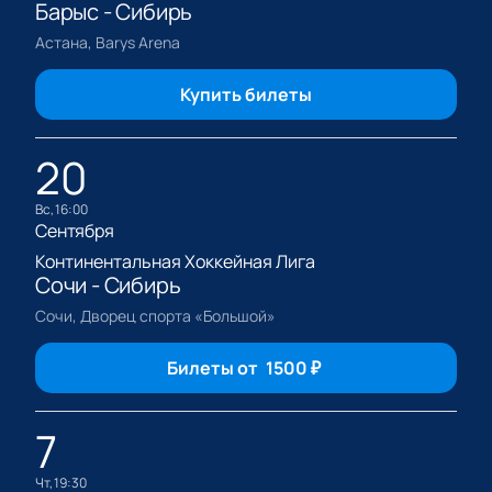
Барыс - Сибирь
Астана, Barys Arena
Купить билеты
20
вс, 16:00
Сентября
Континентальная Хоккейная Лига
Сочи - Сибирь
Сочи, Дворец спорта «Большой»
Билеты от
1500
₽
7
чт, 19:30