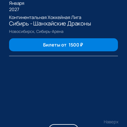
Января
2027
Континентальная Хоккейная Лига
Сибирь - Шанхайские Драконы
Новосибирск, Сибирь-Арена
Билеты от
1500
₽
Наверх