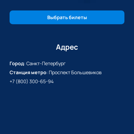
Успейте, пока на трибунах еще остались свободные
места!
Выбрать билеты
Адрес
Город
:
Санкт-Петербург
Станция метро
:
Проспект Большевиков
+7 (800) 300-65-94