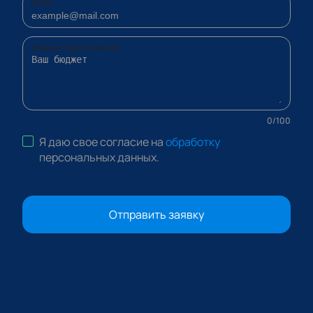
Email
Комментарий к заявке
0
/
100
Я даю свое согласие на
обработку
персональных данных
.
Отправить заявку