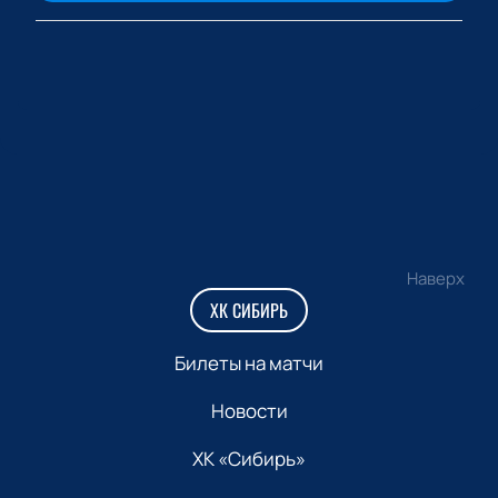
Наверх
ХК СИБИРЬ
Билеты на матчи
Новости
ХК «Сибирь»