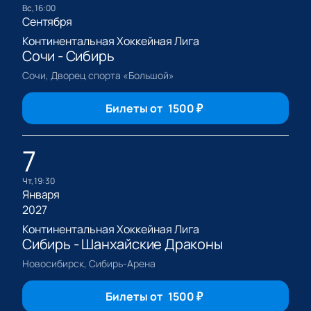
вс, 16:00
Сентября
Континентальная Хоккейная Лига
Сочи - Сибирь
Сочи, Дворец спорта «Большой»
Билеты от
1500
₽
7
чт, 19:30
Января
2027
Континентальная Хоккейная Лига
Сибирь - Шанхайские Драконы
Новосибирск, Сибирь-Арена
Билеты от
1500
₽