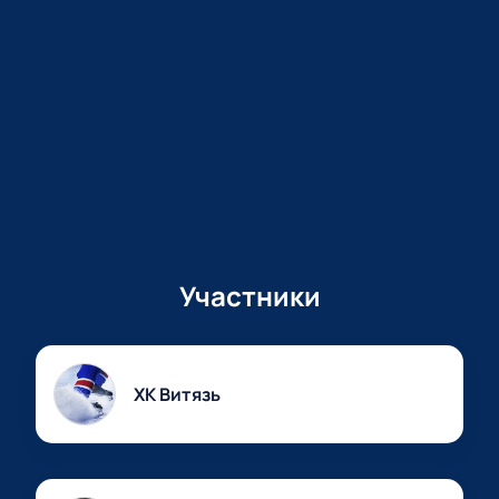
Участники
ХК Витязь