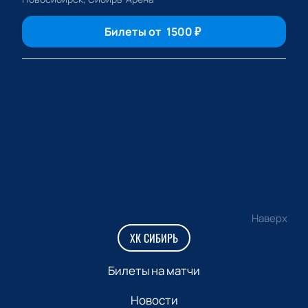
Билеты от
1500
₽
Наверх
ХК СИБИРЬ
Билеты на матчи
Новости