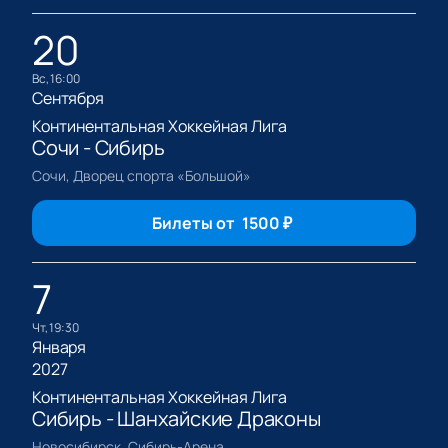
20
вс, 16:00
Сентября
Континентальная Хоккейная Лига
Сочи - Сибирь
Сочи, Дворец спорта «Большой»
Билеты от
1500
₽
7
чт, 19:30
Января
2027
Континентальная Хоккейная Лига
Сибирь - Шанхайские Драконы
Новосибирск, Сибирь-Арена