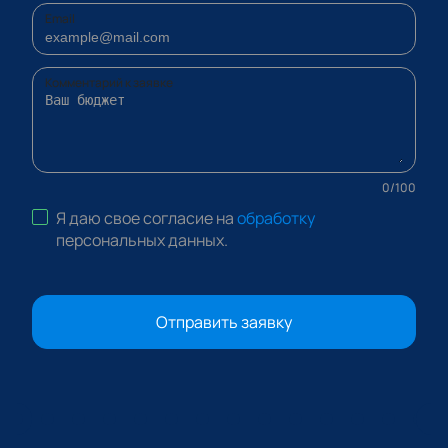
Email
Комментарий к заявке
0
/
100
Я даю свое согласие на
обработку
персональных данных
.
Отправить заявку